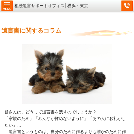
相続遺言サポートオフィス│横浜・東京
MENU
遺言書に関するコラム
皆さんは、どうして遺言書を残すのでしょうか？
「家族のため」「みんなが揉めないように」「あの人にお礼がし
たい」…
遺言書というものは、自分のために作るよりも誰かのために作