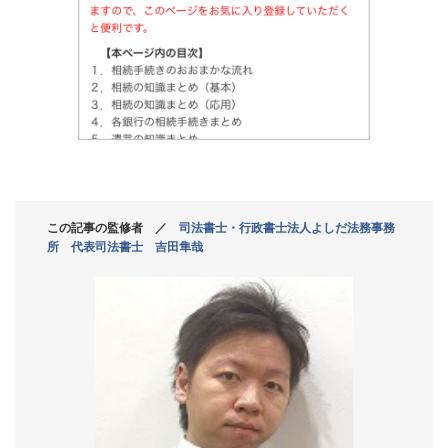
この記事の監修者 ／
司法書士・行政書士法人よしだ法務事務
所 代表司法書士 吉田隼哉