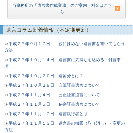
当事務所の「遺言書作成業務」のご案内・料金はこち
ら
遺言コラム新着情報（不定期更新）
≫
平成２７年９月１７日 親に揉めない遺言書を書いてもらう
方法
≫
平成２７年１０月１４日 遺言書に気持ちを込める「付言事
項」
≫
平成２７年１０月２０日 遺留分とは？
≫
平成２７年１０月２９日 自筆証書遺言について
≫
平成２７年１１月４日 公正証書遺言について
≫
平成２７年１１月５日 秘密証書遺言について
≫
平成２７年１１月１２日 遺言執行者とは
≫
平成２７年１１月１３日 遺言書の撤回（取り消し）・変更の
方法