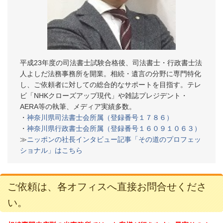
平成23年度の司法書士試験合格後、司法書士・行政書士法
人よしだ法務事務所を開業。相続・遺言の分野に専門特化
し、ご依頼者に対しての総合的なサポートを目指す。テレ
ビ「NHKクローズアップ現代」や雑誌プレジデント・
AERA等の執筆、メディア実績多数。
・
神奈川県司法書士会所属（登録番号１７８６）
・
神奈川県行政書士会所属（登録番号１６０９１０６３）
≫
ニッポンの社長インタビュー記事「その道のプロフェッ
ショナル」はこちら
ご依頼は、各オフィスへ直接お問合せくださ
い。