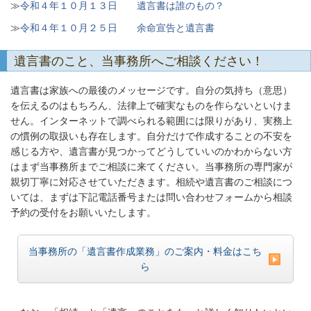
≫
令和４年１０月１３日 遺言書は誰のもの？
≫
令和４年１０月２５日 余命宣告と遺言書
遺言書のこと、当事務所へご相談ください！
遺言書は家族への最後のメッセージです。自分の気持ち（意思）
を伝えるのはもちろん、法律上で確実なものを作らないといけま
せん。インターネットで調べられる範囲には限りがあり、実務上
の慣例の取扱いも存在します。自分だけで作成することの不安を
感じる方や、遺言書が見つかってどうしていいのかわからない方
はまず当事務所までご相談に来てください。当事務所の専門家が
親切丁寧に対応させていただきます。相続や遺言書のご相談につ
いては、まずは下記電話番号または問い合わせフォームから相談
予約の受付をお願いいたします。
当事務所の「遺言書作成業務」のご案内・料金はこち
ら