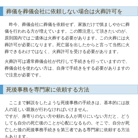
葬儀を葬儀会社に依頼しない場合は火葬許可を
昨今、葬儀会社に葬儀を依頼せず、家族だけで慎ましやかに葬
儀を行われる方が増えています。この際注意して頂きたいのが、
原則国内ではご遺体は火葬する必要があります。この火葬には火
葬許可が必要になります。死亡届を出したからと言って当然に火
葬できるわけではなく、火葬許可を受ける必要があります。
火葬許可は通常葬儀会社が代行して手続きを行っていますので、
葬儀会社を使わない方は、自身で手続きをする必要がありますの
で注意が必要です。
死後事務を専門家に依頼する方法
ここまで解説をしたような死後事務の手続きは、基本的には故
人の近しい親族が行わなければいけません。
ですが、身寄りのない方や頼れる人が周りにいない方だと、どう
しても自分の死亡後のことが心配になるもの。そこで、自分が死
亡した後の死後事務手続きを第三者である専門家に依頼する方法
もあります。