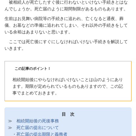
被相続人が死亡したすぐ後に行わないといけない手続きとはな
んでしょうか。死亡届のように期間制限があるものもあります。
生前はお見舞い病院等の手続きに追われ、亡くなると通夜、葬
儀、お墓などの準備に追われてしまい、それ以外の手続きをして
いる余裕はあまりないと思います。
ここでは死亡後にすぐにしなければいけない手続きを解説して
いきます。
この記事のポイント！
相続開始後にやらなければいけないことは山のようにあり
ます。期限が定められているものもありますので、この記
事でまとめておきます。
目 次
≫
相続開始後の死後事務
≫
死亡届の提出について
・
死亡届の提出期限と義務者