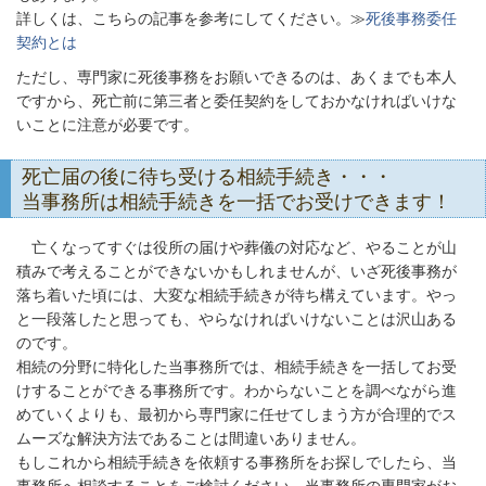
詳しくは、こちらの記事を参考にしてください。≫
死後事務委任
契約とは
ただし、専門家に死後事務をお願いできるのは、あくまでも本人
ですから、死亡前に第三者と委任契約をしておかなければいけな
いことに注意が必要です。
死亡届の後に待ち受ける相続手続き・・・
当事務所は相続手続きを一括でお受けできます！
亡くなってすぐは役所の届けや葬儀の対応など、やることが山
積みで考えることができないかもしれませんが、いざ死後事務が
落ち着いた頃には、大変な相続手続きが待ち構えています。やっ
と一段落したと思っても、やらなければいけないことは沢山ある
のです。
相続の分野に特化した当事務所では、相続手続きを一括してお受
けすることができる事務所です。わからないことを調べながら進
めていくよりも、最初から専門家に任せてしまう方が合理的でス
ムーズな解決方法であることは間違いありません。
もしこれから相続手続きを依頼する事務所をお探しでしたら、当