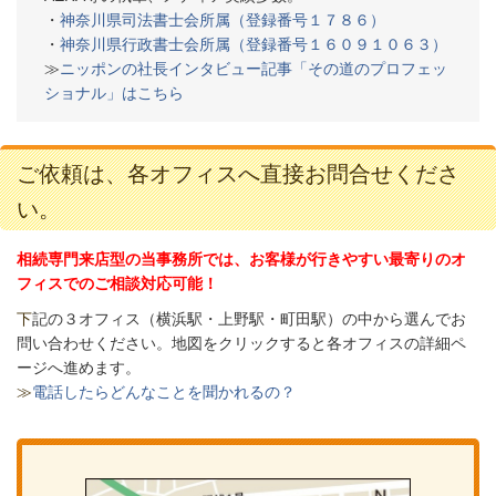
・
神奈川県司法書士会所属（登録番号１７８６）
・
神奈川県行政書士会所属（登録番号１６０９１０６３）
≫
ニッポンの社長インタビュー記事「その道のプロフェッ
ショナル」はこちら
ご依頼は、各オフィスへ直接お問合せくださ
い。
相続専門来店型の当事務所では、お客様が行きやすい最寄りのオ
フィスでのご相談対応可能！
下
記の３オフィス（
横浜駅・上野駅・町田駅）の中から選んでお
問い合わせください。
地図をクリックすると各オフィスの詳細ペ
ージへ進めます。
≫
電話したらどんなことを聞かれるの？