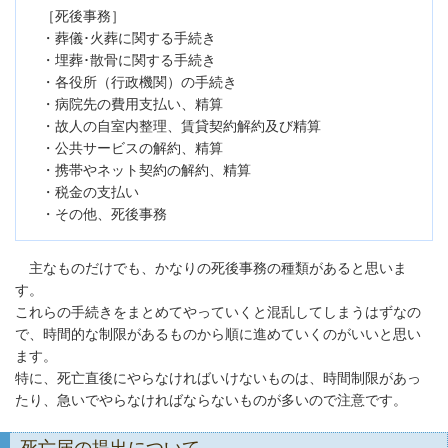
［死後事務］
・葬儀･火葬に関する手続き
・埋葬･散骨に関する手続き
・各役所（行政機関）の手続き
・病院先の費用支払い、精算
・故人の自室内整理、賃貸契約解約及び精算
・公共サービスの解約、精算
・携帯やネット契約の解約、精算
・税金の支払い
・その他、死後事務
主なものだけでも、かなりの死後事務の種類があると思いま
す。
これらの手続きをまとめてやっていくと混乱してしまうはずなの
で、時間的な制限があるものから順に進めていくのがいいと思い
ます。
特に、死亡直後にやらなければいけないものは、時間制限があっ
たり、急いでやらなければならないものが多いので注意です。