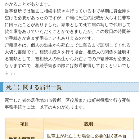
かかることがあります。
当事務所では過去に相続手続きを行っている中で早期に貸金庫を
空ける必要があったのですが、戸籍に死亡の記載が入らずに非常
に困ったことがありました。結果として死亡届の写しで代用して
貸金庫をあけていただくことができましたが、この数日の時間差
で手続きが進まず困ることもありえるのです。
戸籍謄本は、個人の出生から死亡までに至るまで証明してくれる
大切な書類です。相続手続きを行う場合、相続人の関係を証明す
る書類として、被相続人の出生から死亡までの戸籍謄本が必要と
なりますので、相続手続きの際には数通取得しておくといいでし
ょう。
死亡に関する届出一覧
死亡した者の居住地の市役所、区役所または町村役場で行う死後
事務手続きには、以下のものがあります。
項目
説明
世帯主が死亡した場合に必要(住民基本台