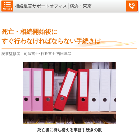
相続遺言サポートオフィス│横浜・東京
MENU
死亡・相続開始後に
すぐ行わなければならない手続きは
記事監修者：司法書士･行政書士 吉田隼哉
死亡後に待ち構える事務手続きの数