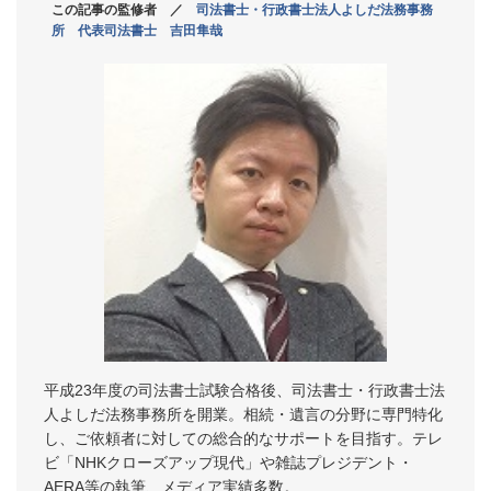
この記事の監修者 ／
司法書士・行政書士法人よしだ法務事務
所 代表司法書士 吉田隼哉
平成23年度の司法書士試験合格後、司法書士・行政書士法
人よしだ法務事務所を開業。相続・遺言の分野に専門特化
し、ご依頼者に対しての総合的なサポートを目指す。テレ
ビ「NHKクローズアップ現代」や雑誌プレジデント・
AERA等の執筆、メディア実績多数。