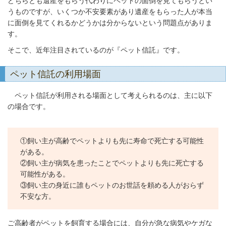
どちらとも遺産をもらう代わりにペットの面倒を見てもらうとい
うものですが、いくつか不安要素があり遺産をもらった人が本当
に面倒を見てくれるかどうかは分からないという問題点がありま
す。
そこで、近年注目されているのが『ペット信託』です。
ペット信託の利用場面
ペット信託が利用される場面として考えられるのは、主に以下
の場合です。
①飼い主が高齢でペットよりも先に寿命で死亡する可能性
がある。
②飼い主が病気を患ったことでペットよりも先に死亡する
可能性がある。
③飼い主の身近に誰もペットのお世話を頼める人がおらず
不安な方。
ご高齢者がペットを飼育する場合には、自分が急な病気やケガな