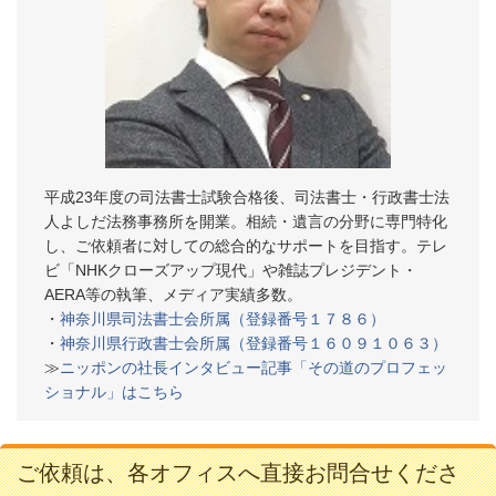
平成23年度の司法書士試験合格後、司法書士・行政書士法
人よしだ法務事務所を開業。相続・遺言の分野に専門特化
し、ご依頼者に対しての総合的なサポートを目指す。テレ
ビ「NHKクローズアップ現代」や雑誌プレジデント・
AERA等の執筆、メディア実績多数。
・
神奈川県司法書士会所属（登録番号１７８６）
・
神奈川県行政書士会所属（登録番号１６０９１０６３）
≫
ニッポンの社長インタビュー記事「その道のプロフェッ
ショナル」はこちら
ご依頼は、各オフィスへ直接お問合せくださ