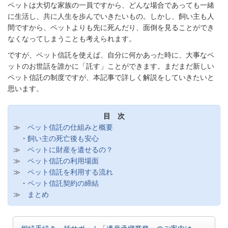
ペットは大切な家族の一員ですから、どんな場合であっても一緒
に生活し、共に人生を歩んでいきたいもの。しかし、飼い主も人
間ですから、ペットよりも先に死んだり、面倒を見ることができ
なくなってしまうことも考えられます。
ですが、ペット信託を使えば、自分に何かあった時に、大事なペ
ットのお世話を誰かに「託す」ことができます。まだまだ新しい
ペット信託の制度ですが、本記事で詳しく解説をしていきたいと
思います。
目 次
≫
ペット信託の仕組みと概要
・
飼い主の死亡後も安心
≫
ペットに財産を遺せるの？
≫
ペット信託の利用場面
≫
ペット信託を利用する流れ
・
ペット信託契約の締結
≫
まとめ