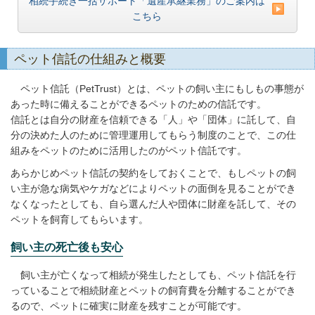
相続手続き一括サポート「遺産承継業務」のご案内は
こちら
ペット信託の仕組みと概要
ペット信託（PetTrust）とは、ペットの飼い主にもしもの事態が
あった時に備えることができるペットのための信託です。
信託とは自分の財産を信頼できる「人」や「団体」に託して、自
分の決めた人のために管理運用してもらう制度のことで、この仕
組みをペットのために活用したのがペット信託です。
あらかじめペット信託の契約をしておくことで、もしペットの飼
い主が急な病気やケガなどによりペットの面倒を見ることができ
なくなったとしても、自ら選んだ人や団体に財産を託して、その
ペットを飼育してもらいます。
飼い主の死亡後も安心
飼い主が亡くなって相続が発生したとしても、ペット信託を行
っていることで相続財産とペットの飼育費を分離することができ
るので、ペットに確実に財産を残すことが可能です。