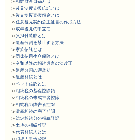
≫
相続財産目録とは
≫
後見制度支援信託とは
≫
後見制度支援預金とは
≫
任意後見契約公正証書の作成方法
≫
成年後見の申立て
≫
負担付遺贈とは
≫
遺産分割を禁止する方法
≫
家族信託とは
≫
団体信用生命保険とは
≫
令和以降の相続遺言の法改正
≫
遺産分割の遡及効
≫
遺産相続とは
≫
ペット信託とは
≫
相続税の基礎控除額
≫
相続税の未成年者控除
≫
相続税の障害者控除
≫
遺産相続の完了期間
≫
法定相続分の相続登記
≫
土地の相続登記
≫
代表相続人とは
≫
相続人申告登記