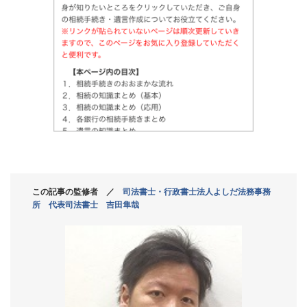
この記事の監修者 ／
司法書士・行政書士法人よしだ法務事務
所 代表司法書士 吉田隼哉