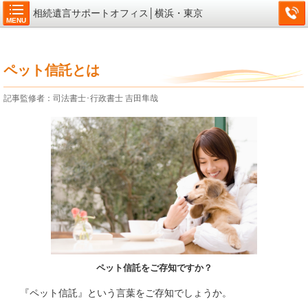
相続遺言サポートオフィス│横浜・東京
MENU
ペット信託とは
記事監修者：司法書士･行政書士 吉田隼哉
ペット信託をご存知ですか？
『ペット信託』という言葉をご存知でしょうか。