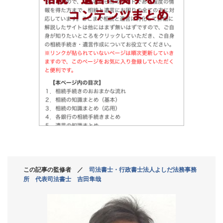
この記事の監修者 ／
司法書士・行政書士法人よしだ法務事務
所 代表司法書士 吉田隼哉