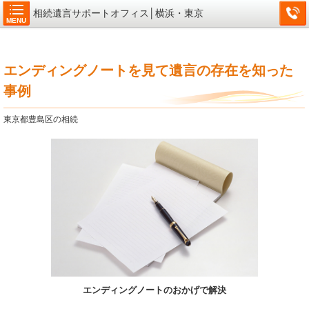
相続遺言サポートオフィス│横浜・東京
MENU
エンディングノートを見て遺言の存在を知った
事例
東京都豊島区の相続
エンディングノートのおかげで解決