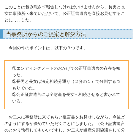
このことは包み隠さず報告しなければいけませんから、長男と長
女に事務所へ来ていただいて、公正証書遺言を直接お見せするこ
とにしました。
当事務所からのご提案と解決方法
今回の件のポイントは、以下の３つです。
①エンディングノートのおかげで公正証書遺言の存在を知
った。
②長男と長女は法定相続分通り（２分の１）で分割するつ
もりでいた。
③公正証書遺言には全財産を長女へ相続させると書かれて
いる。
お二人に事務所に来てもらい遺言書をお見せしながら、今後ど
のようにするか決めていただくことにしました。（公正証書遺言
のとおり執行してもいいですし、お二人が遺産分割協議をして分