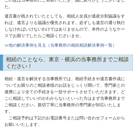
この度は当事務所にご依頼いただき、誠にありがとうございまし
た。
遺言書が残されていたとしても、相続人全員が遺産分割協議をす
れば、遺言よりも協議が優先されます。必ずしも遺言の通り執行
しなければいけないわけではありませんので、本件のようなケー
スでお困りでしたらご相談くださいませ。
≫
他の解決事例を見る（当事務所の相続相談解決事例一覧）
相続のことなら、東京・横浜の当事務所までご相談
ください！
相続・遺言を解決する当事務所では、相続手続きや遺言書作成に
ついてお困りのご相談者様のお話をじっくり聞いて、専門家との
連携により全ての手続きを一括サポートさせていただきます。ど
こに相談していいのかわからないといった方はまず当事務所まで
ご相談ください。親切丁寧に当事務所の専門家が対応いたしま
す。
ご相談予約は下記のお電話番号または問い合わせフォームから
お願いいたします。