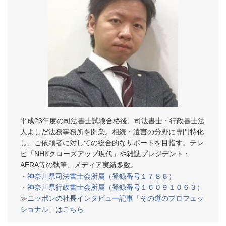
平成23年度の司法書士試験合格後、司法書士・行政書士法
人よしだ法務事務所を開業。相続・遺言の分野に専門特化
し、ご依頼者に対しての総合的なサポートを目指す。テレ
ビ「NHKクローズアップ現代」や雑誌プレジデント・
AERA等の執筆、メディア実績多数。
・
神奈川県司法書士会所属（登録番号１７８６）
・
神奈川県行政書士会所属（登録番号１６０９１０６３）
≫
ニッポンの社長インタビュー記事「その道のプロフェッ
ショナル」はこちら