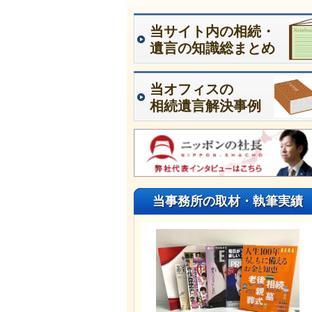
当サイト内の相続・
遺言の知識総まとめ
当オフィスの
相続遺言解決事例
当事務所の取材・執筆実績