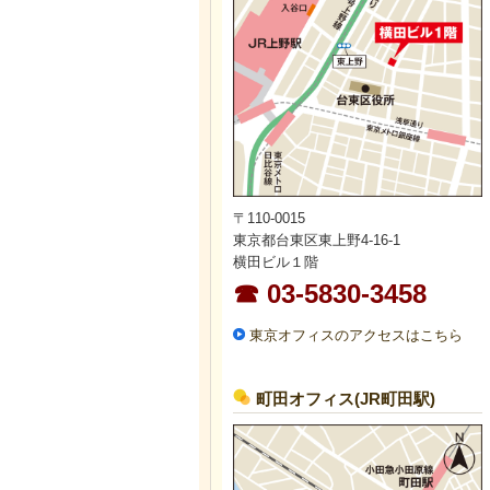
〒110-0015
東京都台東区東上野4-16-1
横田ビル１階
☎ 03-5830-3458
東京オフィスのアクセスはこちら
町田オフィス(JR町田駅)