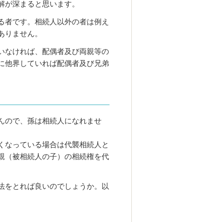
解が深まると思います。
る者です。相続人以外の者は例え
ありません。
いなければ、配偶者及び両親等の
に他界していれば配偶者及び兄弟
んので、孫は相続人になれませ
くなっている場合は代襲相続人と
親（被相続人の子）の相続権を代
法をとれば良いのでしょうか。以