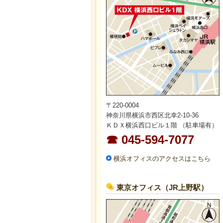
〒220-0004
神奈川県横浜市西区北幸2-10-36
ＫＤＸ横浜西口ビル１階 （駐車場有）
☎ 045-594-7077
横浜オフィスのアクセスはこちら
東京オフィス（JR上野駅）