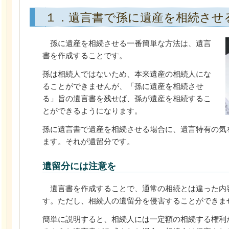
１．遺言書で孫に遺産を相続させ
孫に遺産を相続させる一番簡単な方法は、遺言
書を作成することです。
孫は相続人ではないため、本来遺産の相続人にな
ることができませんが、「孫に遺産を相続させ
る」旨の遺言書を残せば、孫が遺産を相続するこ
とができるようになります。
孫に遺言書で遺産を相続させる場合に、遺言特有の気
ます。それが遺留分です。
遺留分には注意を
遺言書を作成することで、通常の相続とは違った内
す。ただし、相続人の遺留分を侵害することができま
簡単に説明すると、相続人には一定額の相続する権利