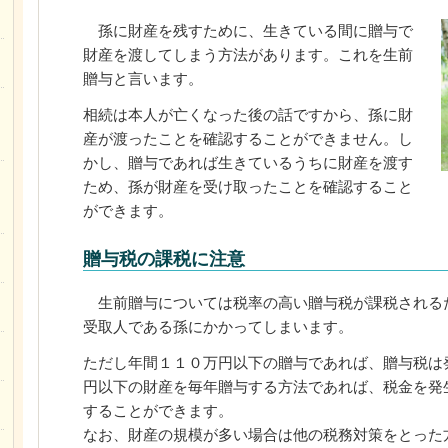
孫に財産を残すために、生きている間に贈与で
財産を渡してしまう方法があります。これを生前
贈与と言います。
相続は本人が亡くなった後の話ですから、孫に財
産が渡ったことを確認することができません。し
かし、贈与であれば生きているうちに財産を渡す
ため、孫が財産を受け取ったことを確認すること
ができます。
贈与税の課税に注意
生前贈与については税率の高い贈与税が課税される
受取人である孫にかかってしまいます。
ただし年間１１０万円以下の贈与であれば、贈与税は
円以下の財産を毎年贈与する方法であれば、税金を発
することができます。
なお、財産の規模が多い場合は他の税務対策をとった