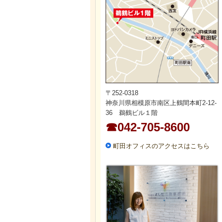
〒252-0318
神奈川県相模原市南区上鶴間本町2-12-
36 鵜鶴ビル１階
☎042-705-8600
町田オフィスのアクセスはこちら