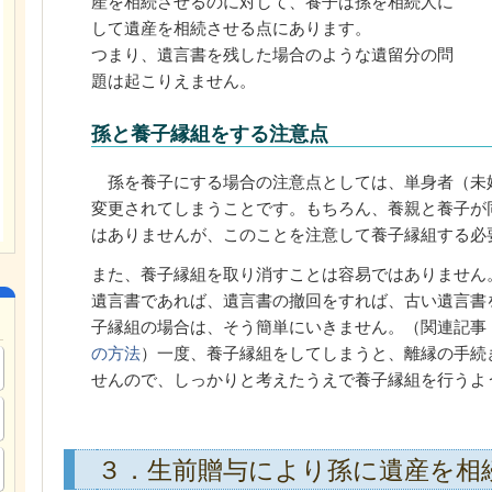
産を相続させるのに対して、養子は孫を相続人に
して遺産を相続させる点にあります。
つまり、遺言書を残した場合のような遺留分の問
題は起こりえません。
孫と養子縁組をする注意点
孫を養子にする場合の注意点としては、単身者（未
変更されてしまうことです。もちろん、養親と養子が
はありませんが、このことを注意して養子縁組する必
また、養子縁組を取り消すことは容易ではありません
遺言書であれば、遺言書の撤回をすれば、古い遺言書
子縁組の場合は、そう簡単にいきません。（関連記事
の方法
）一度、養子縁組をしてしまうと、離縁の手続
せんので、しっかりと考えたうえで養子縁組を行うよ
３．生前贈与により孫に遺産を相