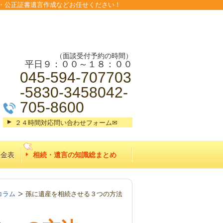
・公正証書遺言作成などお任せください！
（面談受付予約の時間）
平日９：００～１８：００
045-594-707703
-5830-3458042-
705-8600
２４時間対応問い合わせフォーム✉
料金表
相続・遺言の知識総まとめ
コラム
孫に遺産を相続させる３つの方法