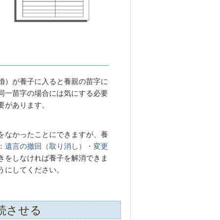
婚）が養子に入ると養親の苗字に
同一苗字の場合には気にする必要
要があります。
。
をなかったことにできますが、養
：
遺言の撤回（取り消し）・変更
きをしなければ養子を解消できま
うにしてください。
続させる