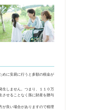
ために安易に行うと多額の税金が
発生しません。つまり、１１０万
生させることなく孫に財産を贈与
方が良い場合がありますので税理