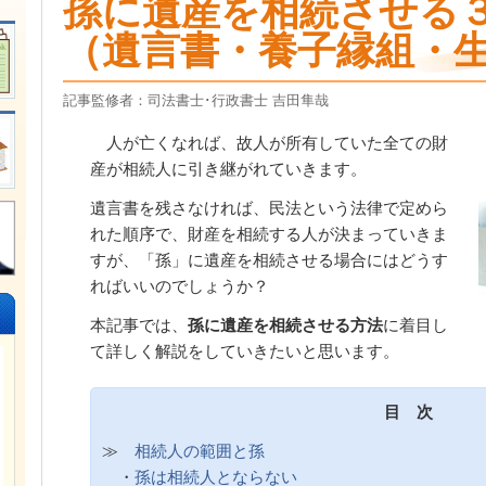
孫に遺産を相続させる
（遺言書・養子縁組・
記事監修者：司法書士･行政書士 吉田隼哉
人が亡くなれば、故人が所有していた全ての財
産が相続人に引き継がれていきます。
遺言書を残さなければ、民法という法律で定めら
れた順序で、財産を相続する人が決まっていきま
すが、「孫」に遺産を相続させる場合にはどうす
ればいいのでしょうか？
本記事では、
孫に遺産を相続させる方法
に着目し
て詳しく解説をしていきたいと思います。
目 次
≫
相続人の範囲と孫
・
孫は相続人とならない