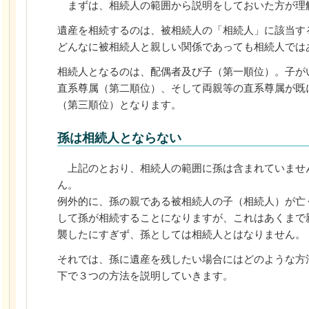
まずは、相続人の範囲から説明をしておいた方が理
遺産を相続するのは、被相続人の「相続人」に該当す
どんなに被相続人と親しい関係であっても相続人では
相続人となるのは、配偶者及び子（第一順位）。子が
直系尊属（第二順位）、そして両親等の直系尊属が既
（第三順位）となります。
孫は相続人とならない
上記のとおり、相続人の範囲に孫は含まれていませ
ん。
例外的に、孫の親である被相続人の子（相続人）が亡
して孫が相続することになりますが、これはあくまで
襲したにすぎず、孫としては相続人とはなりません。
それでは、孫に遺産を残したい場合にはどのような方
下で３つの方法を説明していきます。