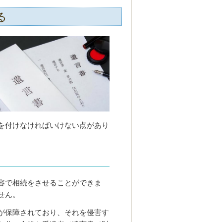
る
を付けなければいけない点があり
容で相続をさせることができま
せん。
が保障されており、それを侵害す