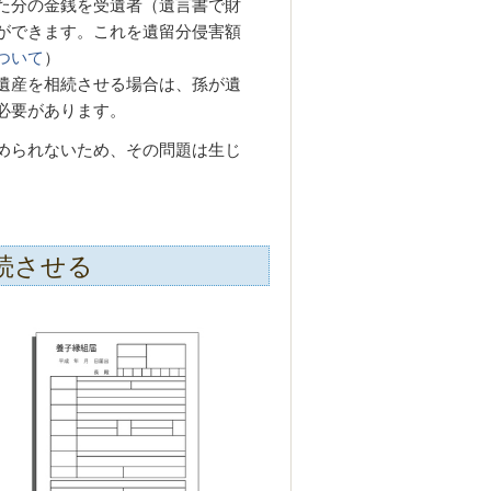
た分の金銭を受遺者（遺言書で財
ができます。これを遺留分侵害額
ついて
）
遺産を相続させる場合は、孫が遺
必要があります。
められないため、その問題は生じ
続させる