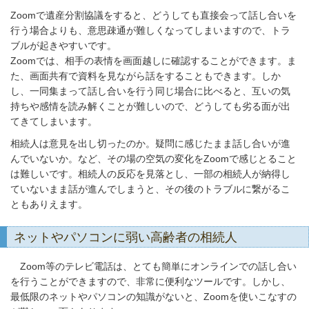
Zoomで遺産分割協議をすると、どうしても直接会って話し合いを
行う場合よりも、意思疎通が難しくなってしまいますので、トラ
ブルが起きやすいです。
Zoomでは、相手の表情を画面越しに確認することができます。ま
た、画面共有で資料を見ながら話をすることもできます。しか
し、一同集まって話し合いを行う同じ場合に比べると、互いの気
持ちや感情を読み解くことが難しいので、どうしても劣る面が出
てきてしまいます。
相続人は意見を出し切ったのか。疑問に感じたまま話し合いが進
んでいないか。など、その場の空気の変化をZoomで感じとること
は難しいです。相続人の反応を見落とし、一部の相続人が納得し
ていないまま話が進んでしまうと、その後のトラブルに繋がるこ
ともありえます。
ネットやパソコンに弱い高齢者の相続人
Zoom等のテレビ電話は、とても簡単にオンラインでの話し合い
を行うことができますので、非常に便利なツールです。しかし、
最低限のネットやパソコンの知識がないと、Zoomを使いこなすの