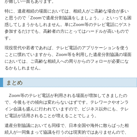
が難しい一面もあります。
特に、遺産相続の場面においては、相続人がご高齢な場合が多い
と思うので「Zoomで遺産分割協議をしましょう。」といっても困
惑してしまうかもしれません。単にZoom等のテレビ電話にゲスト
参加するだけでも、高齢者の方にとってはハードルが高いもので
す。
現役世代や若者であれば、テレビ電話のアプリケーションを使う
ことに慣れていますから、Zoom等を利用した遺産分割協議の場面
においては、ご高齢な相続人への周りからのフォローが必要にな
るかもしれません。
まとめ
Zoom等のテレビ電話が利用される場面が増加してきましたの
で、今後もその傾向は変わらないはずです。テレワークやオンラ
イン会議も盛んに行われていますので、ビジネス以外にも、テレ
ビ電話が活用されることが増えることでしょう。
遺産分割協議においても同様で、日本全国や海外に散らばった相
続人が一同集まって協議を行うのは現実的ではありませんので、