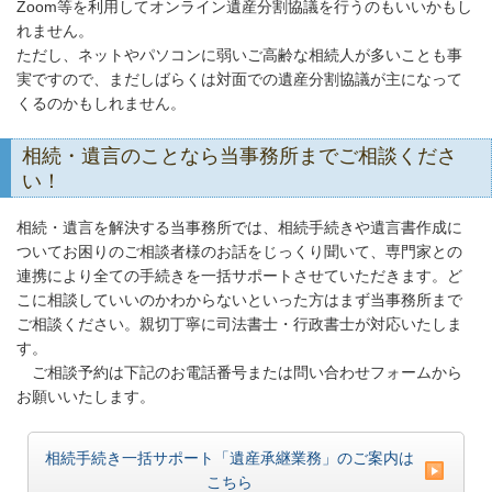
Zoom等を利用してオンライン遺産分割協議を行うのもいいかもし
れません。
ただし、ネットやパソコンに弱いご高齢な相続人が多いことも事
実ですので、まだしばらくは対面での遺産分割協議が主になって
くるのかもしれません。
相続・遺言のことなら当事務所までご相談くださ
い！
相続・遺言を解決する当事務所では、相続手続きや遺言書作成に
ついてお困りのご相談者様のお話をじっくり聞いて、専門家との
連携により全ての手続きを一括サポートさせていただきます。ど
こに相談していいのかわからないといった方はまず当事務所まで
ご相談ください。親切丁寧に司法書士・行政書士が対応いたしま
す。
ご相談予約は下記のお電話番号または問い合わせフォームから
お願いいたします。
相続手続き一括サポート「遺産承継業務」のご案内は
こちら