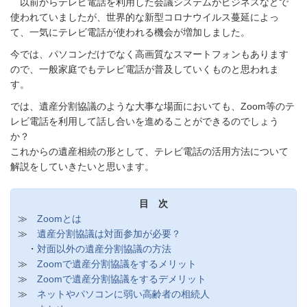
以前からテレビ電話を利用した会議システムがビジネスなどで
使われていましたが、世界的な新型コロナウイルス蔓延によっ
て、一気にテレビ電話が使われる機会が増加しました。
今では、パソコンだけでなく高画質なスマートフォンもあります
ので、一般家庭でもテレビ電話が普及していくものと思われま
す。
では、遺産分割協議のような大事な場面においても、Zoom等のテ
レビ電話を利用して話し合いを進めることができるのでしょう
か？
これからの遺産相続の形として、テレビ電話の活用方法について
解説をしていきたいと思います。
目 次
≫
Zoomとは
≫
遺産分割協議は対面参加が必要？
・
対面以外の遺産分割協議の方法
≫
Zoomで遺産分割協議をするメリット
≫
Zoomで遺産分割協議をするデメリット
≫
ネットやパソコンに弱い高齢者の相続人