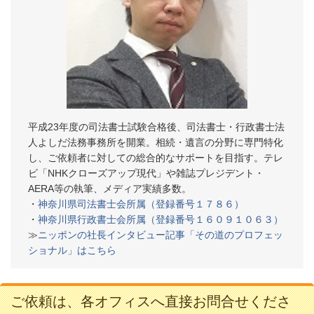
平成23年度の司法書士試験合格後、司法書士・行政書士法
人よしだ法務事務所を開業。相続・遺言の分野に専門特化
し、ご依頼者に対しての総合的なサポートを目指す。テレ
ビ「NHKクローズアップ現代」や雑誌プレジデント・
AERA等の執筆、メディア実績多数。
・
神奈川県司法書士会所属（登録番号１７８６）
・
神奈川県行政書士会所属（登録番号１６０９１０６３）
≫
ニッポンの社長インタビュー記事「その道のプロフェッ
ショナル」はこちら
ご依頼は、各オフィスへ直接お問合せくださ