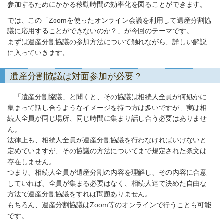
参加するためにかかる移動時間の効率化を図ることができます。
では、この「Zoomを使ったオンライン会議を利用して遺産分割協
議に応用することができないのか？」が今回のテーマです。
まずは遺産分割協議の参加方法について触れながら、詳しい解説
に入っていきます。
遺産分割協議は対面参加が必要？
「遺産分割協議」と聞くと、その協議は相続人全員が何処かに
集まって話し合うようなイメージを持つ方は多いですが、実は相
続人全員が同じ場所、同じ時間に集まり話し合う必要はありませ
ん。
法律上も、相続人全員が遺産分割協議を行わなければいけないと
定めていますが、その協議の方法についてまで規定された条文は
存在しません。
つまり、相続人全員が遺産分割の内容を理解し、その内容に合意
していれば、全員が集まる必要はなく、相続人達で決めた自由な
方法で遺産分割協議をすれば問題ありません。
もちろん、遺産分割協議はZoom等のオンラインで行うことも可能
です。