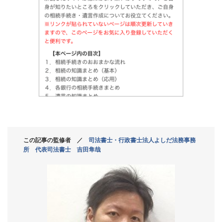
この記事の監修者 ／
司法書士・行政書士法人よしだ法務事務
所 代表司法書士 吉田隼哉