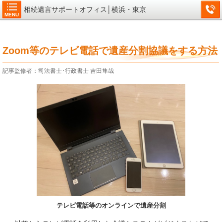
相続遺言サポートオフィス│横浜・東京
MENU
Zoom等のテレビ電話で遺産分割協議をする方法
記事監修者：司法書士･行政書士 吉田隼哉
テレビ電話等のオンラインで遺産分割