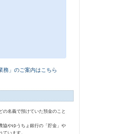
業務」のご案内はこちら
どの名義で預けていた預金のこと
農協やゆうちょ銀行の「貯金」や
れています。