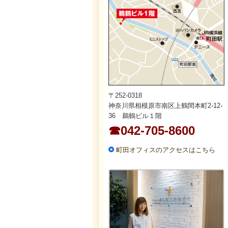
〒252-0318
神奈川県相模原市南区上鶴間本町2-12-
36 鵜鶴ビル１階
☎042-705-8600
町田オフィスのアクセスはこちら