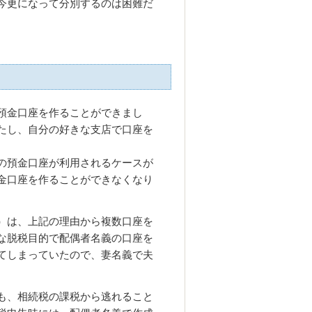
今更になって分別するのは困難だ
預金口座を作ることができまし
たし、自分の好きな支店で口座を
の預金口座が利用されるケースが
金口座を作ることができなくなり
）は、上記の理由から複数口座を
な脱税目的で配偶者名義の口座を
てしまっていたので、妻名義で夫
も、相続税の課税から逃れること