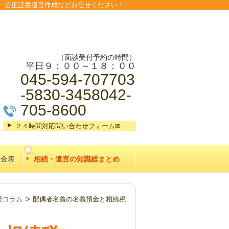
・公正証書遺言作成などお任せください！
（面談受付予約の時間）
平日９：００～１８：００
045-594-707703
-5830-3458042-
705-8600
２４時間対応問い合わせフォーム✉
料金表
相続・遺言の知識総まとめ
続コラム
配偶者名義の名義預金と相続税