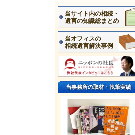
当サイト内の相続・
遺言の知識総まとめ
当オフィスの
相続遺言解決事例
当事務所の取材・執筆実績