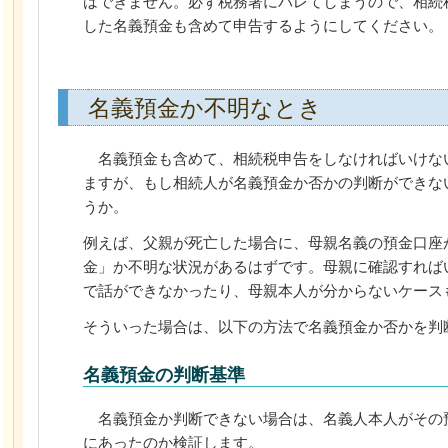
はできません。必ず税務署にバレてしまうので、相続
した名義預金も含めて申告するようにしてください。
名義預金か不明なとき
名義預金も含めて、相続税申告をしなければいけな
ますが、もし相続人が名義預金か否かの判断ができな
うか。
例えば、父親が死亡した場合に、母親名義の預金口座
金」か不明な状況があるはずです。母親に確認すれば
で話ができなかったり、母親本人が分からないケース
そういった場合は、以下の方法で名義預金か否かを判
名義預金の判断基準
名義預金か判断できない場合は、名義人本人がその
にあったのか検証します。