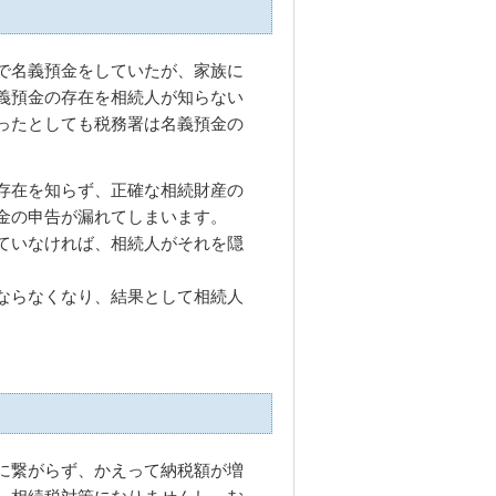
で名義預金をしていたが、家族に
義預金の存在を相続人が知らない
ったとしても税務署は名義預金の
存在を知らず、正確な相続財産の
金の申告が漏れてしまいます。
ていなければ、相続人がそれを隠
ならなくなり、結果として相続人
に繋がらず、かえって納税額が増