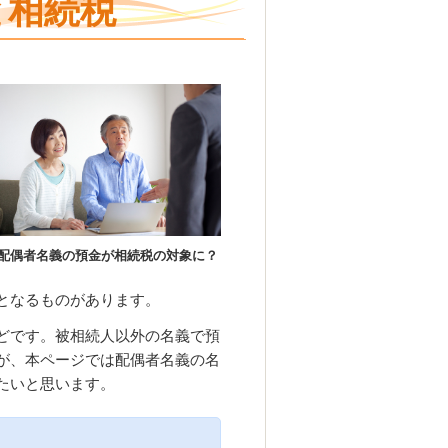
と相続税
配偶者名義の預金が相続税の対象に？
となるものがあります。
どです。被相続人以外の名義で預
が、本ページでは配偶者名義の名
たいと思います。