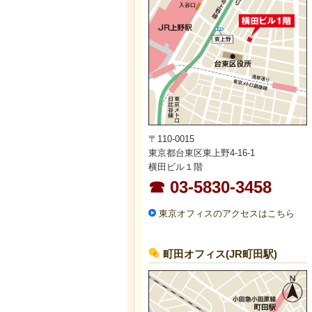
〒110-0015
東京都台東区東上野4-16-1
横田ビル１階
☎ 03-5830-3458
東京オフィスのアクセスはこちら
町田オフィス(JR町田駅)