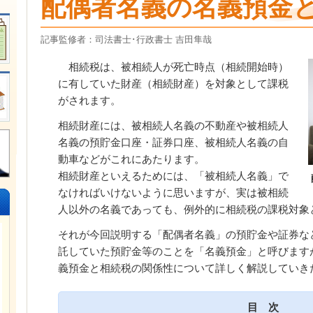
配偶者名義の名義預金
記事監修者：司法書士･行政書士 吉田隼哉
相続税は、被相続人が死亡時点（相続開始時）
に有していた財産（相続財産）を対象として課税
がされます。
相続財産には、被相続人名義の不動産や被相続人
名義の預貯金口座・証券口座、被相続人名義の自
動車などがこれにあたります。
相続財産といえるためには、「被相続人名義」で
なければいけないように思いますが、実は被相続
人以外の名義であっても、例外的に相続税の課税対象
それが今回説明する「配偶者名義」の預貯金や証券な
託していた預貯金等のことを「名義預金」と呼びます
義預金と相続税の関係性について詳しく解説していき
目 次