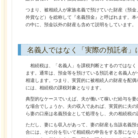
つまり、被相続人が家族名義で預けていた財産（預金
外貨など）を総称して『名義預金』と呼ばれます。本
の中に、預金以外の財産も含めて説明をしています。
名義人ではなく「実際の預託者」
相続税は、「名義人」を課税判断とするのではなく
ます。通常は、預金等を預けている預託者と名義人が
相違します。つまり、実質的に被相続人の財産を配偶
には、相続税の課税対象となります。
典型的なケースでいえば、夫が働いて稼いだ給与を妻
な場合でしょうか。夫の収入であれば、実質的に夫の
ら妻の口座は名義預金として処理をし、夫の相続税の
ただし、妻にも収入があって、妻の財産も当該名義預
合には、その分を引いて相続税の申告をする形になり