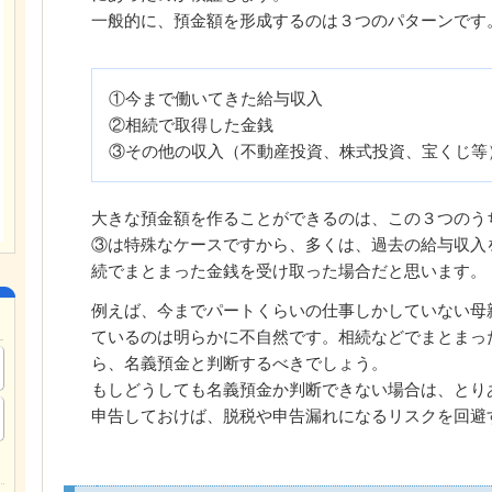
一般的に、預金額を形成するのは３つのパターンです
①今まで働いてきた給与収入
②相続で取得した金銭
③その他の収入（不動産投資、株式投資、宝くじ等
大きな預金額を作ることができるのは、この３つのう
③は特殊なケースですから、多くは、過去の給与収入
続でまとまった金銭を受け取った場合だと思います。
例えば、今までパートくらいの仕事しかしていない母
ているのは明らかに不自然です。相続などでまとまっ
ら、名義預金と判断するべきでしょう。
もしどうしても名義預金か判断できない場合は、とり
申告しておけば、脱税や申告漏れになるリスクを回避