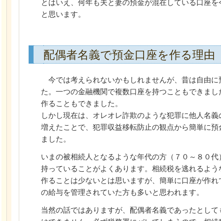
とはいえ、何年も夫と妻の預金が混在している口座を
と思います。
配偶者名義で預金口座を作る理由
今では考えられないかもしれませんが、昔は自由に
た。一つの金融機関で複数口座を持つこともできまし
作ることもできました。
しかし現在は、オレオレ詐欺のような犯罪に他人名義
増えたことで、犯罪収益移転防止の観点から簡単に預
ました。
いまの被相続人となるような年代の方（７０～８０代
持っていることがよくあります。相続税を逃れるよう
作ることは少ないとは思いますが、簡単に口座が作れ
の給与を管理されていた方も多いと思われます。
当然の話ではありますが、配偶者名義であったとして