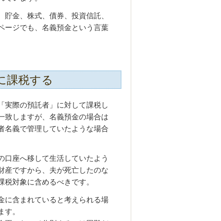
、貯金、株式、債券、投資信託、
ページでも、名義預金という言葉
に課税する
「実際の預託者」に対して課税し
一致しますが、名義預金の場合は
者名義で管理していたような場合
の口座へ移して生活していたよう
財産ですから、夫が死亡したのな
課税対象に含めるべきです。
金に含まれていると考えられる場
ます。