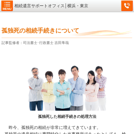
相続遺言サポートオフィス│横浜・東京
MENU
孤独死の相続手続きについて
記事監修者：司法書士･行政書士 吉田隼哉
孤独死した相続手続きの処理方法
昨今、孤独死の相続が非常に増えてきています。