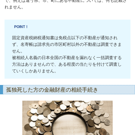
で、例えば違う県、市、町にある不動産については、何も記載さ
れません。
POINT！
固定資産税納税通知書は免税点以下の不動産が通知され
ず、名寄帳は請求先の市区町村以外の不動産は調査できま
せん。
被相続人名義の日本全国の不動産を漏れなく一括調査する
方法はありませんので、ある程度の当たりを付けて調査し
ていくしかありません。
孤独死した方の金融財産の相続手続き