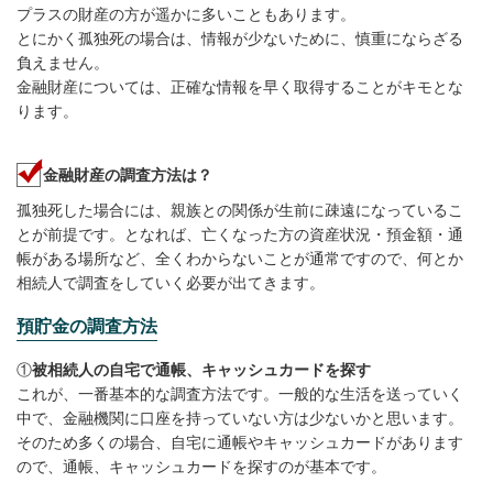
プラスの財産の方が遥かに多いこともあります。
とにかく孤独死の場合は、情報が少ないために、慎重にならざる
負えません。
金融財産については、正確な情報を早く取得することがキモとな
ります。
金融財産の調査方法は？
孤独死した場合には、親族との関係が生前に疎遠になっているこ
とが前提です。となれば、亡くなった方の資産状況・預金額・通
帳がある場所など、全くわからないことが通常ですので、何とか
相続人で調査をしていく必要が出てきます。
預貯金の調査方法
①
被相続人の自宅で通帳、キャッシュカードを探す
これが、一番基本的な調査方法です。一般的な生活を送っていく
中で、金融機関に口座を持っていない方は少ないかと思います。
そのため多くの場合、自宅に通帳やキャッシュカードがあります
ので、通帳、キャッシュカードを探すのが基本です。