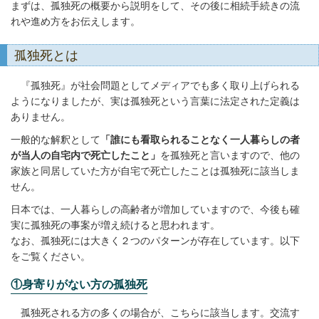
まずは、孤独死の概要から説明をして、その後に相続手続きの流
れや進め方をお伝えします。
孤独死とは
『孤独死』が社会問題としてメディアでも多く取り上げられる
ようになりましたが、実は孤独死という言葉に法定された定義は
ありません。
一般的な解釈として
「誰にも看取られることなく一人暮らしの者
が当人の自宅内で死亡したこと」
を孤独死と言いますので、他の
家族と同居していた方が自宅で死亡したことは孤独死に該当しま
せん。
日本では、一人暮らしの高齢者が増加していますので、今後も確
実に孤独死の事案が増え続けると思われます。
なお、孤独死には大きく２つのパターンが存在しています。以下
をご覧ください。
①
身寄りがない方の孤独死
孤独死される方の多くの場合が、こちらに該当します。交流す