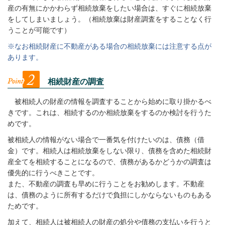
産の有無にかかわらず相続放棄をしたい場合は、すぐに相続放棄
をしてしまいましょう。（相続放棄は財産調査をすることなく行
うことが可能です）
※なお相続財産に不動産がある場合の相続放棄には注意する点が
あります。
相続財産の調査
被相続人の財産の情報を調査することから始めに取り掛かるべ
きです。これは、相続するのか相続放棄をするのか検討を行うた
めです。
被相続人の情報がない場合で一番気を付けたいのは、債務（借
金）です。相続人は相続放棄をしない限り、債務を含めた相続財
産全てを相続することになるので、債務があるかどうかの調査は
優先的に行うべきことです。
また、不動産の調査も早めに行うことをお勧めします。不動産
は、債務のように所有するだけで負担にしかならないものもある
ためです。
加えて、相続人は被相続人の財産の処分や債務の支払いを行うと