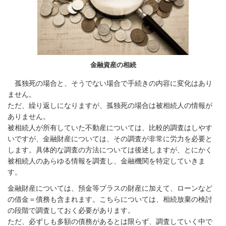
金融資産の相続
孤独死の場合と、そうでない場合で手続きの内容に変化はあり
ません。
ただ、繰り返しになりますが、孤独死の場合は被相続人の情報が
ありません。
被相続人が所有していた不動産については、比較的調査はしやす
いですが、金融財産については、その調査が非常に労力を必要と
します。具体的な調査の方法については後述しますが、とにかく
被相続人のあらゆる情報を調査し、金融機関を特定していきま
す。
金融財産については、預金等プラスの財産に加えて、ローンなど
の借金＝債務も含まれます。こちらについては、相続放棄の検討
の段階で調査しておく必要があります。
ただ、必ずしも多額の債務があるとは限らず、調査していく中で