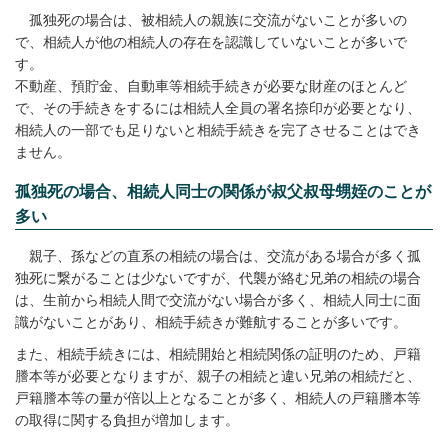
孤独死の場合は、被相続人の親族に交流がないことが多いの
で、相続人が他の相続人の存在を認識していないことが多いで
す。
不動産、預貯金、自動車等相続手続きが必要な財産のほとんど
で、その手続きをするには相続人全員の署名捺印が必要となり、
相続人の一部でも足りないと相続手続きを完了させることはでき
ません。
孤独死の場合、相続人同士の関係が叔父叔母甥姪のことが
多い
親子、孫などの直系の相続の場合は、交流がある場合が多く孤
独死に繋がることは少ないですが、代襲が絡む兄弟の相続の場合
は、生前から相続人間で交流がない場合が多く、相続人同士に面
識がないことがあり、相続手続きが難航することが多いです。
また、相続手続きには、相続開始と相続関係の証明のため、戸籍
謄本等が必要となりますが、親子の相続と違い兄弟の相続だと、
戸籍謄本等の量が倍以上となることが多く、相続人の戸籍謄本等
の取得に関する負担が増加します。