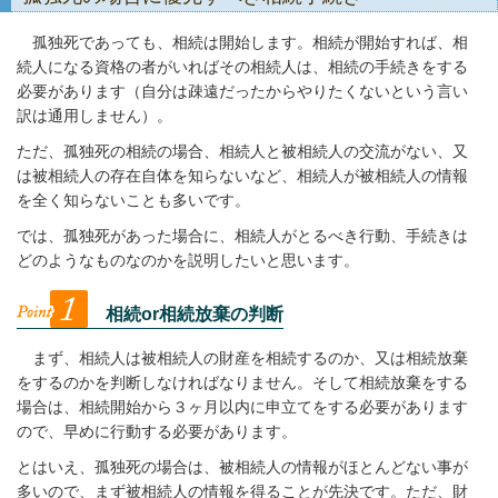
孤独死であっても、相続は開始します。相続が開始すれば、相
続人になる資格の者がいればその相続人は、相続の手続きをする
必要があります（自分は疎遠だったからやりたくないという言い
訳は通用しません）。
ただ、孤独死の相続の場合、相続人と被相続人の交流がない、又
は被相続人の存在自体を知らないなど、相続人が被相続人の情報
を全く知らないことも多いです。
では、孤独死があった場合に、相続人がとるべき行動、手続きは
どのようなものなのかを説明したいと思います。
相続or相続放棄の判断
まず、相続人は被相続人の財産を相続するのか、又は相続放棄
をするのかを判断しなければなりません。そして相続放棄をする
場合は、相続開始から３ヶ月以内に申立てをする必要があります
ので、早めに行動する必要があります。
とはいえ、孤独死の場合は、被相続人の情報がほとんどない事が
多いので、まず被相続人の情報を得ることが先決です。ただ、財