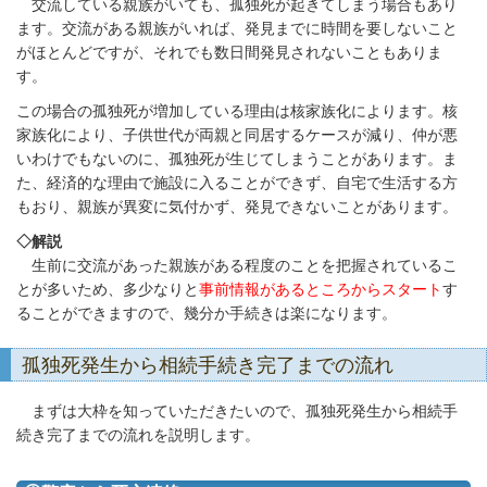
交流している親族がいても、孤独死が起きてしまう場合もあり
ます。交流がある親族がいれば、発見までに時間を要しないこと
がほとんどですが、それでも数日間発見されないこともありま
す。
この場合の孤独死が増加している理由は核家族化によります。核
家族化により、子供世代が両親と同居するケースが減り、仲が悪
いわけでもないのに、孤独死が生じてしまうことがあります。ま
た、経済的な理由で施設に入ることができず、自宅で生活する方
もおり、親族が異変に気付かず、発見できないことがあります。
◇解説
生前に交流があった親族がある程度のことを把握されているこ
とが多いため、多少なりと
事前情報があるところからスタート
す
ることができますので、幾分か手続きは楽になります。
孤独死発生から相続手続き完了までの流れ
まずは大枠を知っていただきたいので、孤独死発生から相続手
続き完了までの流れを説明します。