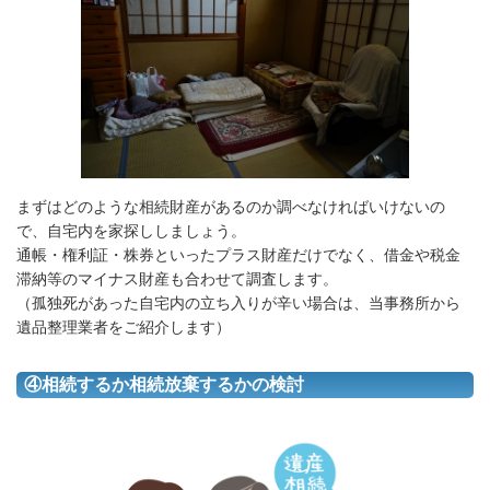
まずはどのような相続財産があるのか調べなければいけないの
で、自宅内を家探ししましょう。
通帳・権利証・株券といったプラス財産だけでなく、借金や税金
滞納等のマイナス財産も合わせて調査します。
（孤独死があった自宅内の立ち入りが辛い場合は、当事務所から
遺品整理業者をご紹介します）
④相続するか相続放棄するかの検討