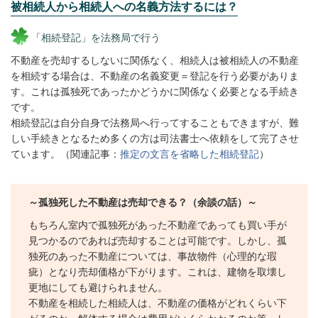
被相続人から相続人への名義方法するには？
「
相続登記」を法務局で行う
不動産を売却するしないに関係なく、相続人は被相続人の不動産
を相続する場合は、不動産の名義変更＝登記を行う必要がありま
す。これは孤独死であったかどうかに関係なく必要となる手続き
です。
相続登記は自分自身で法務局へ行ってすることもできますが、難
しい手続きとなるため多くの方は司法書士へ依頼をして完了させ
ています。（関連記事：
推定の文言を省略した相続登記
）
～孤独死した不動産は売却できる？（余談の話）～
もちろん室内で孤独死があった不動産であっても買い手が
見つかるのであれば売却することは可能です。しかし、孤
独死のあった不動産については、事故物件（心理的な瑕
疵）となり売却価格が下がります。これは、建物を取壊し
更地にしても避けられません。
不動産を相続した相続人は、不動産の価格がどれくらい下