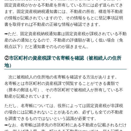
固定資産税がかかる不動産を所有している方には必ず送られてき
ます。固定資産税納税通知書には、不動産の所在、構造等不動産
の情報が記載されていますので、その情報をもとに登記事項証明
書を取得すれば不動産の正確な情報が確認できます。
➡ただ、固定資産税納税通知書は固定資産税が課税されている不動
産のみの通知となるので、不動産の評価額が著しく低い場合（免
税点以下）だと通知書そのものが届きません。
②
市区町村の資産税課で名寄帳を確認（被相続人の住所
地）
次に被相続人の住所地の名寄帳を確認する方法があります。
名寄帳とは市区町村の資産税課で閲覧することができる書類で
（謄本の郵送も可）、その市区町村で被相続人が所有している不
動産が記載されています。
ただし、名寄帳については、役所によっては固定資産税が非課税
の場合には記載されないことがあるため、必ずしも全ての不動産
を調査できるものではないという認識が必要です。
➡なお、名寄帳は請求先の市区町村にある不動産が記載されるだけ