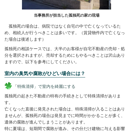
当事務所が担当した孤独死の家の現場
孤独死の場合は、病院ではなく自宅の中で亡くなっているた
め、相続人が行うべきことは多いです。（賃貸物件内で亡くなっ
た場合は後述します）
孤独死の相談ケースでは、大半のお客様が自宅不動産の売却・処
分を選択されますが、売却するためにもやるべきことは沢山あり
ますので、以下を参考にしてください。
室内の臭気や腐敗がひどい場合には？
「
特殊清掃」で室内を綺麗にする
孤独死の起きた不動産の特有の手続きとして特殊清掃がありま
す。
亡くなった直後に発見された場合は、特殊清掃が入ることはあり
ませんが、孤独死の場合は発見までに時間がかかることが多く、
遺体の腐敗が進んでしまうことがあります。
特に夏場は、短期間で腐敗が進み、その分だけ建物に与える影響