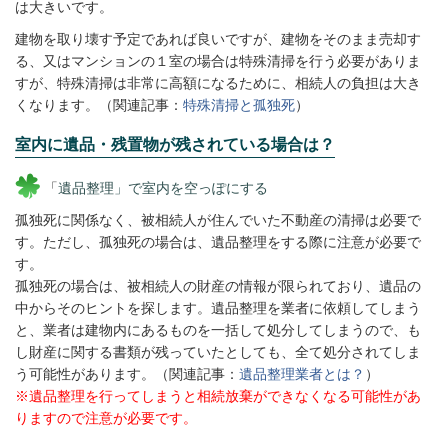
は大きいです。
建物を取り壊す予定であれば良いですが、建物をそのまま売却す
る、又はマンションの１室の場合は特殊清掃を行う必要がありま
すが、特殊清掃は非常に高額になるために、相続人の負担は大き
くなります。（関連記事：
特殊清掃と孤独死
）
室内に遺品・残置物が残されている場合は？
「
遺品整理」で室内を空っぽにする
孤独死に関係なく、被相続人が住んでいた不動産の清掃は必要で
す。ただし、孤独死の場合は、遺品整理をする際に注意が必要で
す。
孤独死の場合は、被相続人の財産の情報が限られており、遺品の
中からそのヒントを探します。遺品整理を業者に依頼してしまう
と、業者は建物内にあるものを一括して処分してしまうので、も
し財産に関する書類が残っていたとしても、全て処分されてしま
う可能性があります。（関連記事：
遺品整理業者とは？
）
※遺品整理を行ってしまうと相続放棄ができなくなる可能性があ
りますので注意が必要です。