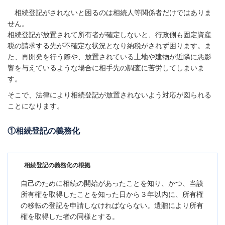
相続登記がされないと困るのは相続人等関係者だけではありま
せん。
相続登記が放置されて所有者が確定しないと、行政側も固定資産
税の請求する先が不確定な状況となり納税がされず困ります。ま
た、再開発を行う際や、放置されている土地や建物が近隣に悪影
響を与えているような場合に相手先の調査に苦労してしまいま
す。
そこで、法律により相続登記が放置されないよう対応が図られる
ことになります。
①相続登記の義務化
相続登記の義務化の根拠
自己のために相続の開始があったことを知り、かつ、当該
所有権を取得したことを知った日から３年以内に、所有権
の移転の登記を申請しなければならない。遺贈により所有
権を取得した者の同様とする。