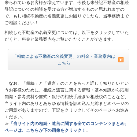
来られているお客様が増えています。今後も未登記不動産の相続
登記についての相談を受ける方が増加するものと思われますの
で、もし相続不動産の名義変更にお困りでしたら、当事務所まで
ご相談ください！
相続した不動産の名義変更については、以下をクリックしていた
だくと、料金と業務案内をご覧いただくことができます。
「相続による不動産の名義変更」の料金・業務案内は
こちら
なお、「相続」と「遺言」のことをもっと詳しく知りたいとい
うお客様のために、相続と遺言に関する情報・基本知識から応用
知識・参考資料や書式・銀行の相続手続きや相続税のことなど、
当サイト内のありとあらゆる情報を詰め込んだ総まとめページの
ご用意がありますので、下記をクリックしてそのページへお進み
ください。
≫
『当サイト内の相続・遺言に関する全てのコンテンツまとめ』
ページは、こちらか下の画像をクリック！
↓