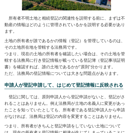
所有者不明土地と相続登記の関連性を説明する前に、まずは不
動産の情報はどのように管理されているかを説明する必要があり
ます。
土地の所有者が誰であるかの情報（登記）を管理しているのは、
その土地所在地を管轄する法務局です。
つまり、現在の土地の所有者を確認したい場合は、その土地を管
轄する法務局に行き登記情報が載っている登記簿（登記事項証明
書）を確認すれば、誰の土地であるかが”原則”分かります。
ただ、法務局の登記情報については大きな問題点があります。
申請人が登記申請して、はじめて登記情報に反映される
登記に関しては、原則申請人から登記申請がないと、登記がさ
れることはありません。例え法務局が土地の名義人に変更があっ
たことを知っていたとしても、所有者である登記申請人から申請
がなければ、法務局は登記の内容を変更することはありません。
つまり、所有者がきちんと登記申請をしていない土地について
は、現在の所有者と登記情報に相違が生じてしまっていることに