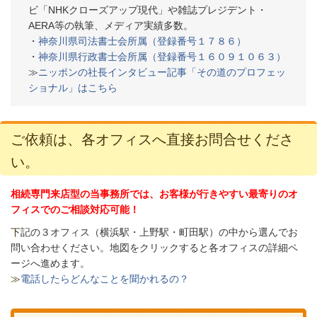
ビ「NHKクローズアップ現代」や雑誌プレジデント・
AERA等の執筆、メディア実績多数。
・
神奈川県司法書士会所属（登録番号１７８６）
・
神奈川県行政書士会所属（登録番号１６０９１０６３）
≫
ニッポンの社長インタビュー記事「その道のプロフェッ
ショナル」はこちら
ご依頼は、各オフィスへ直接お問合せくださ
い。
相続専門来店型の当事務所では、お客様が行きやすい最寄りのオ
フィスでのご相談対応可能！
下
記の３オフィス（
横浜駅・上野駅・町田駅）の中から選んでお
問い合わせください。
地図をクリックすると各オフィスの詳細ペ
ージへ進めます。
≫
電話したらどんなことを聞かれるの？