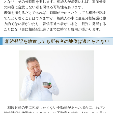
となり、その分時間を要します。相続人が多数いれば、遺産分割
の内容に合意しない者も現れる可能性もあります。
書類を揃えるだけであれば、時間が掛かったとしても相続登記ま
でたどり着くことはできますが、相続人の中に遺産分割協議に協
力的でない者がいたり、音信不通の者がいると、裁判に発展する
ことになり更に相続登記完了までに時間と費用が掛かります。
相続登記を放置しても所有者の地位は逃れられない
相続財産の中に相続したくない不動産があった場合に、わざと
相続登記を放置することによって不動産を相続しなかったと思い