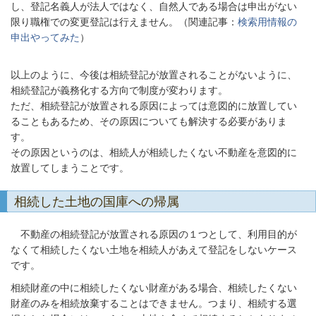
し、登記名義人が法人ではなく、自然人である場合は申出がない
限り職権での変更登記は行えません。（関連記事：
検索用情報の
申出やってみた
）
以上のように、今後は相続登記が放置されることがないように、
相続登記が義務化する方向で制度が変わります。
ただ、相続登記が放置される原因によっては意図的に放置してい
ることもあるため、その原因についても解決する必要がありま
す。
その原因というのは、相続人が相続したくない不動産を意図的に
放置してしまうことです。
相続した土地の国庫への帰属
不動産の相続登記が放置される原因の１つとして、利用目的が
なくて相続したくない土地を相続人があえて登記をしないケース
です。
相続財産の中に相続したくない財産がある場合、相続したくない
財産のみを相続放棄することはできません。つまり、相続する選