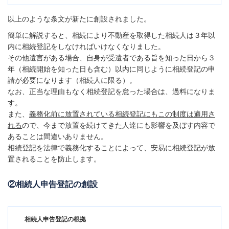
以上のような条文が新たに創設されました。
簡単に解説すると、相続により不動産を取得した相続人は３年以
内に相続登記をしなければいけなくなりました。
その他遺言がある場合、自身が受遺者である旨を知った日から３
年（相続開始を知った日も含む）以内に同じように相続登記の申
請が必要になります（相続人に限る）。
なお、正当な理由もなく相続登記を怠った場合は、過料になりま
す。
また、
義務化前に放置されている相続登記にもこの制度は適用さ
れる
ので、今まで放置を続けてきた人達にも影響を及ぼす内容で
あることは間違いありません。
相続登記を法律で義務化することによって、安易に相続登記が放
置されることを防止します。
②相続人申告登記の創設
相続人申告登記の根拠