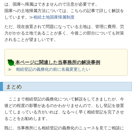
は、国庫へ帰属はできませんので注意が必要です。
国庫への土地帰属方法については、こちらの記事で詳しく解説を
しています。≫
相続土地国庫帰属制度
ただ、現在放置されて問題になっている土地は、管理に費用、労
力がかかる土地であることが多く、今後この部分についても対策
されることが望ましいです。
本ページに関連した当事務所の解決事例
≫
相続登記の義務化の前に名義変更したい
まとめ
ここまで相続登記の義務化について解説をしてきましたが、今
後どの程度の影響があるのかわかりませんので、もし登記を放置
してしまっている方がいれば、なるべく早く相続登記を完了させ
ることをお勧めします。
既に、当事務所にも相続登記の義務化のニュースを見てご相談に