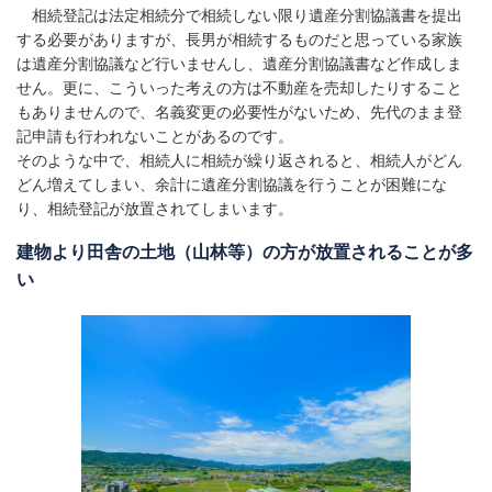
相続登記は法定相続分で相続しない限り遺産分割協議書を提出
する必要がありますが、長男が相続するものだと思っている家族
は遺産分割協議など行いませんし、遺産分割協議書など作成しま
せん。更に、こういった考えの方は不動産を売却したりすること
もありませんので、名義変更の必要性がないため、先代のまま登
記申請も行われないことがあるのです。
そのような中で、相続人に相続が繰り返されると、相続人がどん
どん増えてしまい、余計に遺産分割協議を行うことが困難にな
り、相続登記が放置されてしまいます。
建物より田舎の土地（山林等）の方が放置されることが多
い