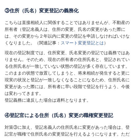
③住所（氏名）変更登記の義務化
こちらは直接相続人に関係することではありませんが、不動産の
所有者（登記名義人は、住所の変更、氏名の変更があった際に
は、その変更から２年以内に変更の登記を申請しなければいけな
くなりました。（関連記事：
スマート変更登記とは
）
現在の登記制度では、住所変更、氏名変更の登記では義務ではあ
りません。そのため、現在の所有者の住所氏名と、登記されてい
る住所氏名が一致していない状態の登記が多く存在しています。
このままの状態で放置してしまうと、将来相続が発生すると更に
現実の状況と登記が一致しなくなることになるため、住所氏名に
変更があった際には、所有者に早い段階で登記を行うよう、今後
は変わってきます。
登記義務に違反した場合は過料となります。
④登記官による住所（氏名）変更の職権変更登記
対策③に加え、登記名義人の住所氏名に変更があった場合は、登
記官が職権で住所氏名の変更登記を行えるようになります。ただ