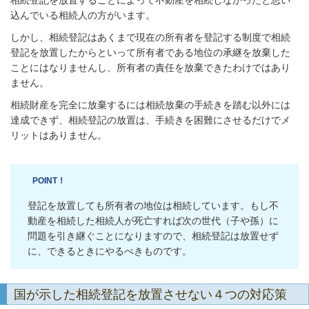
込んでいる相続人の方がいます。
しかし、相続登記はあくまで現在の所有者を登記する制度で相続
登記を放置したからといって所有者である地位の承継を放棄した
ことにはなりませんし、所有者の責任を放棄できたわけではあり
ません。
相続財産を完全に放棄するには相続放棄の手続きを踏む以外には
達成できず、相続登記の放置は、手続きを困難にさせるだけでメ
リットはありません。
POINT！
登記を放置しても所有者の地位は相続しています。もし不
動産を相続した相続人が死亡すれば次の世代（子や孫）に
問題を引き継ぐことになりますので、相続登記は放置せず
に、できるときにやるべきものです。
国が示した相続登記を放置させない４つの対応策