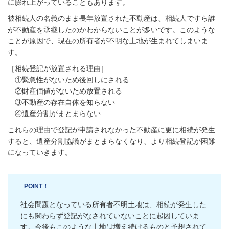
に膨れ上がっていることもあります。
被相続人の名義のまま長年放置された不動産は、相続人ですら誰
が不動産を承継したのかわからないことが多いです。このような
ことが原因で、現在の所有者が不明な土地が生まれてしまいま
す。
［相続登記が放置される理由］
①緊急性がないため後回しにされる
②財産価値がないため放置される
③不動産の存在自体を知らない
④遺産分割がまとまらない
これらの理由で登記が申請されなかった不動産に更に相続が発生
すると、遺産分割協議がまとまらなくなり、より相続登記が困難
になっていきます。
POINT！
社会問題となっている所有者不明土地は、相続が発生した
にも関わらず登記がなされていないことに起因していま
す。今後もこのような土地は増え続けるものと予想されて