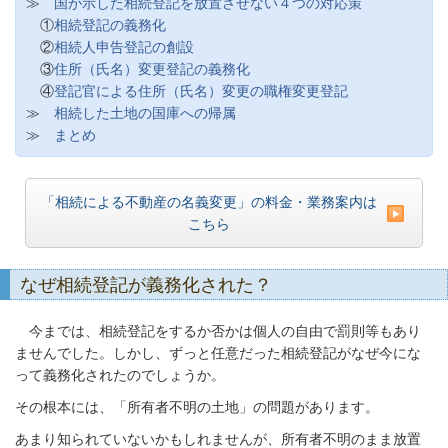
≫
国が示した相続登記を放置させない４つの対応策
①
相続登記の義務化
②
相続人申告登記の創設
③
住所（氏名）変更登記の義務化
④
登記官による住所（氏名）変更の職権変更登記
≫
相続した土地の国庫への帰属
≫
まとめ
「相続による不動産の名義変更」の料金・業務案内は
こちら
なぜ相続登記が義務化された？
今までは、相続登記をするか否かは個人の自由で罰則等もあり
ませんでした。しかし、ずっと任意だった相続登記がなぜ今にな
って義務化されたのでしょうか。
その根本には、「所有者不明の土地」の問題があります。
あまり知られていないかもしれませんが、所有者不明のまま放置