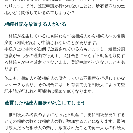
なります。では、登記申請が行われないことと、所有者不明の土
地がどう関係しているのでしょうか？
相続登記を放置する人がいる
相続が発生しているにも関わらず被相続人から相続人への名義
変更（相続登記）が申請されないことがあります。
手続き上の手間が面倒で放置されている方もいますし、遺産分割
協議が何らかの理由で行えず、又は合意に至らず不動産を取得す
る相続人が中々確定できないまま、登記申請ができないこともあ
ります。
他にも、相続人が被相続人の所有している不動産を把握していな
いケースもあり、その場合には、所有者である相続人によって登
記申請が行われる可能性は極めて低くなります。
放置した相続人自身が死亡してしまう
被相続人の名義のままになった不動産に、更に相続が発生する
とその相続の数だけ相続人の数が増加することになります。最初
は数人だった相続人の数は、放置されたことで何十人もの相続人