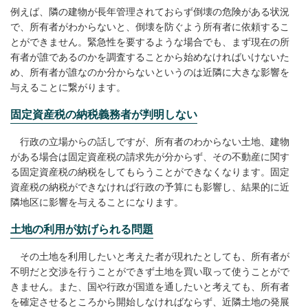
例えば、隣の建物が長年管理されておらず倒壊の危険がある状況
で、所有者がわからないと、倒壊を防ぐよう所有者に依頼するこ
とができません。緊急性を要するような場合でも、まず現在の所
有者が誰であるのかを調査することから始めなければいけないた
め、所有者が誰なのか分からないというのは近隣に大きな影響を
与えることに繋がります。
固定資産税の納税義務者が判明しない
行政の立場からの話しですが、所有者のわからない土地、建物
がある場合は固定資産税の請求先が分からず、その不動産に関す
る固定資産税の納税をしてもらうことができなくなります。固定
資産税の納税ができなければ行政の予算にも影響し、結果的に近
隣地区に影響を与えることになります。
土地の利用が妨げられる問題
その土地を利用したいと考えた者が現れたとしても、所有者が
不明だと交渉を行うことができず土地を買い取って使うことがで
きません。また、国や行政が国道を通したいと考えても、所有者
を確定させるところから開始しなければならず、近隣土地の発展