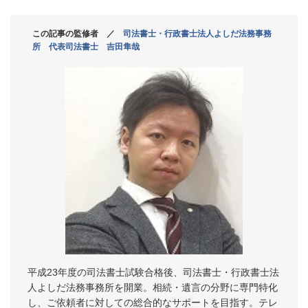
この記事の監修者 ／
司法書士・行政書士法人よしだ法務事務
所 代表司法書士 吉田隼哉
平成23年度の司法書士試験合格後、司法書士・行政書士法
人よしだ法務事務所を開業。相続・遺言の分野に専門特化
し、ご依頼者に対しての総合的なサポートを目指す。テレ