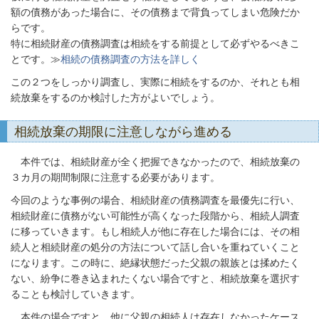
額の債務があった場合に、その債務まで背負ってしまい危険だか
らです。
特に相続財産の債務調査は相続をする前提として必ずやるべきこ
とです。≫
相続の債務調査の方法を詳しく
この２つをしっかり調査し、実際に相続をするのか、それとも相
続放棄をするのか検討した方がよいでしょう。
相続放棄の期限に注意しながら進める
本件では、相続財産が全く把握できなかったので、相続放棄の
３カ月の期間制限に注意する必要があります。
今回のような事例の場合、相続財産の債務調査を最優先に行い、
相続財産に債務がない可能性が高くなった段階から、相続人調査
に移っていきます。もし相続人が他に存在した場合には、その相
続人と相続財産の処分の方法について話し合いを重ねていくこと
になります。この時に、絶縁状態だった父親の親族とは揉めたく
ない、紛争に巻き込まれたくない場合ですと、相続放棄を選択す
ることも検討していきます。
本件の場合ですと、他に父親の相続人は存在しなかったケース