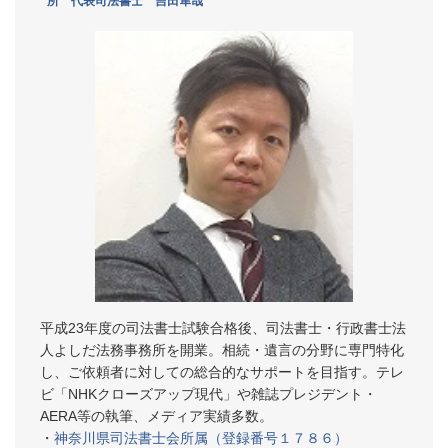
所 代表司法書士 吉田隼哉
平成23年度の司法書士試験合格後、司法書士・行政書士法
人よしだ法務事務所を開業。相続・遺言の分野に専門特化
し、ご依頼者に対しての総合的なサポートを目指す。テレ
ビ「NHKクローズアップ現代」や雑誌プレジデント・
AERA等の執筆、メディア実績多数。
・
神奈川県司法書士会所属（登録番号１７８６）