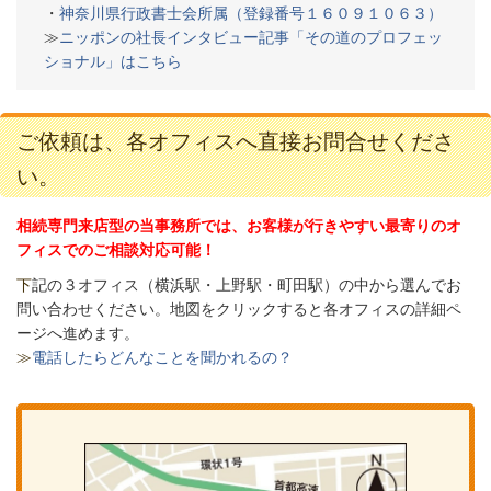
・
神奈川県行政書士会所属（登録番号１６０９１０６３）
≫
ニッポンの社長インタビュー記事「その道のプロフェッ
ショナル」はこちら
ご依頼は、各オフィスへ直接お問合せくださ
い。
相続専門来店型の当事務所では、お客様が行きやすい最寄りのオ
フィスでのご相談対応可能！
下
記の３オフィス（
横浜駅・上野駅・町田駅）の中から選んでお
問い合わせください。
地図をクリックすると各オフィスの詳細ペ
ージへ進めます。
≫
電話したらどんなことを聞かれるの？