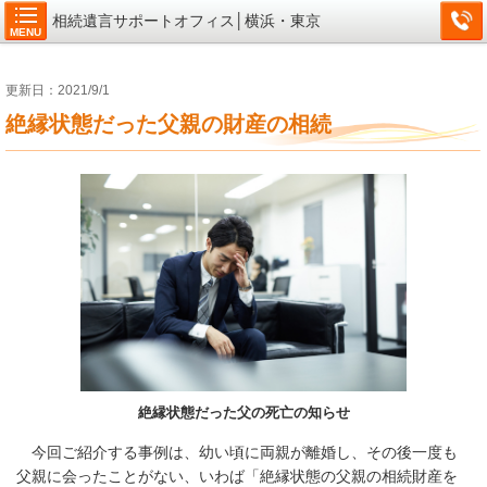
相続遺言サポートオフィス│横浜・東京
MENU
更新日：2021/9/1
絶縁状態だった父親の財産の相続
絶縁状態だった父の死亡の知らせ
今回ご紹介する事例は、幼い頃に両親が離婚し、その後一度も
父親に会ったことがない、いわば「絶縁状態の父親の相続財産を