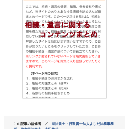
この記事の監修者 ／
司法書士・行政書士法人よしだ法務事務