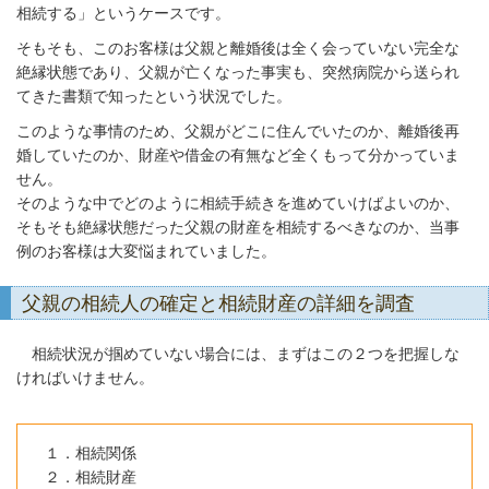
相続する」というケースです。
そもそも、このお客様は父親と離婚後は全く会っていない完全な
絶縁状態であり、父親が亡くなった事実も、突然病院から送られ
てきた書類で知ったという状況でした。
このような事情のため、父親がどこに住んでいたのか、離婚後再
婚していたのか、財産や借金の有無など全くもって分かっていま
せん。
そのような中でどのように相続手続きを進めていけばよいのか、
そもそも絶縁状態だった父親の財産を相続するべきなのか、当事
例のお客様は大変悩まれていました。
父親の相続人の確定と相続財産の詳細を調査
相続状況が掴めていない場合には、まずはこの２つを把握しな
ければいけません。
１．相続関係
２．相続財産