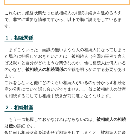
これらは、絶縁状態だった被相続人の相続手続きを進めるうえ
で、非常に重要な情報ですから、以下で順に説明をしていきま
す。
１．相続関係
まずこういった、面識の無いような人の相続人になってしまっ
た場合に把握しておきたいことは、被相続人（今回の事例で言え
ば父親）と自分がどのような関係なのか、他に相続人は何人いる
のかなど、
被相続人の相続関係
の全貌を明らかにする必要があり
ます。
これをしないと他にどのくらい相続人がいるのか分からず相続財
産の分割について話し合いができませんし、仮に被相続人の財産
を相続するにしても相続手続きが前に進まなくなります。
２．相続財産
もう一つ把握しておかなければならないのは、
被相続人の相続
財産
の詳細です。
仮に何も相続財産を調査せず相続をしてしまうと、被相続人に多