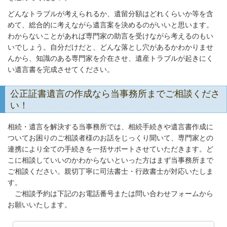
どんなトラブルが考えられるか、遺留分額はどれくらいか等を含
めて、総合的に考えながら遺言案を決めるのがいいと思います。
わからないことがあれば専門家の助言を受けながら考えるのもい
いでしょう。自分だけだと、どんな落とし穴があるかわかりませ
んから、知識のある専門家を介在させ、遺産トラブルが起きにく
い遺言書を完成させてください。
公正証書遺言の作成なら当事務所までご相談くださ
い！
相続・遺言を解決する当事務所では、相続手続きや遺言書作成に
ついてお困りのご相談者様のお話をじっくり聞いて、専門家との
連携により全ての手続きを一括サポートさせていただきます。ど
こに相談していいのかわからないといった方はまず当事務所まで
ご相談ください。親切丁寧に司法書士・行政書士が対応いたしま
す。
ご相談予約は下記のお電話番号または問い合わせフォームから
お願いいたします。