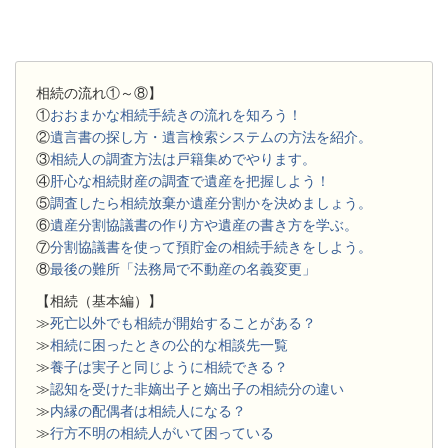
相続の流れ①～⑧】
①
おおまかな相続手続きの流れを知ろう！
②
遺言書の探し方・遺言検索システムの方法を紹介。
③
相続人の調査方法は戸籍集めでやります。
④
肝心な相続財産の調査で遺産を把握しよう！
⑤
調査したら相続放棄か遺産分割かを決めましょう。
⑥
遺産分割協議書の作り方や遺産の書き方を学ぶ。
⑦
分割協議書を使って預貯金の相続手続きをしよう。
⑧
最後の難所「法務局で不動産の名義変更」
【相続（基本編）】
≫
死亡以外でも相続が開始することがある？
≫
相続に困ったときの公的な相談先一覧
≫
養子は実子と同じように相続できる？
≫
認知を受けた非嫡出子と嫡出子の相続分の違い
≫
内縁の配偶者は相続人になる？
≫
行方不明の相続人がいて困っている