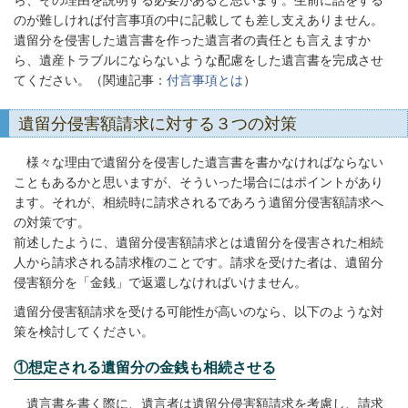
のが難しければ付言事項の中に記載しても差し支えありません。
遺留分を侵害した遺言書を作った遺言者の責任とも言えますか
ら、遺産トラブルにならないような配慮をした遺言書を完成させ
てください。（関連記事：
付言事項とは
）
遺留分侵害額請求に対する３つの対策
様々な理由で遺留分を侵害した遺言書を書かなければならない
こともあるかと思いますが、そういった場合にはポイントがあり
ます。それが、相続時に請求されるであろう遺留分侵害額請求へ
の対策です。
前述したように、遺留分侵害額請求とは遺留分を侵害された相続
人から請求される請求権のことです。請求を受けた者は、遺留分
侵害額分を「金銭」で返還しなければいけません。
遺留分侵害額請求を受ける可能性が高いのなら、以下のような対
策を検討してください。
①想定される遺留分の金銭も相続させる
遺言書を書く際に、遺言者は遺留分侵害額請求を考慮し、請求