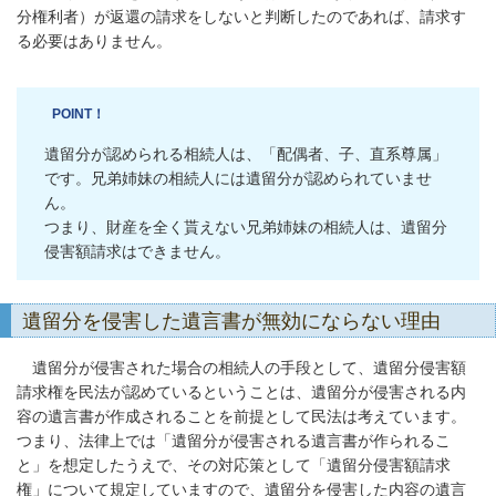
分権利者）が返還の請求をしないと判断したのであれば、請求す
る必要はありません。
POINT！
遺留分が認められる相続人は、「配偶者、子、直系尊属」
です。兄弟姉妹の相続人には遺留分が認められていませ
ん。
つまり、財産を全く貰えない兄弟姉妹の相続人は、遺留分
侵害額請求はできません。
遺留分を侵害した遺言書が無効にならない理由
遺留分が侵害された場合の相続人の手段として、遺留分侵害額
請求権を民法が認めているということは、遺留分が侵害される内
容の遺言書が作成されることを前提として民法は考えています。
つまり、法律上では「遺留分が侵害される遺言書が作られるこ
と」を想定したうえで、その対応策として「遺留分侵害額請求
権」について規定していますので、遺留分を侵害した内容の遺言