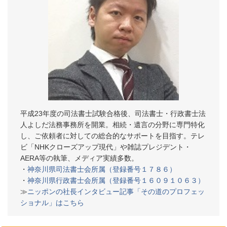
平成23年度の司法書士試験合格後、司法書士・行政書士法
人よしだ法務事務所を開業。相続・遺言の分野に専門特化
し、ご依頼者に対しての総合的なサポートを目指す。テレ
ビ「NHKクローズアップ現代」や雑誌プレジデント・
AERA等の執筆、メディア実績多数。
・
神奈川県司法書士会所属（登録番号１７８６）
・
神奈川県行政書士会所属（登録番号１６０９１０６３）
≫
ニッポンの社長インタビュー記事「その道のプロフェッ
ショナル」はこちら