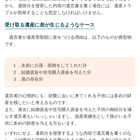
から、遺留分を侵害した内容の遺言書を書く場合には、遺産トラ
ブルが勃発することも想定しなければいけません。
受け取る遺産に差が生じるようなケース
遺言者が遺産受取額に差をつける理由は、以下のものが典型例
です。
１．生前に介護・面倒をしてくれた分
２．結婚資金や住宅購入資金を与えた分
３．孫の存在分
遺言者の心情的にも、頻繁に会いに来てくれる子供には多めの財
産を残したいと考えるものです。
また、過去に結婚資金や住宅購入資金を与えた子供の相続分を減
らす遺言者もいらっしゃいますし、資産承継先として孫がいる子
供に多めの財産を与える方もいます。
いずれにせよ、遺留分を侵害するような内容で遺言書を書くのな
ら、その理由を説明する必要があると思います。生前に話をする