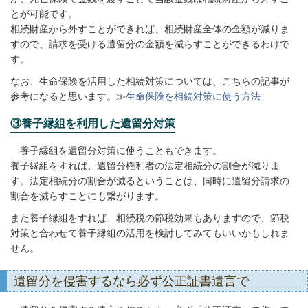
とが可能です。
相続財産から外すことができれば、相続財産全体の金額が減りま
すので、請求を受ける遺留分の金額を減らすことができるわけで
す。
なお、生命保険を活用した相続対策については、こちらの記事が
参考になると思います。
≫
生命保険を相続対策に使う方法
③養子縁組を利用した遺留分対策
養子縁組を遺留分対策に使うこともできます。
養子縁組をすれば、遺留分権利者の法定相続分の割合が減りま
す。法定相続分の割合が減るということは、同時に遺留分請求の
割合を減らすことにも繋がります。
また養子縁組をすれば、相続税の節税効果もありますので、節税
対策と合わせて養子縁組の活用を検討してみてもいいかもしれま
せん。
遺留分を侵害するなら必ず公正証書遺言で