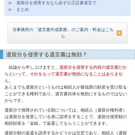
≫
遺留分を侵害するなら必ず公正証書遺言で
≫
まとめ
当事務所の「遺言書作成業務」のご案内・料金はこち
ら
遺留分を侵害する遺言書は無効？
結論から申し上げますと、
遺留分を侵害する内容の遺言書だか
らといって、それをもって遺言書が無効になることはありませ
ん。
あくまでも遺留分というものは相続人が最低限の財産を受け取る
ことができる権利であり、遺言書自体を無効にするものではない
からです。
遺留分で保障されている額については、相続人（遺留分権利者）
は遺留分を侵害している者に請求をすることで、遺留分侵害額の
相続財産を「金銭」で返還してもらうことができます。
遺留分額の返還を請求するかどうかは任意であり、相続人（遺留