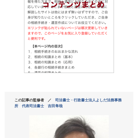
この記事の監修者 ／
司法書士・行政書士法人よしだ法務事務
所 代表司法書士 吉田隼哉