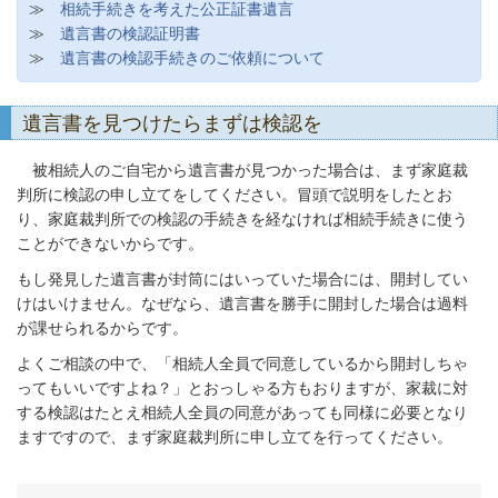
≫
相続手続きを考えた公正証書遺言
≫
遺言書の検認証明書
≫
遺言書の検認手続きのご依頼について
遺言書を見つけたらまずは検認を
被相続人のご自宅から遺言書が見つかった場合は、まず家庭裁
判所に検認の申し立てをしてください。冒頭で説明をしたとお
り、家庭裁判所での検認の手続きを経なければ相続手続きに使う
ことができないからです。
もし発見した遺言書が封筒にはいっていた場合には、開封してい
けはいけません。なぜなら、遺言書を勝手に開封した場合は過料
が課せられるからです。
よくご相談の中で、「相続人全員で同意しているから開封しちゃ
ってもいいですよね？」とおっしゃる方もおりますが、家裁に対
する検認はたとえ相続人全員の同意があっても同様に必要となり
ますですので、まず家庭裁判所に申し立てを行ってください。