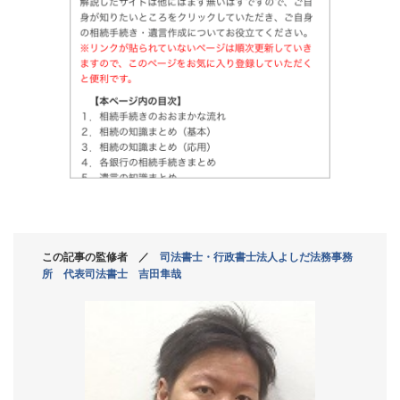
この記事の監修者 ／
司法書士・行政書士法人よしだ法務事務
所 代表司法書士 吉田隼哉