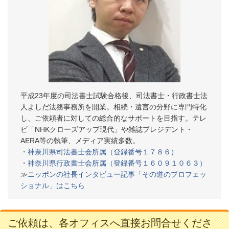
平成23年度の司法書士試験合格後、司法書士・行政書士法
人よしだ法務事務所を開業。相続・遺言の分野に専門特化
し、ご依頼者に対しての総合的なサポートを目指す。テレ
ビ「NHKクローズアップ現代」や雑誌プレジデント・
AERA等の執筆、メディア実績多数。
・
神奈川県司法書士会所属（登録番号１７８６）
・
神奈川県行政書士会所属（登録番号１６０９１０６３）
≫
ニッポンの社長インタビュー記事「その道のプロフェッ
ショナル」はこちら
ご依頼は、各オフィスへ直接お問合せくださ