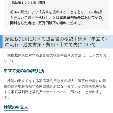
民法第１００５条（過料）
前条の規定により遺言書を提出することを怠り、その検認
を経ないで遺言を執行し、又は
家庭裁判所外においてその
開封をした者は、五万円以下の過料
に処する。
家庭裁判所に対する遺言書の検認手続き（申立て）
の流れ・必要書類・費用・申立て先について
家庭裁判所に対する遺言書の検認手続きの方法は、以下のとお
りです。
申立て先の家庭裁判所
検認の申立てをする家庭裁判所は被相続人（遺言作成者）の最
後の住所地を管轄する家庭裁判所になります。その住所地を管轄
する家庭裁判所は裁判所のホームページで調べることが出来ま
す。
検認の申立人