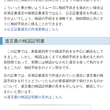
こういった事が無いようスムーズに相続手続きを進めたい場合は
自筆証書遺言や秘密証書遺言ではなく、公正証書遺言を作成した
方がよいでしょう。検認の手続きを省略でき、相続開始と共にす
ぐに相続手続きに移ることができます。
≫
公正証書遺言の作成業務はこちら
遺言書の検認証明書
この記事では、家庭裁判所での検認手続きを中心に解説をして
きました。しかし、検認はあくまでも相続手続きを進めるための
前段階であって、実際には検認がなされた遺言を使って執行をす
るところが、相続手続きのメイン部分です。
次の記事では、自筆証書遺言で作成されていた場合に遺言書の検
認手続きを行うとどういったものが家庭裁判所で発行されるのか
について、遺言書の検認証明書の見本を示しながら、解説してい
きたいと思います。
≫
遺言書の検認証明書の見本はこちら