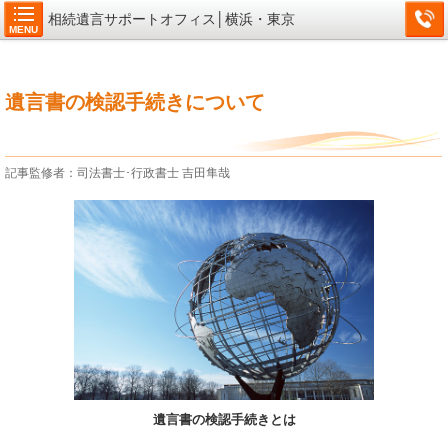
相続遺言サポートオフィス│横浜・東京
MENU
遺言書の検認手続きについて
記事監修者：司法書士･行政書士 吉田隼哉
遺言書の検認手続きとは