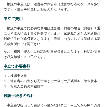
検認の申立人は、遺言書の保管者（遺言執行者のケースが多い
です）・遺言を発見した相続人となります。
申立て費用
検認の申立てに必要な費用は遺言書（封書の場合は封書）１通
につき収入印紙８００円分です。また、家庭裁判所との連絡用に
郵便切手が別途必要となります。詳細につきましては管轄する家
庭裁判所にご確認下さい。
なお、相続手続きには検認証明書が必要になります。検認証明書
は収入印紙１５０円分です。
申立て必要書類
１．検認申立書
２．遺言者の出生から死亡時までの全ての戸籍謄本（除籍謄本）
３．相続人全員の戸籍謄本
検認手続きの流れ
申立書や提出した書類に不備がなければ、申立てから約１カ月