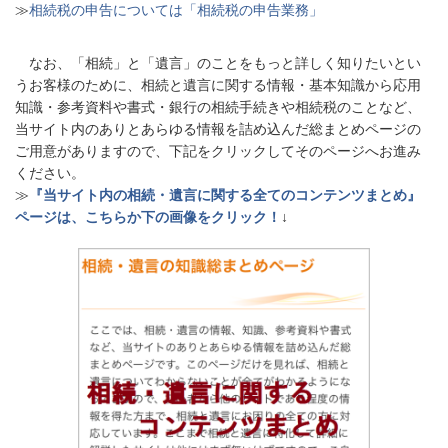
≫
相続税の申告については「相続税の申告業務」
なお、「相続」と「遺言」のことをもっと詳しく知りたいとい
うお客様のために、相続と遺言に関する情報・基本知識から応用
知識・参考資料や書式・銀行の相続手続きや相続税のことなど、
当サイト内のありとあらゆる情報を詰め込んだ総まとめページの
ご用意がありますので、下記をクリックしてそのページへお進み
ください。
≫
『当サイト内の相続・遺言に関する全てのコンテンツまとめ』
ページは、こちらか下の画像をクリック！
↓