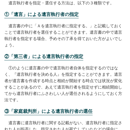
遺言執行者を指定・選任する方法は、以下の３種類です。
①「遺言」による遺言執行者の指定
遺言書の中に「Ａを遺言執行者に指定する。」と記載しておく
ことで遺言執行者を選任することができます。遺言書の中で遺言
執行者を指定する場合、予めその了承を得ておいた方がよいでし
ょう。
②「第三者」による遺言執行者の指定
①のように遺言書の中で遺言執行者自体を指定するのではな
く、『遺言執行者を決める人』を指定することができます。遺言
者が遺言書を作成する時点と相続が開始する時点では状況が変化
することがあるので、あえて遺言執行者を指定せずに相続開始し
てから遺言執行者にふさわしい人が選任されるようにしておく方
法です。
③「家庭裁判所」による遺言執行者の選任
遺言書に遺言執行者に関する記載がない、遺言執行者に指定さ
れた人が拒否した、指定された人が死亡していたなどの場合に