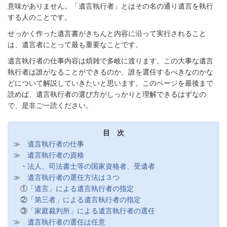
意味がありません。「遺言執行者」とはその名の通り遺言を執行
する人のことです。
せっかく作った遺言書がきちんと内容に沿って実行されること
は、遺言者にとって最も重要なことです。
遺言執行者の仕事内容は煩雑で多岐に渡ります。この大事な遺言
執行者は誰がなることができるのか、誰を選任するべきなのかな
どについて解説していきたいと思います。このページを最後まで
読めば、遺言執行者の選び方がしっかりと理解できるはずなの
で、是非ご一読ください。
目 次
≫
遺言執行者の仕事
≫
遺言執行者の資格
・
法人、司法書士等の国家資格者、受遺者
≫
遺言執行者の選任方法は３つ
①
「遺言」による遺言執行者の指定
②
「第三者」による遺言執行者の指定
③
「家庭裁判所」による遺言執行者の選任
≫
遺言執行者の選任は任意