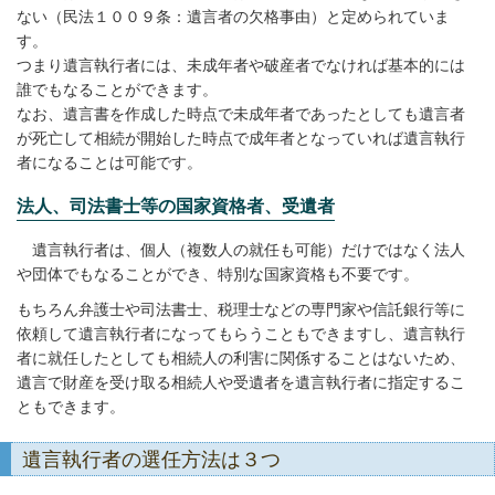
ない（民法１００９条：遺言者の欠格事由）と定められていま
す。
つまり遺言執行者には、未成年者や破産者でなければ基本的には
誰でもなることができます。
なお、遺言書を作成した時点で未成年者であったとしても遺言者
が死亡して相続が開始した時点で成年者となっていれば遺言執行
者になることは可能です。
法人、司法書士等の国家資格者、受遺者
遺言執行者は、個人（複数人の就任も可能）だけではなく法人
や団体でもなることができ、特別な国家資格も不要です。
もちろん弁護士や司法書士、税理士などの専門家や信託銀行等に
依頼して遺言執行者になってもらうこともできますし、遺言執行
者に就任したとしても相続人の利害に関係することはないため、
遺言で財産を受け取る相続人や受遺者を遺言執行者に指定するこ
ともできます。
遺言執行者の選任方法は３つ