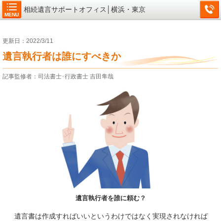
相続遺言サポートオフィス│横浜・東京
MENU
更新日：2022/3/11
遺言執行者は誰にすべきか
記事監修者：司法書士･行政書士 吉田隼哉
遺言執行者を誰に頼む？
遺言書は作成すればいいというわけではなく実現されなければ