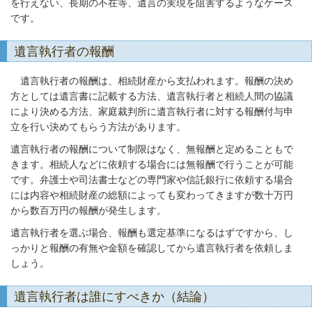
を行えない、長期の不在等、遺言の実現を阻害するようなケース
です。
遺言執行者の報酬
遺言執行者の報酬は、相続財産から支払われます。報酬の決め
方としては遺言書に記載する方法、遺言執行者と相続人間の協議
により決める方法、家庭裁判所に遺言執行者に対する報酬付与申
立を行い決めてもらう方法があります。
遺言執行者の報酬について制限はなく、無報酬と定めることもで
きます。相続人などに依頼する場合には無報酬で行うことが可能
です。弁護士や司法書士などの専門家や信託銀行に依頼する場合
には内容や相続財産の総額によっても変わってきますが数十万円
から数百万円の報酬が発生します。
遺言執行者を選ぶ場合、報酬も選定基準になるはずですから、し
っかりと報酬の有無や金額を確認してから遺言執行者を依頼しま
しょう。
遺言執行者は誰にすべきか（結論）