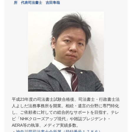
所 代表司法書士 吉田隼哉
平成23年度の司法書士試験合格後、司法書士・行政書士法
人よしだ法務事務所を開業。相続・遺言の分野に専門特化
し、ご依頼者に対しての総合的なサポートを目指す。テレ
ビ「NHKクローズアップ現代」や雑誌プレジデント・
AERA等の執筆、メディア実績多数。
・
神奈川県司法書士会所属（登録番号１７８６）