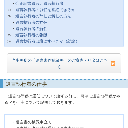
・
公正証書遺言と遺言執行者
≫
遺言執行者の就任を拒絶できるか
≫
遺言執行者の辞任と解任の方法
・
遺言執行者の辞任
・
遺言執行者の解任
≫
遺言執行者の報酬
≫
遺言執行者は誰にすべきか（結論）
当事務所の「遺言書作成業務」のご案内・料金はこち
ら
遺言執行者の仕事
遺言執行者の選任について論ずる前に、簡単に遺言執行者がや
るべき仕事について説明しておきます。
・遺言書の検認申立て