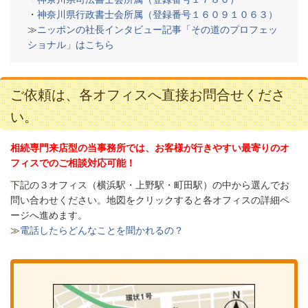
・
神奈川県行政書士会所属（登録番号１６０９１０６３）
≫
ニッポンの社長インタビュー記事「その道のプロフェッ
ショナル」はこちら
ご依頼は、各オフィスへ直接お問合せくださ
い。
相続専門来店型の当事務所では、お客様が行きやすい最寄りのオ
フィスでのご相談対応可能！
下
記の３オフィス（
横浜駅・上野駅・町田駅）の中から選んでお
問い合わせください。
地図をクリックすると各オフィスの詳細ペ
ージへ進めます。
≫
電話したらどんなことを聞かれるの？