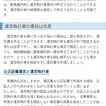
は、家庭裁判所に遺言執行者選任の申立てを行うことができま
す。遺言執行者の候補者を指定して申立てを行うことも可能で
す。
遺言執行者の選任は任意
遺言執行者を誰にすべきか悩んだ場合は、誰も指定せずに、遺
言書を作ることができます。遺言執行者を遺言の中で指定するか
否かは任意ですし、仮に遺言執行者を遺言で指定しなかったとし
ても、相続開始後に家庭裁判所へ選任申立てを行うことができま
すので、どうしても遺言執行者を頼む相手がいないような場合
は、遺言執行者を指定せずに遺言書を作成しましょう。
公正証書遺言と遺言執行者
実務的な話をしますが、遺言書を公正証書で作成する場合、公
証人と打ち合わせをしながら文案を決めていくと思います。
たしかに、遺言執行者の指定は任意なのですが、公証人からは遺
言執行者の選任を強く勧められるかもしれません。当事務所も、
何度か遺言執行者を指定しない遺言書の原案を提出したことがあ