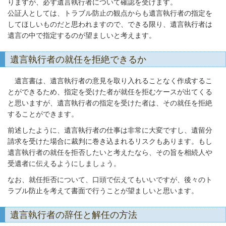
りますが、必ず遺言執行者について確認を受けます。
公証人としては、トラブル防止の観点からも遺言執行者の指定を
してほしいものだと思われますので、できる限り、遺言執行者は
遺言の中で指定するのが望ましいと考えます。
遺言執行者の就任を拒絶できるか
遺言書は、遺言執行者の意見を取り入れることなく作成するこ
とができるため、指定を受けた者が就任を拒むケースが出てくる
と思いますが、遺言執行者の指定を受けた者は、その就任を拒絶
することができます。
前述したように、遺言執行者の仕事は非常に大変ですし、遺留分
請求を受けた場合に裁判に巻き込まれるリスクもあります。もし
遺言執行者の就任を拒否したいと考えたなら、その旨を相続人や
受遺者に伝えるようにしましょう。
なお、就任拒否について、口頭で伝えてもいいですが、後々のト
ラブル防止を考えて書面で行うことが望ましいと思います。
遺言執行者の辞任と解任の方法