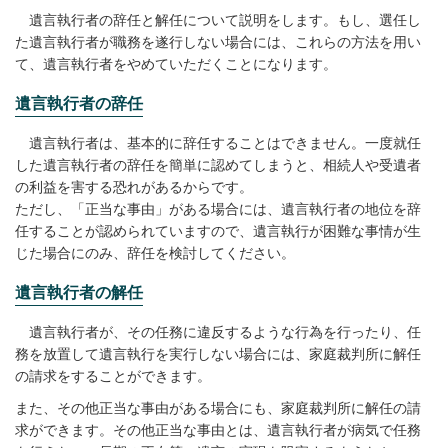
遺言執行者の辞任と解任について説明をします。もし、選任し
た遺言執行者が職務を遂行しない場合には、これらの方法を用い
て、遺言執行者をやめていただくことになります。
遺言執行者の辞任
遺言執行者は、基本的に辞任することはできません。一度就任
した遺言執行者の辞任を簡単に認めてしまうと、相続人や受遺者
の利益を害する恐れがあるからです。
ただし、「正当な事由」がある場合には、遺言執行者の地位を辞
任することが認められていますので、遺言執行が困難な事情が生
じた場合にのみ、辞任を検討してください。
遺言執行者の解任
遺言執行者が、その任務に違反するような行為を行ったり、任
務を放置して遺言執行を実行しない場合には、家庭裁判所に解任
の請求をすることができます。
また、その他正当な事由がある場合にも、家庭裁判所に解任の請
求ができます。その他正当な事由とは、遺言執行者が病気で任務