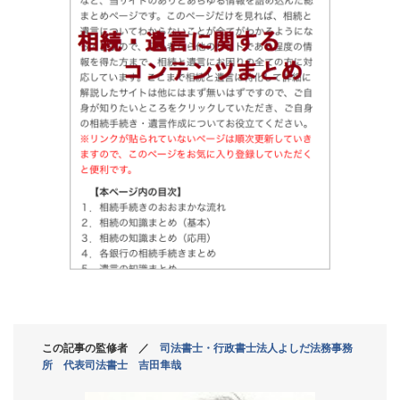
この記事の監修者 ／
司法書士・行政書士法人よしだ法務事務
所 代表司法書士 吉田隼哉