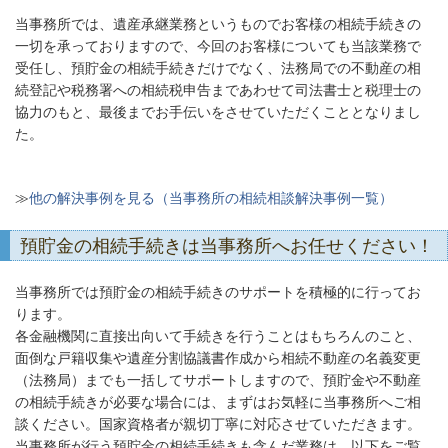
当事務所では、遺産承継業務というものでお客様の相続手続きの
一切を承っておりますので、今回のお客様についても当該業務で
受任し、預貯金の相続手続きだけでなく、法務局での不動産の相
続登記や税務署への相続税申告まであわせて司法書士と税理士の
協力のもと、最後までお手伝いをさせていただくこととなりまし
た。
≫
他の解決事例を見る（当事務所の相続相談解決事例一覧）
預貯金の相続手続きは当事務所へお任せください！
当事務所では預貯金の相続手続きのサポートを積極的に行ってお
ります。
各金融機関に直接出向いて手続きを行うことはもちろんのこと、
面倒な戸籍収集や遺産分割協議書作成から相続不動産の名義変更
（法務局）までも一括してサポートしますので、預貯金や不動産
の相続手続きが必要な場合には、まずはお気軽に当事務所へご相
談ください。国家資格者が親切丁寧に対応させていただきます。
当事務所が行う預貯金の相続手続きも含んだ業務は、以下をご覧