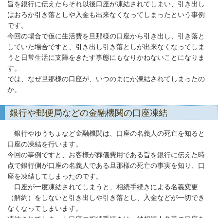
旨を銀行に伝えたらそれ以後口座が凍結されてしまい、引き出し
はおろか引き落としや入金も出来なくなってしまったという事例
です。
今回の場合で仮に生活費を旦那様の口座から引き出し、引き落と
していた場合ですと、引き出し引き落としが出来なくなってしま
うと日常生活に支障をきたす事態にもなりかねないことになりま
す。
では、なぜ旦那様の口座が、いつのまにか凍結されてしまったの
か。
銀行や郵便局などの金融機関の口座凍結
銀行やゆうちょなど金融機関は、口座の名義人の死亡を知ると
口座の凍結を行います。
今回の事例ですと、お客様が葬儀費用である旨を銀行に伝えた時
点で銀行側が口座の名義人である旦那様の死亡の事実を知り、口
座を凍結してしまったのです。
口座が一度凍結されてしまうと、相続手続きによる名義変更
（解約）をしないと引き出しや引き落とし、入金などが一切でき
なくなってしまいます。