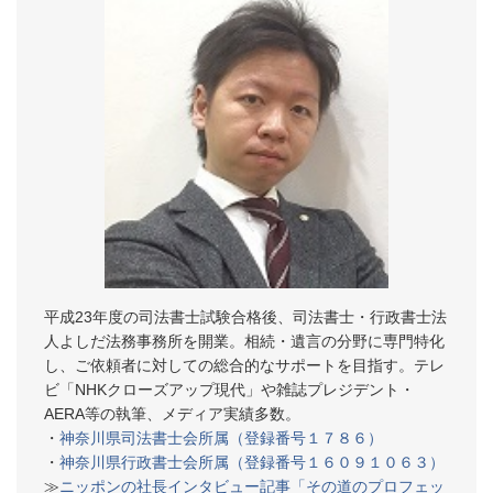
平成23年度の司法書士試験合格後、司法書士・行政書士法
人よしだ法務事務所を開業。相続・遺言の分野に専門特化
し、ご依頼者に対しての総合的なサポートを目指す。テレ
ビ「NHKクローズアップ現代」や雑誌プレジデント・
AERA等の執筆、メディア実績多数。
・
神奈川県司法書士会所属（登録番号１７８６）
・
神奈川県行政書士会所属（登録番号１６０９１０６３）
≫
ニッポンの社長インタビュー記事「その道のプロフェッ