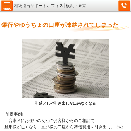
相続遺言サポートオフィス│横浜・東京
MENU
銀行やゆうちょの口座が凍結されてしまった
引落としや引き出しが出来なくなる
[前提事例]
台東区にお住いの女性のお客様からのご相談で
旦那様が亡くなり、旦那様の口座から葬儀費用を引き出し、その