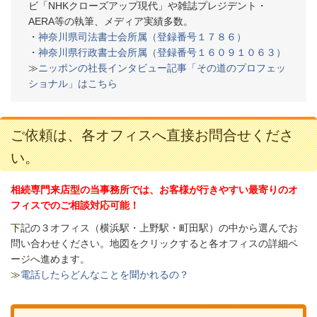
ビ「NHKクローズアップ現代」や雑誌プレジデント・
AERA等の執筆、メディア実績多数。
・
神奈川県司法書士会所属（登録番号１７８６）
・
神奈川県行政書士会所属（登録番号１６０９１０６３）
≫
ニッポンの社長インタビュー記事「その道のプロフェッ
ショナル」はこちら
ご依頼は、各オフィスへ直接お問合せくださ
い。
相続専門来店型の当事務所では、お客様が行きやすい最寄りのオ
フィスでのご相談対応可能！
下
記の３オフィス（
横浜駅・上野駅・町田駅）の中から選んでお
問い合わせください。
地図をクリックすると各オフィスの詳細ペ
ージへ進めます。
≫
電話したらどんなことを聞かれるの？