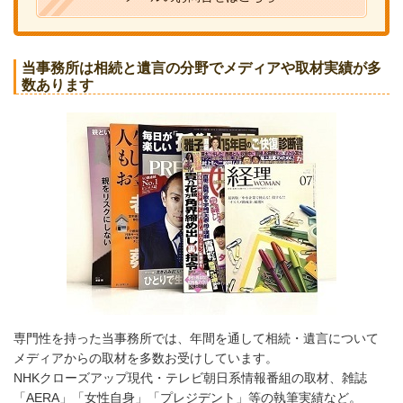
当事務所は相続と遺言の分野でメディアや取材実績が多
数あります
専門性を持った当事務所では、年間を通して相続・遺言について
メディアからの取材を多数お受けしています。
NHKクローズアップ現代・テレビ朝日系情報番組の取材、雑誌
「AERA」「女性自身」「プレジデント」等の執筆実績など。