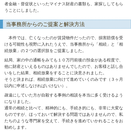
者金融・督促状といったマイナス財産の書類も、家探ししてもら
うことにしました。
当事務所からのご提案と解決方法
本件では、亡くなったのが賃貸物件だったので、損害賠償を受
ける可能性も視野に入れたうえで、当事務所から「相続」と「相
続放棄」の２つの選択肢をご提案しました。
結局、家の中の通帳をみても１０万円前後の預金がある程度で、
他に財産といえるものはありませんでしたので、お客様と話し合
いをした結果、相続放棄をすることに決意されました。
そうと決まれば、相続放棄に向けて進めていくのみです（３ヶ月
以内に申述しなければいけない）。
疎遠にしていた方が自殺する事例の相談を本当に多く受けるよう
になりました。
通常の相続と比べて、精神的にも、手続き的にも、非常に大変な
ものですが、ほっておいて解決する問題ではありませんので、私
たちのような専門家を交えて、手続きを進めていかれることをお
勧めします。