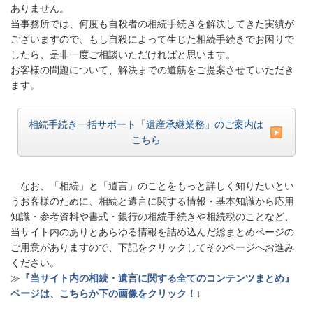
ありません。
当事務所では、何度も自殺者の相続手続きを解決してきた実績が
ございますので、もし自殺によって生じた相続手続きでお困りで
したら、是非一度ご相談いただければと思います。
お客様の問題について、解決までの道筋をご提案させていただき
ます。
相続手続き一括サポート「遺産承継業務」のご案内は
こちら
なお、「相続」と「遺言」のことをもっと詳しく知りたいとい
うお客様のために、相続と遺言に関する情報・基本知識から応用
知識・参考資料や書式・銀行の相続手続きや相続税のことなど、
当サイト内のありとあらゆる情報を詰め込んだ総まとめページの
ご用意がありますので、下記をクリックしてそのページへお進み
ください。
≫
『当サイト内の相続・遺言に関する全てのコンテンツまとめ』
ページは、こちらか下の画像をクリック！
↓