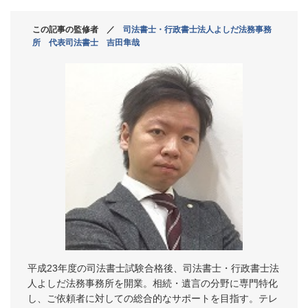
この記事の監修者 ／
司法書士・行政書士法人よしだ法務事務
所 代表司法書士 吉田隼哉
平成23年度の司法書士試験合格後、司法書士・行政書士法
人よしだ法務事務所を開業。相続・遺言の分野に専門特化
し、ご依頼者に対しての総合的なサポートを目指す。テレ