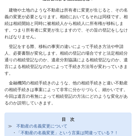
建物や土地のような不動産は所有者に変更が生じると、その名
義の変更が必要となります。相続においてもそれは同様です。相
続は相続開始と同時に被相続人から相続人に所有権が移転しま
す。つまり所有者に変更が生じますので、その旨の登記をしなけ
ればなりません。
登記をする際、移転の事実の違いによって手続き方法や申請
人、必要書類が変化します。相続の登記の場合ですと法定相続分
通りの相続登記なのか、遺産分割協議による相続登記なのか、遺
言による相続登記なのかによって手続き方法等が変わっていきま
す。
金融機関の相続手続きのような、他の相続手続きと違い不動産
の相続手続きは事案によって非常に分かりづらく、細かいです。
今回は遺言の有無によって相続登記の方法にどのような変化があ
るのか説明していきます。
目 次
≫
不動産の名義変更について
・
「不動産の名義変更」という言葉は間違っている？！