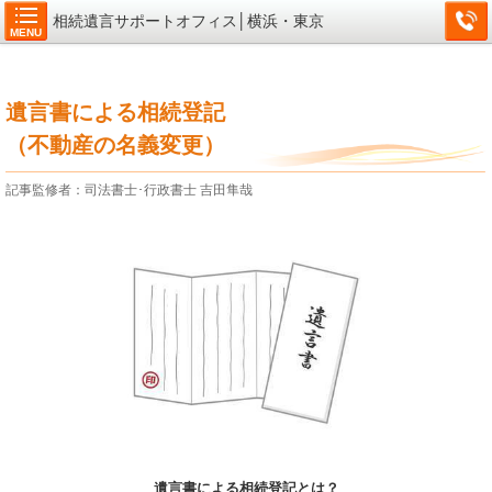
相続遺言サポートオフィス│横浜・東京
MENU
遺言書による相続登記
（不動産の名義変更）
記事監修者：司法書士･行政書士 吉田隼哉
遺言書による相続登記とは？