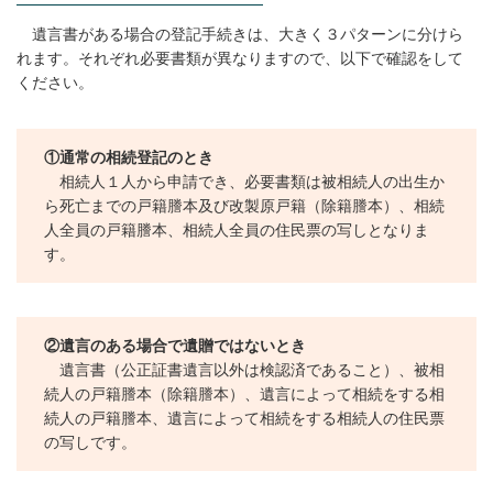
遺言書がある場合の登記手続きは、大きく３パターンに分けら
れます。それぞれ必要書類が異なりますので、以下で確認をして
ください。
①通常の相続登記のとき
相続人１人から申請でき、必要書類は被相続人の出生か
ら死亡までの戸籍謄本及び改製原戸籍（除籍謄本）、相続
人全員の戸籍謄本、相続人全員の住民票の写しとなりま
す。
②
遺言のある場合で遺贈ではないとき
遺言書（公正証書遺言以外は検認済であること）、被相
続人の戸籍謄本（除籍謄本）、遺言によって相続をする相
続人の戸籍謄本、遺言によって相続をする相続人の住民票
の写しです。