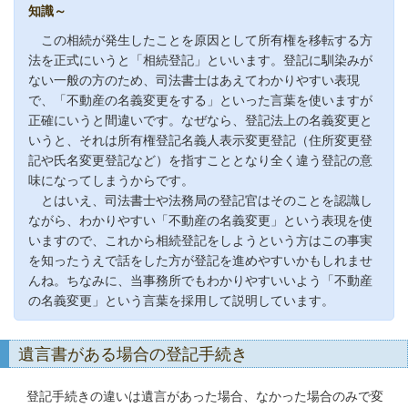
知識～
この相続が発生したことを原因として所有権を移転する方
法を正式にいうと「相続登記」といいます。登記に馴染みが
ない一般の方のため、司法書士はあえてわかりやすい表現
で、「不動産の名義変更をする」といった言葉を使いますが
正確にいうと間違いです。なぜなら、登記法上の名義変更と
いうと、それは所有権登記名義人表示変更登記（住所変更登
記や氏名変更登記など）を指すこととなり全く違う登記の意
味になってしまうからです。
とはいえ、司法書士や法務局の登記官はそのことを認識し
ながら、わかりやすい「不動産の名義変更」という表現を使
いますので、これから相続登記をしようという方はこの事実
を知ったうえで話をした方が登記を進めやすいかもしれませ
んね。ちなみに、当事務所でもわかりやすいいよう「不動産
の名義変更」という言葉を採用して説明しています。
遺言書がある場合の登記手続き
登記手続きの違いは遺言があった場合、なかった場合のみで変