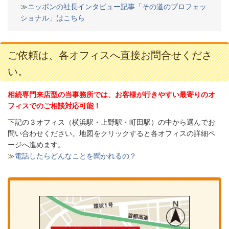
≫
ニッポンの社長インタビュー記事「その道のプロフェッ
ショナル」はこちら
ご依頼は、各オフィスへ直接お問合せくださ
い。
相続専門来店型の当事務所では、お客様が行きやすい最寄りのオ
フィスでのご相談対応可能！
下
記の３オフィス（
横浜駅・上野駅・町田駅）の中から選んでお
問い合わせください。
地図をクリックすると各オフィスの詳細ペ
ージへ進めます。
≫
電話したらどんなことを聞かれるの？