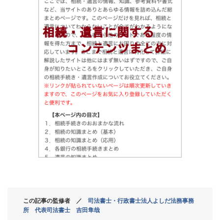
この記事の監修者 ／
司法書士・行政書士法人よしだ法務事務
所 代表司法書士 吉田隼哉