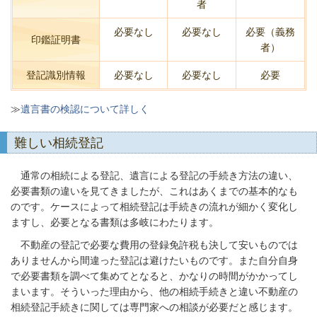
者
必要なし
必要なし
必要（義務
印鑑証明書
者）
登記識別情報
必要なし
必要なし
必要
≫
遺言書の検認について詳しく
難しい相続登記
通常の相続による登記、遺言による登記の手続き方法の違い、
必要書類の違いを見てきましたが、これはあくまでの基本的なも
のです。ケースによって相続登記は手続きの流れが細かく変化し
ますし、必要となる書類は多岐にわたります。
不動産の登記で必要な費用の登録免許税も決して安いものでは
ありませんから間違った登記は避けたいものです。また自分自身
で必要書類を調べて集めてとなると、かなりの時間がかかってし
まいます。そういった理由から、他の相続手続きと違い不動産の
相続登記手続きに関しては専門家への相談が必要だと感じます。