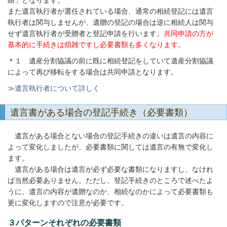
贈」となります。
また遺言執行者が選任されている場合、通常の相続登記には遺言
執行者は関与しませんが、遺贈の登記の場合は逆に相続人は関与
せず遺言執行者が受贈者と登記申請を行います。
共同申請の方が
基本的に手続きは煩雑ですし必要書類も多くなります。
＊１ 遺産分割協議の前に既に相続登記をしていて遺産分割協議
によって再び移転をする場合は共同申請となります。
≫
遺言執行者について詳しく
遺言書がある場合の登記手続き（必要書類）
遺言がある場合とない場合の登記手続きの違いは遺言の内容に
よって変化しましたが、必要書類に関しては遺言の有無で変化し
ます。
遺言がある場合は遺言が必ず必要な書類になりますし、なけれ
ば当然必要ありません。ただし、登記手続きのところで述べたよ
うに、遺言の内容が遺贈なのか、相続なのかによって必要書類も
更に変化しますので注意が必要です。
３パターンそれぞれの必要書類