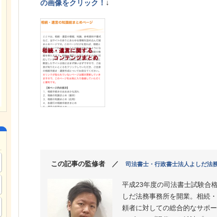
の画像をクリック！
↓
この記事の監修者 ／
司法書士・行政書士法人よしだ法
平成23年度の司法書士試験合
しだ法務事務所を開業。相続・
頼者に対しての総合的なサポー