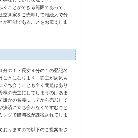
歩くことができる範囲であって、
は空き家をご売却して相続人で分
とが可能であることをお伝えしま
４分の１・長女４分の１の登記名
うことになります。売主が病気も
に立ち会うことも全く問題はあり
母様の売主にしてしまうのはあま
て誰かの名義にしてから売却して
や決済に立ち会わなくてすむこと
ミングで贈与税が課税されてしま
ておりますので以下のご提案をさ