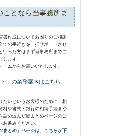
のことなら当事務所ま
言書作成についてお困りのご相談
全ての手続きを一括サポートさせ
といった方はまず当事務所までご
たします。
ォームからお願いいたします。
ート」の業務案内はこちら
りたいというお客様のために、相
資料や書式・銀行の相続手続きや
を詰め込んだ総まとめページのご
へお進みください。
ツまとめ』ページは、こちらか下