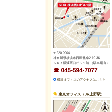
〒220-0004
神奈川県横浜市西区北幸2-10-36
ＫＤＸ横浜西口ビル１階 （駐車場有）
☎ 045-594-7077
横浜オフィスのアクセスはこちら
東京オフィス（JR上野駅）