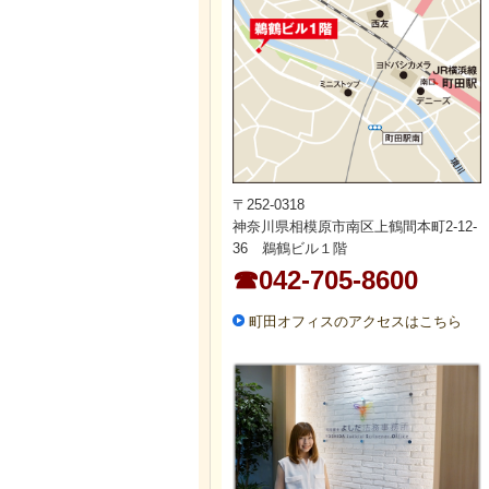
〒252-0318
神奈川県相模原市南区上鶴間本町2-12-
36 鵜鶴ビル１階
☎042-705-8600
町田オフィスのアクセスはこちら