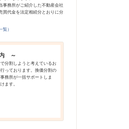
当事務所がご紹介した不動産会社
売買代金を法定相続分とおりに分
一覧）
内 ～
人で分割しようと考えているお
を行っております。換価分割の
当事務所が一括サポートしま
だけます。