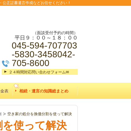
・公正証書遺言作成などお任せください！
（面談受付予約の時間）
平日９：００～１８：００
045-594-707703
-5830-3458042-
705-8600
２４時間対応問い合わせフォーム✉
料金表
相続・遺言の知識総まとめ
例
空き家の処分を換価分割を使って解決
割を使って解決