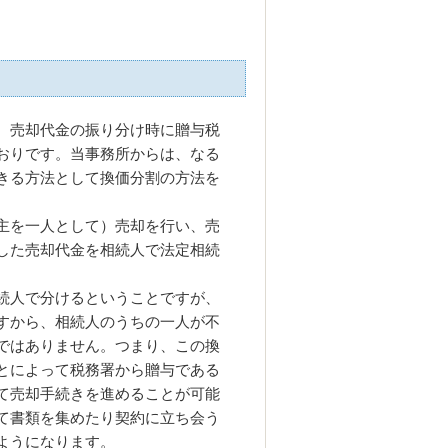
、売却代金の振り分け時に贈与税
おりです。当事務所からは、なる
きる方法として換価分割の方法を
主を一人として）売却を行い、売
した売却代金を相続人で法定相続
続人で分けるということですが、
すから、相続人のうちの一人が不
ではありません。つまり、この換
とによって税務署から贈与である
て売却手続きを進めることが可能
て書類を集めたり契約に立ち会う
ようになります。