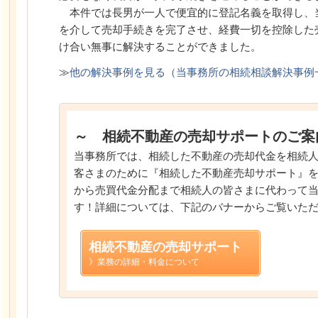
本件では長男が一人で便宜的に登記名義を取得し、
を介して売却手続きを完了させ、経費一切を控除した
け合い無事に解決することができました。
≫
他の解決事例を見る（当事務所の相続相談解決事例
～ 相続不動産の売却サポートのご案
当事務所では、相続した不動産の売却代金を相続
客さまのために『相続した不動産売却サポート』
から売買代金分配まで相続人の皆さまに代わって
す！詳細については、下記のバナーからご覧いた
相続不動産の売却サポート
》業務の詳細・料金について