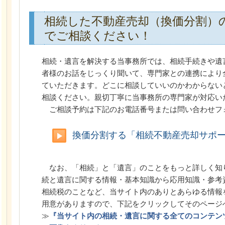
相続した不動産売却（換価分割）
でご相談ください！
相続・遺言を解決する当事務所では、相続手続きや遺
者様のお話をじっくり聞いて、専門家との連携により
ていただきます。どこに相談していいのかわからない
相談ください。親切丁寧に当事務所の専門家が対応い
ご相談予約は下記のお電話番号または問い合わせフ
換価分割する「相続不動産売却サポ
なお、「相続」と「遺言」のことをもっと詳しく知
続と遺言に関する情報・基本知識から応用知識・参考
相続税のことなど、当サイト内のありとあらゆる情報
用意がありますので、下記をクリックしてそのページ
≫
『当サイト内の相続・遺言に関する全てのコンテン