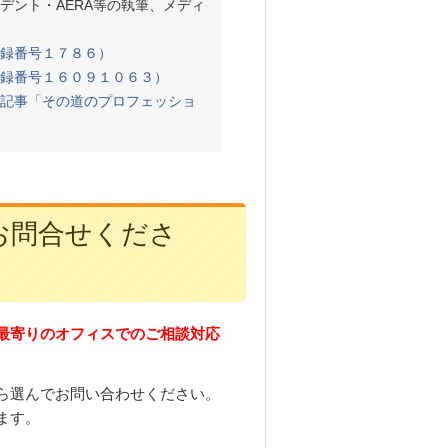
デント・AERA等の執筆、メディ
録番号１７８６）
録番号１６０９１０６３）
記事「その道のプロフェッショ
お問合せくださ
最寄りのオフィスでのご相談対応
ら選んでお問い合わせください。
ます。