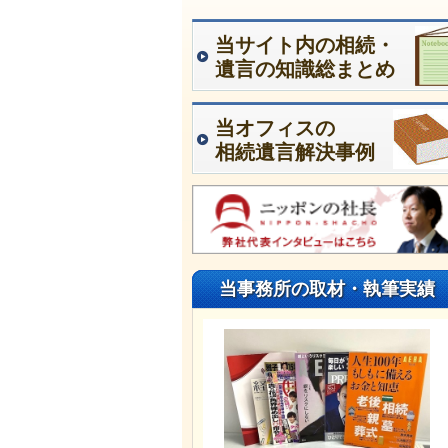
当サイト内の相続・
遺言の知識総まとめ
当オフィスの
相続遺言解決事例
当事務所の取材・執筆実績