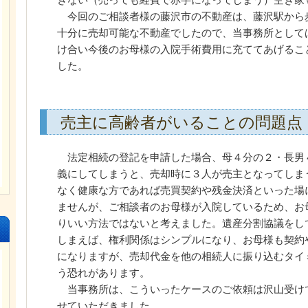
今回のご相談者様の藤沢市の不動産は、藤沢駅から
十分に売却可能な不動産でしたので、当事務所として
け合い今後のお母様の入院手術費用に充ててあげるこ
した。
売主に高齢者がいることの問題点
法定相続の登記を申請した場合、母４分の２・長男
義にしてしまうと、売却時に３人が売主となってしま
なく健康な方であれば売買契約や残金決済といった場
ませんが、ご相談者のお母様が入院しているため、お
りいい方法ではないと考えました。遺産分割協議をし
しまえば、権利関係はシンプルになり、お母様も契約
になりますが、売却代金を他の相続人に振り込むタイ
う恐れがあります。
当事務所は、こういったケースのご依頼は沢山受け
せていただきました。