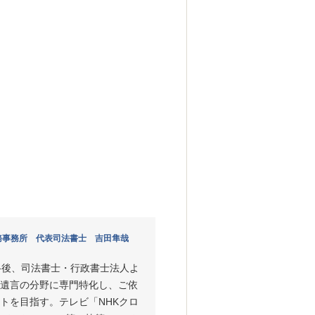
務事務所 代表司法書士 吉田隼哉
格後、司法書士・行政書士法人よ
遺言の分野に専門特化し、ご依
トを目指す。テレビ「NHKクロ