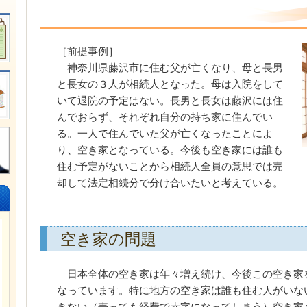
［前提事例］
神奈川県藤沢市に住む父が亡くなり、母と長男
と長女の３人が相続人となった。母は入院をして
いて退院の予定はない。長男と長女は藤沢には住
んでおらず、それぞれ自分の持ち家に住んでい
る。一人で住んでいた父が亡くなったことによ
り、空き家となっている。今後も空き家には誰も
住む予定がないことから相続人全員の意思では売
却して法定相続分で分け合いたいと考えている。
空き家の問題
日本全体の空き家は年々増え続け、今後この空き家
なっています。特に地方の空き家は誰も住む人がいな
きない（売っても経費で赤字になってしまう）空き家