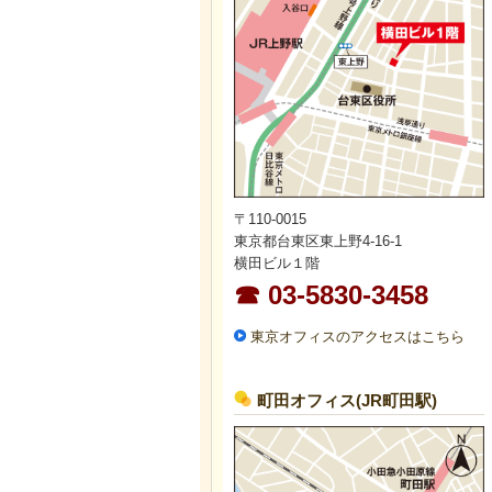
〒110-0015
東京都台東区東上野4-16-1
横田ビル１階
☎ 03-5830-3458
東京オフィスのアクセスはこちら
町田オフィス(JR町田駅)