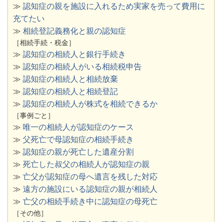
≫
認知症の親を施設に入れるため実家を売って費用に
充てたい
≫
相続登記義務化と親の認知症
［相続手続・税金］
≫
認知症の相続人と銀行手続き
≫
認知症の相続人がいる相続税申告
≫
認知症の相続人と相続放棄
≫
認知症の相続人と相続登記
≫
認知症の相続人が株式を相続できるか
［事例ごと］
≫
唯一の相続人が認知症のケース
≫
父死亡で母認知症の相続手続き
≫
認知症の親が死亡した遺産分割
≫
死亡した叔父の相続人が認知症の親
≫
亡父が認知症の母へ遺言を残した対応
≫
遠方の施設にいる認知症の親が相続人
≫
亡父の相続手続き中に認知症の母死亡
［その他］