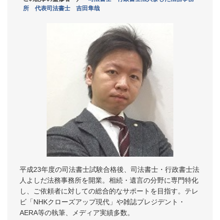
所 代表司法書士 吉田隼哉
平成23年度の司法書士試験合格後、司法書士・行政書士法
人よしだ法務事務所を開業。相続・遺言の分野に専門特化
し、ご依頼者に対しての総合的なサポートを目指す。テレ
ビ「NHKクローズアップ現代」や雑誌プレジデント・
AERA等の執筆、メディア実績多数。