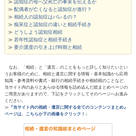
≫
認知症の母へ父死亡の事実を伝えるか
≫
配偶者が亡くなると認知症が進行？
≫
相続人の認知症はバレるの？
≫
痴呆症と認知症の違いと相続手続き
≫
どうしよう認知症相続
≫
若年性認知症と相続手続き
≫
要介護度の引き上げ時期と相続
なお、「相続」と「遺言」のことをもっと詳しく知りたいとい
うお客様のために、相続と遺言に関する情報・基本知識から応用
知識・参考資料や書式・銀行の相続手続きや相続税のことなど、
当サイト内のありとあらゆる情報を詰め込んだ総まとめページの
ご用意がありますので、下記をクリックしてそのページへお進み
ください。
≫
『当サイト内の相続・遺言に関する全てのコンテンツまとめ』
ページは、こちらか下の画像をクリック！
↓