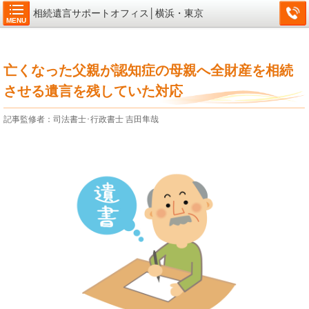
相続遺言サポートオフィス│横浜・東京
MENU
亡くなった父親が認知症の母親へ全財産を相続
させる遺言を残していた対応
記事監修者：司法書士･行政書士 吉田隼哉