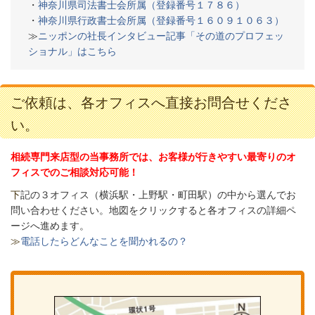
・
神奈川県司法書士会所属（登録番号１７８６）
・
神奈川県行政書士会所属（登録番号１６０９１０６３）
≫
ニッポンの社長インタビュー記事「その道のプロフェッ
ショナル」はこちら
ご依頼は、各オフィスへ直接お問合せくださ
い。
相続専門来店型の当事務所では、お客様が行きやすい最寄りのオ
フィスでのご相談対応可能！
下
記の３オフィス（
横浜駅・上野駅・町田駅）の中から選んでお
問い合わせください。
地図をクリックすると各オフィスの詳細ペ
ージへ進めます。
≫
電話したらどんなことを聞かれるの？