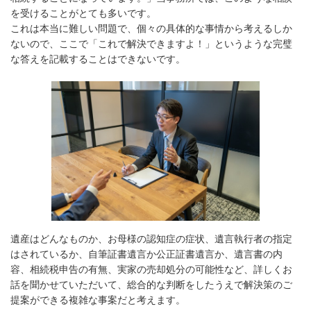
を受けることがとても多いです。
これは本当に難しい問題で、個々の具体的な事情から考えるしか
ないので、ここで「これで解決できますよ！」というような完璧
な答えを記載することはできないです。
遺産はどんなものか、お母様の認知症の症状、遺言執行者の指定
はされているか、自筆証書遺言か公正証書遺言か、遺言書の内
容、相続税申告の有無、実家の売却処分の可能性など、詳しくお
話を聞かせていただいて、総合的な判断をしたうえで解決策のご
提案ができる複雑な事案だと考えます。