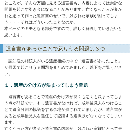
ところが、そんな万能に見える遺言書も、内容によっては余計な
問題を起こす引き金になることがあります。亡くなった人が良か
れと思って作った遺言書のせいで、残された家族が困ってしま
う・・・それはどういったことなのか。
本ページのキモとなる部分ですので、詳しく解説していきたいと
思います。
遺言書があったことで怒りうる問題は３つ
認知症の相続人がいる遺産相続の中で「遺言書があったこと」
が原因で起こりうる問題をまとめてみました。以下をご覧くださ
い。
１．遺産の分け方が決まってしまう問題
遺言書があることで遺産の分け方が良くも悪くも決まってしま
う点が問題です。もし遺言書がなければ、成年後見人をつけるこ
とで遺産分割の協議をする余地が残されていましたが、遺言書が
あると成年後見人を選任して協議する選択肢がなくなってしまい
ます。
亡くなった方が考えた遺言書の内容が、残された家族にとって最