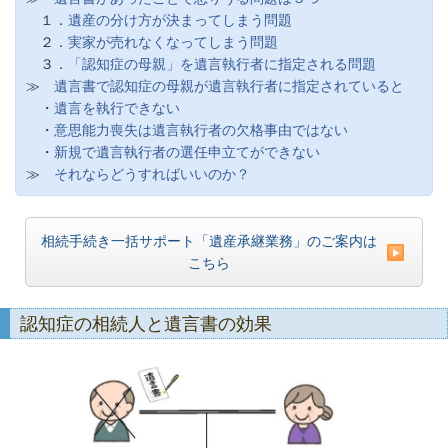
１．
遺産の分け方が決まってしまう問題
２．
実家が売れなくなってしまう問題
３．
「認知症の母親」を遺言執行者に指定される問題
≫
遺言書で認知症の母親が遺言執行者に指定されていると
・
遺言を執行できない
・
意思能力喪失は遺言執行者の欠格事由ではない
・
新規で遺言執行者の選任申立てができない
≫
それならどうすればいいのか？
相続手続き一括サポート「遺産承継業務」のご案内は
こちら
認知症の相続人と遺言書の効果