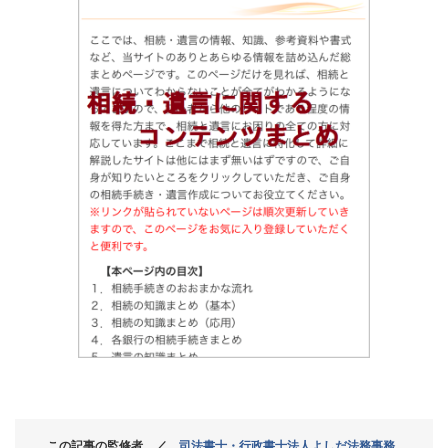
この記事の監修者 ／
司法書士・行政書士法人よしだ法務事務