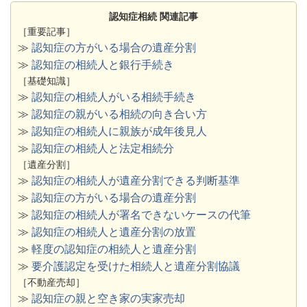
認知症相続 関連記事
［重要記事］
≫
認知症の方がいる場合の遺産分割
≫
認知症の相続人と銀行手続き
［基礎知識］
≫
認知症の相続人がいる相続手続き
≫
認知症の親がいる相続の向き合い方
≫
認知症の相続人に親族が成年後見人
≫
認知症の相続人と法定相続分
［遺産分割］
≫
認知症の相続人が遺産分割できる判断基準
≫
認知症の方がいる場合の遺産分割
≫
認知症の相続人が署名できないケースの代筆
≫
認知症の相続人と遺産分割の放置
≫
軽度の認知症の相続人と遺産分割
≫
要介護認定を受けた相続人と遺産分割協議
［不動産売却］
≫
認知症の親と空き家の実家売却