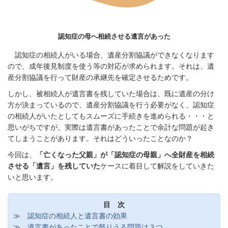
認知症の母へ相続させる遺言があった
認知症の相続人がいる場合、遺産分割協議ができなくなります
ので、成年後見制度を使う等の対応が求められます。それは、遺
産分割協議を行って財産の承継先を確定させるためです。
しかし、被相続人が遺言書を残していた場合は、既に遺産の分け
方が決まっているので、遺産分割協議を行う必要がなく、認知症
の相続人がいたとしてもスムーズに手続きを進められる・・・と
思いがちですが、実際は遺言書があったことで余計な問題が起き
てしまうことがあります。それはどういったことなのか？
今回は、
「亡くなった父親」が「認知症の母親」へ全財産を相続
させる「遺言」を残していた
ケースに着目して解説をしていきた
いと思います。
目 次
≫
認知症の相続人と遺言書の効果
≫
遺言書があったことで怒りうる問題は３つ