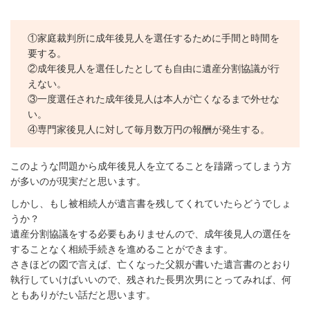
①家庭裁判所に成年後見人を選任するために手間と時間を
要する。
②成年後見人を選任したとしても自由に遺産分割協議が行
えない。
③一度選任された成年後見人は本人が亡くなるまで外せな
い。
④専門家後見人に対して毎月数万円の報酬が発生する。
このような問題から成年後見人を立てることを躊躇ってしまう方
が多いのが現実だと思います。
しかし、もし被相続人が遺言書を残してくれていたらどうでしょ
うか？
遺産分割協議をする必要もありませんので、成年後見人の選任を
することなく相続手続きを進めることができます。
さきほどの図で言えば、亡くなった父親が書いた遺言書のとおり
執行していけばいいので、残された長男次男にとってみれば、何
ともありがたい話だと思います。