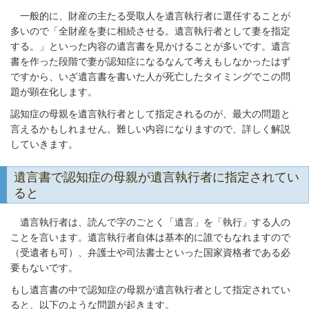
一般的に、財産の主たる受取人を遺言執行者に選任することが
多いので「全財産を妻に相続させる。遺言執行者として妻を指定
する。」といった内容の遺言書を見かけることが多いです。遺言
書を作った段階で妻が認知症になるなんて考えもしなかったはず
ですから、いざ遺言書を書いた人が死亡したタイミングでこの問
題が顕在化します。
認知症の母親を遺言執行者として指定されるのが、最大の問題と
言えるかもしれません。難しい内容になりますので、詳しく解説
していきます。
遺言書で認知症の母親が遺言執行者に指定されてい
ると
遺言執行者は、読んで字のごとく「遺言」を「執行」する人の
ことを言います。遺言執行者自体は基本的に誰でもなれますので
（受遺者も可）、弁護士や司法書士といった国家資格者である必
要もないです。
もし遺言書の中で認知症の母親が遺言執行者として指定されてい
ると、以下のような問題が起きます。