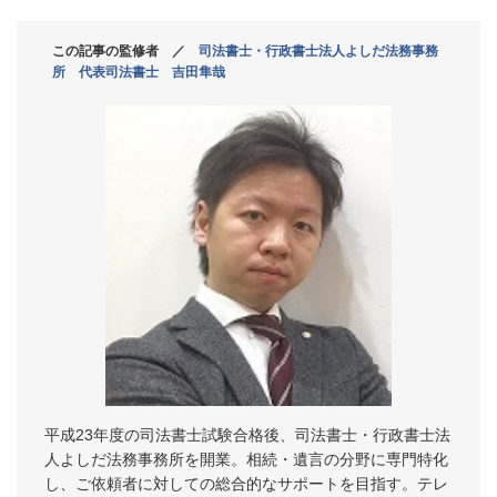
この記事の監修者 ／
司法書士・行政書士法人よしだ法務事務
所 代表司法書士 吉田隼哉
平成23年度の司法書士試験合格後、司法書士・行政書士法
人よしだ法務事務所を開業。相続・遺言の分野に専門特化
し、ご依頼者に対しての総合的なサポートを目指す。テレ