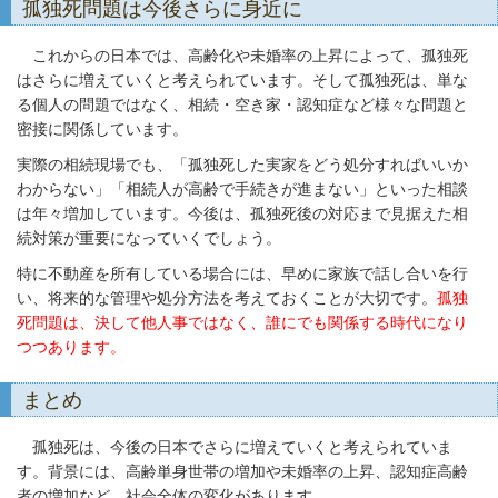
孤独死問題は今後さらに身近に
これからの日本では、高齢化や未婚率の上昇によって、孤独死
はさらに増えていくと考えられています。そして孤独死は、単な
る個人の問題ではなく、相続・空き家・認知症など様々な問題と
密接に関係しています。
実際の相続現場でも、「孤独死した実家をどう処分すればいいか
わからない」「相続人が高齢で手続きが進まない」といった相談
は年々増加しています。今後は、孤独死後の対応まで見据えた相
続対策が重要になっていくでしょう。
特に不動産を所有している場合には、早めに家族で話し合いを行
い、将来的な管理や処分方法を考えておくことが大切です。
孤独
死問題は、決して他人事ではなく、誰にでも関係する時代になり
つつあります。
まとめ
孤独死は、今後の日本でさらに増えていくと考えられていま
す。背景には、高齢単身世帯の増加や未婚率の上昇、認知症高齢
者の増加など、社会全体の変化があります。