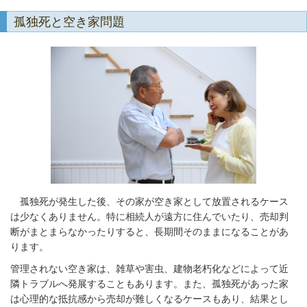
孤独死と空き家問題
孤独死が発生した後、その家が空き家として放置されるケース
は少なくありません。特に相続人が遠方に住んでいたり、売却判
断がまとまらなかったりすると、長期間そのままになることがあ
ります。
管理されない空き家は、雑草や害虫、建物老朽化などによって近
隣トラブルへ発展することもあります。また、孤独死があった家
は心理的な抵抗感から売却が難しくなるケースもあり、結果とし