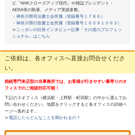
ビ「NHKクローズアップ現代」や雑誌プレジデント・
AERA等の執筆、メディア実績多数。
・
神奈川県司法書士会所属（登録番号１７８６）
・
神奈川県行政書士会所属（登録番号１６０９１０６３）
≫
ニッポンの社長インタビュー記事「その道のプロフェッ
ショナル」はこちら
ご依頼は、各オフィスへ直接お問合せくださ
い。
相続専門来店型の当事務所では、お客様が行きやすい最寄りのオ
フィスでのご相談対応可能！
下
記の３オフィス（
横浜駅・上野駅・町田駅）の中から選んでお
問い合わせください。
地図をクリックすると各オフィスの詳細ペ
ージへ進めます。
≫
電話したらどんなことを聞かれるの？