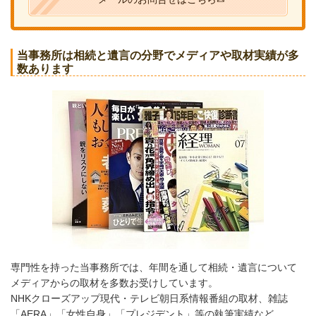
当事務所は相続と遺言の分野でメディアや取材実績が多
数あります
専門性を持った当事務所では、年間を通して相続・遺言について
メディアからの取材を多数お受けしています。
NHKクローズアップ現代・テレビ朝日系情報番組の取材、雑誌
「AERA」「女性自身」「プレジデント」等の執筆実績など。