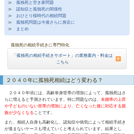
≫
孤独死と空き家問題
≫
認知症と孤独死の関係性
≫
おひとり様時代の相続問題
≫
孤独死問題は今後さらに身近に
≫
まとめ
孤独死の相続手続きに専門特化
「孤独死の相続手続きサポート」の業務案内・料金は
こちら
２０４０年に孤独死相続はどう変わる？
２０４０年頃には、高齢単身世帯の増加によって、孤独死はさ
らに増えると予測されています。特に問題なのは、
未婚率の上昇
や子どものいない世帯の増加により、亡くなった後に対応する親
族が少なくなる
ことです。
また、相続人自身も高齢化し、認知症や病気によって相続手続き
が進まないケースも増えていくと考えられています。結果とし