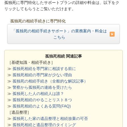
孤独死に専門特化したサポートプランの詳細や料金は、以下をク
リックしてもらうとご覧いただけます。
孤独死の相続手続きに専門特化
「孤独死の相続手続きサポート」の業務案内・料金は
こちら
孤独死相続 関連記事
［基礎知識・相続手続き］
≫
孤独死相続を専門家に相談する前に
≫
孤独死相続の専門家が少ない理由
≫
孤独死の相続手続き（全般的な解説記事）
≫
警察から孤独死の連絡を受けたら
≫
孤独死した人の相続人は誰？
≫
孤独死相続のやることリスト８つ
≫
孤独死相続のよくある質問(FAQ)
［遺品整理］
≫
孤独死した家の遺品整理と相続放棄の可否
≫
孤独死相続と遺品整理のタイミング