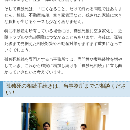
そして孤独死は、「亡くなること」だけで終わる問題ではありま
せん。相続、不動産売却、空き家管理など、残された家族に大き
な負担が生じるケースも少なくありません。
特に不動産を所有している場合には、孤独死後に空き家化し、近
隣トラブルや売却困難につながることもあります。今後は、孤独
死後まで見据えた相続対策や不動産対策がますます重要になって
いくでしょう。
孤独死相続を専門とする当事務所では、専門性や実務経験を増や
していき、これから確実に増加し続ける「孤独死相続」に立ち向
かっていきたいと考えています。
孤独死の相続手続きは、当事務所までご相談くださ
い！