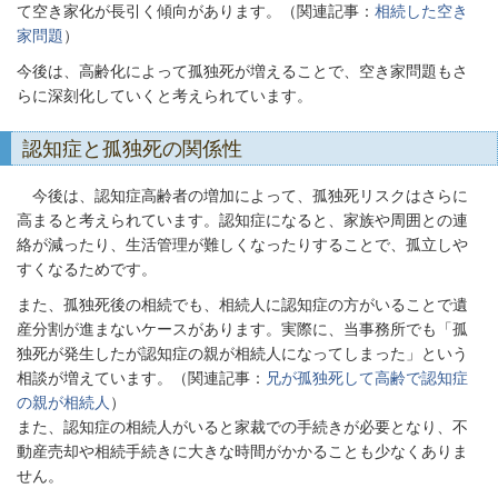
て空き家化が長引く傾向があります。（関連記事：
相続した空き
家問題
）
今後は、高齢化によって孤独死が増えることで、空き家問題もさ
らに深刻化していくと考えられています。
認知症と孤独死の関係性
今後は、認知症高齢者の増加によって、孤独死リスクはさらに
高まると考えられています。認知症になると、家族や周囲との連
絡が減ったり、生活管理が難しくなったりすることで、孤立しや
すくなるためです。
また、孤独死後の相続でも、相続人に認知症の方がいることで遺
産分割が進まないケースがあります。実際に、当事務所でも「孤
独死が発生したが認知症の親が相続人になってしまった」という
相談が増えています。（関連記事：
兄が孤独死して高齢で認知症
の親が相続人
）
また、認知症の相続人がいると家裁での手続きが必要となり、不
動産売却や相続手続きに大きな時間がかかることも少なくありま
せん。