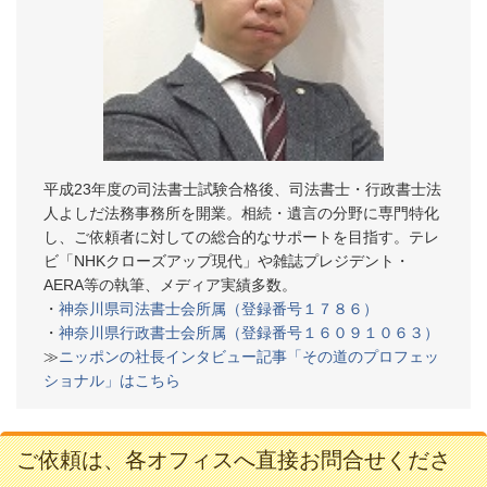
平成23年度の司法書士試験合格後、司法書士・行政書士法
人よしだ法務事務所を開業。相続・遺言の分野に専門特化
し、ご依頼者に対しての総合的なサポートを目指す。テレ
ビ「NHKクローズアップ現代」や雑誌プレジデント・
AERA等の執筆、メディア実績多数。
・
神奈川県司法書士会所属（登録番号１７８６）
・
神奈川県行政書士会所属（登録番号１６０９１０６３）
≫
ニッポンの社長インタビュー記事「その道のプロフェッ
ショナル」はこちら
ご依頼は、各オフィスへ直接お問合せくださ