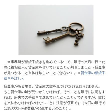
当事務所が相続手続きを進めている中で、銀行の支店に行った
際に被相続人が貸金庫を借りていることが判明しました（貸金庫
が見つかること自体は珍しいことではない）。≫
貸金庫の相続手
続きを詳しく
貸金庫がある場合、貸金庫の鍵を見つけなければいけません。
もし貸金庫の鍵が見つからなければ、そのことを銀行に説明をす
れば、紛失での手続きで進めていただくことができますが、鍵代
を支払わなければいけないことに注意が必要です（今回の銀行で
は15,000円+消費税が発生するとのこと）。