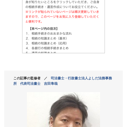
この記事の監修者 ／
司法書士・行政書士法人よしだ法務事務
所 代表司法書士 吉田隼哉