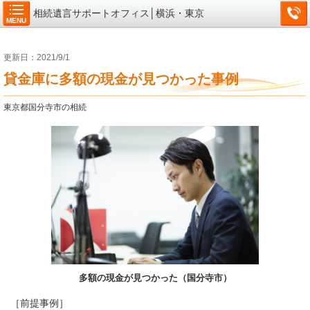
相続遺言サポートオフィス│横浜・東京
MENU
更新日：2021/9/1
貸金庫に多額の現金が見つかった事例
東京都国分寺市の相続
多額の現金が見つかった（国分寺市）
［前提事例］