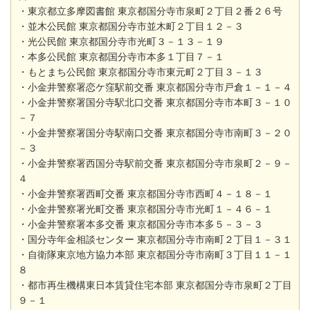
・東京都立多摩図書館 東京都国分寺市泉町２丁目２番２６号
・並木公民館 東京都国分寺市並木町２丁目１２－３
・光公民館 東京都国分寺市光町３－１３－１９
・本多公民館 東京都国分寺市本多１丁目７－１
・もとまち公民館 東京都国分寺市東元町２丁目３－１３
・小金井警察署恋ケ窪駅前交番 東京都国分寺市戸倉１－１－４
・小金井警察署国分寺駅北口交番 東京都国分寺市本町３－１０
－７
・小金井警察署国分寺駅南口交番 東京都国分寺市南町３－２０
－３
・小金井警察署西国分寺駅前交番 東京都国分寺市泉町２－９－
４
・小金井警察署西町交番 東京都国分寺市西町４－１８－１
・小金井警察署光町交番 東京都国分寺市光町１－４６－１
・小金井警察署本多交番 東京都国分寺市本多５－３－３
・国分寺年金相談センター 東京都国分寺市南町２丁目１－３１
・自衛隊東京地方協力本部 東京都国分寺市南町３丁目１１－１
８
・都市再生機構東日本賃貸住宅本部 東京都国分寺市泉町２丁目
９－１