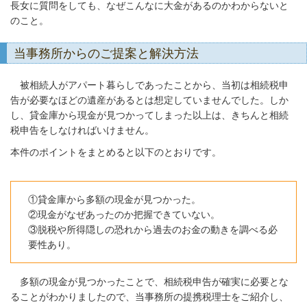
長女に質問をしても、なぜこんなに大金があるのかわからないと
のこと。
当事務所からのご提案と解決方法
被相続人がアパート暮らしであったことから、当初は相続税申
告が必要なほどの遺産があるとは想定していませんでした。しか
し、貸金庫から現金が見つかってしまった以上は、きちんと相続
税申告をしなければいけません。
本件のポイントをまとめると以下のとおりです。
①貸金庫から多額の現金が見つかった。
②現金がなぜあったのか把握できていない。
③脱税や所得隠しの恐れから過去のお金の動きを調べる必
要性あり。
多額の現金が見つかったことで、相続税申告が確実に必要とな
ることがわかりましたので、当事務所の提携税理士をご紹介し、