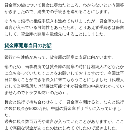
貸金庫の鍵について長女に尋ねたところ、わからないという回答
がきましたので、紛失での手続きを進めることにします。
ゆうちょ銀行の相続手続きも進めておりましたが、貸金庫の中に
遺言が入っている可能性もあったため、とりあえず手続きは保留
にして、貸金庫の開扉を最優先にすることにしました。
貸金庫開扉当日のお話
銀行から連絡があって、貸金庫の開扉に支店に向かいます。
念のため、当事務所では貸金庫の開扉の時には相続人のどなたか
に立ち会っていただくことをお願いしておりますので、今回は平
日に動くことができる長女に来てもらうことにしました（代理人
として当事務所だけ開扉は可能ですが貸金庫の中身がわかってい
ませんのでトラブル防止のため）。
長女と銀行で待ち合わせをして、貸金庫を開けると、なんと銀行
の袋に現金が5000万円。中型の貸金庫ギリギリに入っていまし
た。
過去に現金数百万円や遺言が入っていたことがありますが、ここ
まで高額な現金があったのははじめてでしたので驚きました。