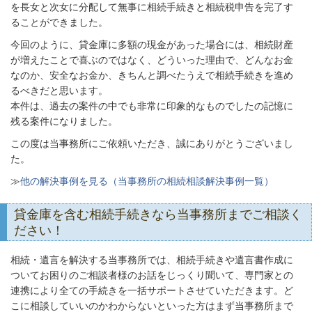
を長女と次女に分配して無事に相続手続きと相続税申告を完了す
ることができました。
今回のように、貸金庫に多額の現金があった場合には、相続財産
が増えたことで喜ぶのではなく、どういった理由で、どんなお金
なのか、安全なお金か、きちんと調べたうえで相続手続きを進め
るべきだと思います。
本件は、過去の案件の中でも非常に印象的なものでしたの記憶に
残る案件になりました。
この度は当事務所にご依頼いただき、誠にありがとうございまし
た。
≫
他の解決事例を見る（当事務所の相続相談解決事例一覧）
貸金庫を含む相続手続きなら当事務所までご相談く
ださい！
相続・遺言を解決する当事務所では、相続手続きや遺言書作成に
ついてお困りのご相談者様のお話をじっくり聞いて、専門家との
連携により全ての手続きを一括サポートさせていただきます。ど
こに相談していいのかわからないといった方はまず当事務所まで