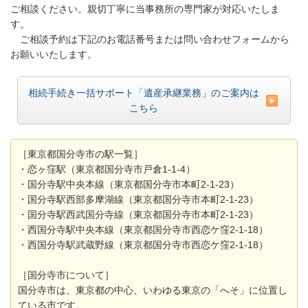
ご相談ください。親切丁寧に当事務所の専門家が対応いたしま
す。
ご相談予約は下記のお電話番号または問い合わせフォームから
お願いいたします。
相続手続き一括サポート「遺産承継業務」のご案内は
こちら
［東京都国分寺市の駅一覧］
・恋ヶ窪駅（東京都国分寺市戸倉1-1-4）
・国分寺駅中央本線（東京都国分寺市本町2-1-23）
・国分寺駅西部多摩湖線（東京都国分寺市本町2-1-23）
・国分寺駅西武国分寺線（東京都国分寺市本町2-1-23）
・西国分寺駅中央本線（東京都国分寺市西恋ケ窪2-1-18）
・西国分寺駅武蔵野線（東京都国分寺市西恋ケ窪2-1-18）
［国分寺市について］
国分寺市は、東京都の中心、いわゆる東京の「へそ」に位置し
ている市です。