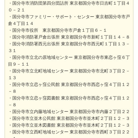
・国分寺市消防団第四分団詰所 東京都国分寺市日吉町１丁目４
０－２１
・国分寺市ファミリー・サポート・センター 東京都国分寺市戸
倉４丁目１４
・国分寺市役所 東京都国分寺市戸倉１丁目６－１
・国分寺消防署戸倉出張所 東京都国分寺市新町１丁目１４－８
・国分寺消防署西元出張所 東京都国分寺市西元町１丁目１３－
３１
・国分寺市立北の原地域センター 東京都国分寺市東恋ヶ窪６丁
目９－１１
・国分寺市立北町地域センター 東京都国分寺市北町３丁目２－
１３
・国分寺市立恋ヶ窪公民館 東京都国分寺市西恋ヶ窪４丁目１２
－８
・国分寺市立恋ヶ窪図書館 東京都国分寺市西恋ヶ窪４丁目１２
－８
・国分寺市立内藤地域センター 東京都国分寺市内藤２丁目２２
・国分寺市立並木公民館 東京都国分寺市並木町２丁目１２－３
・国分寺市立並木図書館 東京都国分寺市並木町２丁目１２－３
・国分寺市立西町地域センター 東京都国分寺市西町３丁目２２