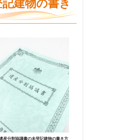
登記建物の書き
遺産分割協議書の未登記建物の書き方