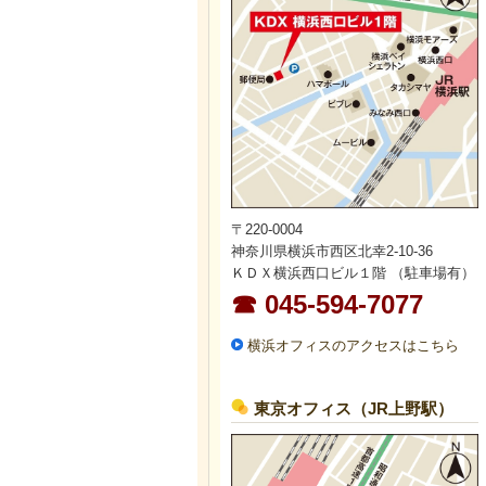
〒220-0004
神奈川県横浜市西区北幸2-10-36
ＫＤＸ横浜西口ビル１階 （駐車場有）
☎ 045-594-7077
横浜オフィスのアクセスはこちら
東京オフィス（JR上野駅）