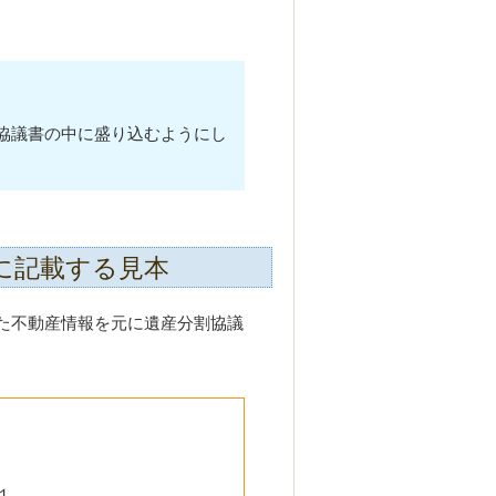
協議書の中に盛り込むようにし
に記載する見本
た不動産情報を元に遺産分割協議
。
１