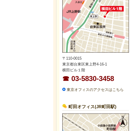
〒110-0015
東京都台東区東上野4-16-1
横田ビル１階
☎ 03-5830-3458
東京オフィスのアクセスはこちら
町田オフィス(JR町田駅)