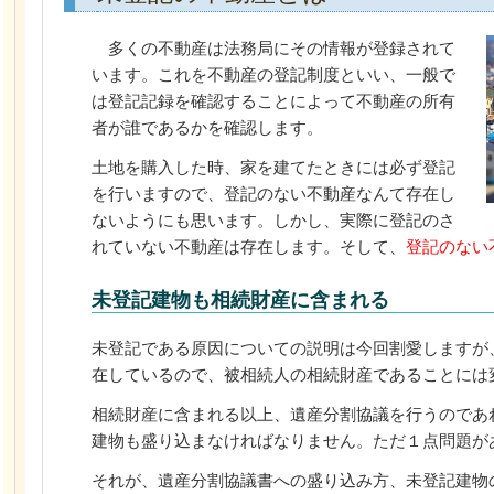
多くの不動産は法務局にその情報が登録されて
います。これを不動産の登記制度といい、一般で
は登記記録を確認することによって不動産の所有
者が誰であるかを確認します。
土地を購入した時、家を建てたときには必ず登記
を行いますので、登記のない不動産なんて存在し
ないようにも思います。しかし、実際に登記のさ
れていない不動産は存在します。そして、
登記のない
未登記建物も相続財産に含まれる
未登記である原因についての説明は今回割愛しますが
在しているので、被相続人の相続財産であることには
相続財産に含まれる以上、遺産分割協議を行うのであ
建物も盛り込まなければなりません。ただ１点問題が
それが、遺産分割協議書への盛り込み方、未登記建物