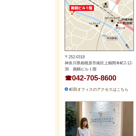
〒252-0318
神奈川県相模原市南区上鶴間本町2-12-
36 鵜鶴ビル１階
☎042-705-8600
町田オフィスのアクセスはこちら