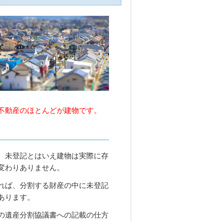
不動産のほとんどが建物です。
、未登記とはいえ建物は実際に存
変わりありません。
れば、分割する財産の中に未登記
あります。
の遺産分割協議書への記載の仕方