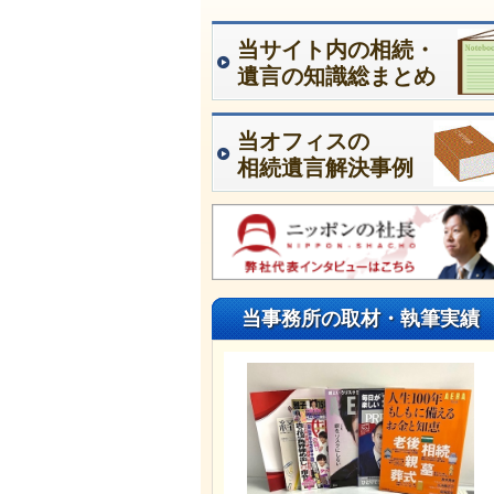
当サイト内の相続・
遺言の知識総まとめ
当オフィスの
相続遺言解決事例
当事務所の取材・執筆実績