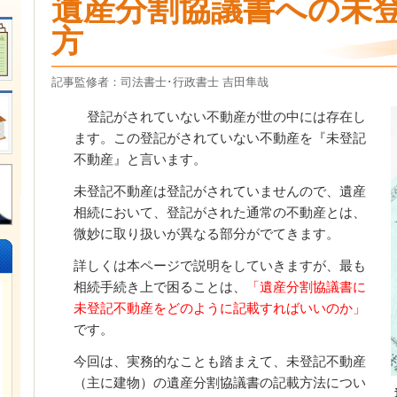
遺産分割協議書への未
方
記事監修者：司法書士･行政書士 吉田隼哉
登記がされていない不動産が世の中には存在し
ます。この登記がされていない不動産を『未登記
不動産』と言います。
未登記不動産は登記がされていませんので、遺産
相続において、登記がされた通常の不動産とは、
微妙に取り扱いが異なる部分がでてきます。
詳しくは本ページで説明をしていきますが、最も
相続手続き上で困ることは、
「遺産分割協議書に
未登記不動産をどのように記載すればいいのか」
です。
今回は、実務的なことも踏まえて、未登記不動産
（主に建物）の遺産分割協議書の記載方法につい