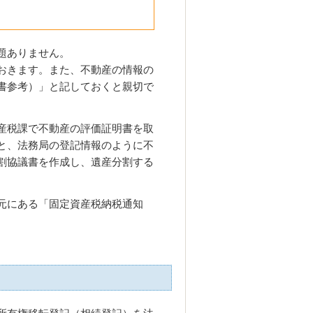
題ありません。
おきます。また、不動産の情報の
書参考）」と記しておくと親切で
産税課で不動産の評価証明書を取
と、法務局の登記情報のように不
割協議書を作成し、遺産分割する
元にある「固定資産税納税通知