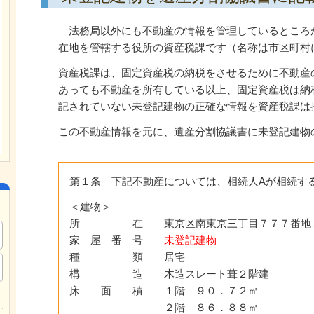
法務局以外にも不動産の情報を管理しているところ
在地を管轄する役所の資産税課です（名称は市区町村
資産税課は、固定資産税の納税をさせるために不動産
あっても不動産を所有している以上、固定資産税は納
記されていない未登記建物の正確な情報を資産税課は
この不動産情報を元に、遺産分割協議書に未登記建物
第１条 下記不動産については、相続人Aが相続す
＜建物＞
所 在 東京区南東京三丁目７７７番地
家 屋 番 号
未登記建物
種 類 居宅
構 造 木造スレート葺２階建
床 面 積 １階 ９０．７２㎡
２階 ８６．８８㎡