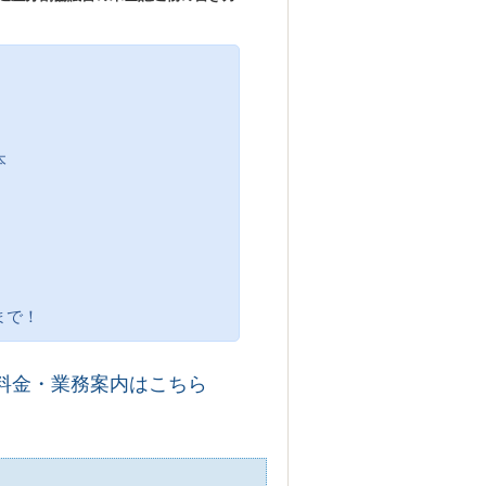
本
まで！
料金・業務案内はこちら