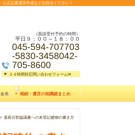
・公正証書遺言作成などお任せください！
（面談受付予約の時間）
平日９：００～１８：００
045-594-707703
-5830-3458042-
705-8600
２４時間対応問い合わせフォーム✉
料金表
相続・遺言の知識総まとめ
遺産分割協議書への未登記建物の書き方