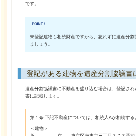
です。
POINT！
未登記建物も相続財産ですから、忘れずに遺産分割
ましょう。
登記がある建物を遺産分割協議書
遺産分割協議書に不動産を盛り込む場合は、登記され
書に記載します。
第１条 下記不動産については、相続人Aが相続する
＜建物＞
所 在 東京区南東京三丁目７７７番地