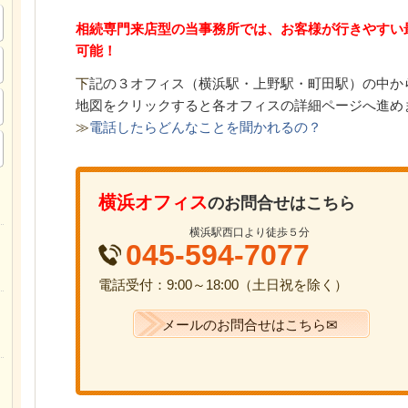
相続専門来店型の当事務所では、お客様が行きやすい
可能！
下
記の３オフィス（
横浜駅・上野駅・町田駅）の中か
地図をクリックすると各オフィスの詳細ページへ進め
≫
電話したらどんなことを聞かれるの？
横浜オフィス
のお問合せはこちら
横浜駅西口より徒歩５分
045-594-7077
電話受付：9:00～18:00（土日祝を除く）
メールのお問合せはこちら✉