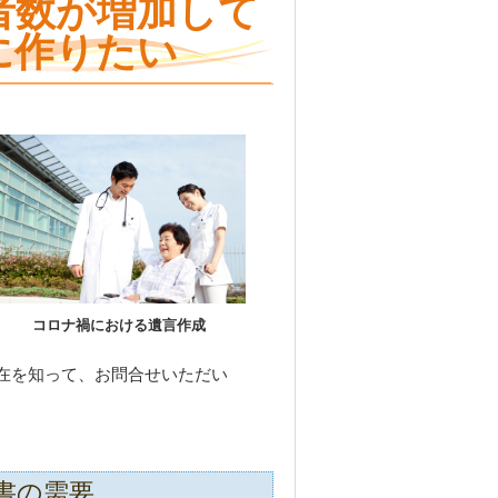
者数が増加して
に作りたい
コロナ禍における遺言作成
在を知って、お問合せいただい
書の需要