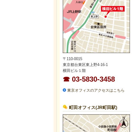
〒110-0015
東京都台東区東上野4-16-1
横田ビル１階
☎ 03-5830-3458
東京オフィスのアクセスはこちら
町田オフィス(JR町田駅)