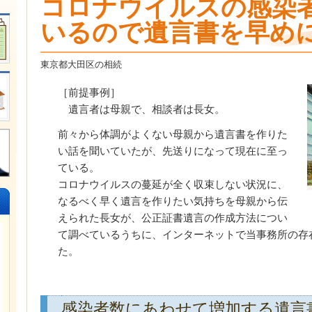
コロナウイルスの感染
いるので遺言書を早め
東京都大田区の相続
［前提事例］
遺言者は母親で、相談者は長女。
前々から体調がよくない母親から遺言書を作りた
い話を聞いていたが、先送りになって現在に至っ
ている。
コロナウイルスの蔓延が全く収束しない状況に、
なるべく早く遺言を作りたい気持ちを母親から伝
えられた長女が、公正証書遺言の作成方法につい
て調べているうちに、インターネットで当事務所の存
た。
感染者数にあわせて増加する遺言