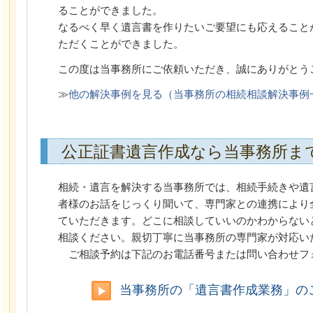
ることができました。
なるべく早く遺言書を作りたいご要望にも応えること
ただくことができました。
この度は当事務所にご依頼いただき、誠にありがとう
≫
他の解決事例を見る（当事務所の相続相談解決事例
公正証書遺言作成なら当事務所ま
相続・遺言を解決する当事務所では、相続手続きや遺
者様のお話をじっくり聞いて、専門家との連携により
ていただきます。どこに相談していいのかわからない
相談ください。親切丁寧に当事務所の専門家が対応い
ご相談予約は下記のお電話番号または問い合わせフ
当事務所の「遺言書作成業務」の