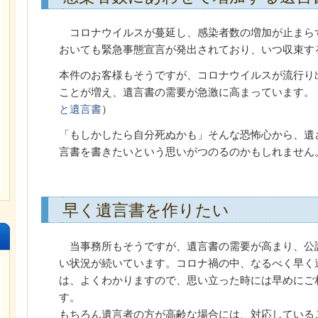
コロナウイルスが蔓延し、感染者数の増加が止まら
おいても緊急事態宣言が発出されており、いつ収束す
本件のお客様もそうですが、コロナウイルスが流行り
ことが増え、遺言書の需要が急激に高まっています。
と遺言書
）
「もしかしたら自分死ぬかも」そんな恐怖心から、遺
言書を書きたいという思いがつのるのかもしれません
早く遺言書を作りたい
当事務所もそうですが、遺言書の需要が高まり、公
い状況が続いています。コロナ禍の中、なるべく早く
は、よくわかりますので、思い立った時には早めにご
す。
もちろん遺言者の方が高齢な場合には、対応している