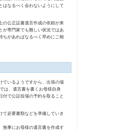
とはなるべく会わないようにして
上の公正証書遺言作成の依頼が来
とが専門家でも難しい状況ではあ
持ちがあればなるべく早めにご相
けているようですから、出張の場
件では、遺言書を書くお母様自身
日付で公証役場の予約を取ること
けて必要書類などを準備していき
、無事にお母様の遺言書を作成す