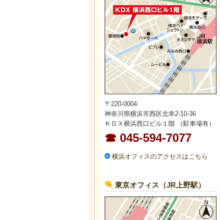
〒220-0004
神奈川県横浜市西区北幸2-10-36
ＫＤＸ横浜西口ビル１階 （駐車場有）
☎ 045-594-7077
横浜オフィスのアクセスはこちら
東京オフィス（JR上野駅）