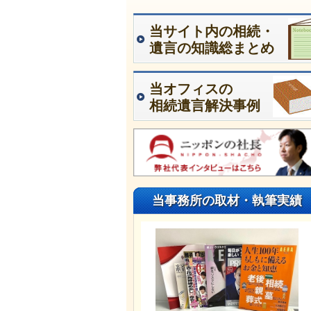
当サイト内の相続・
遺言の知識総まとめ
当オフィスの
相続遺言解決事例
当事務所の取材・執筆実績