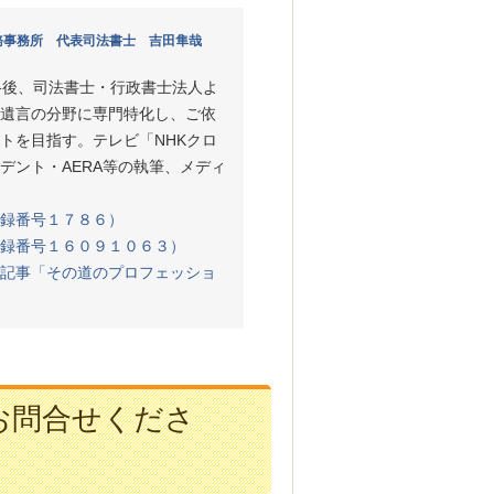
務事務所 代表司法書士 吉田隼哉
格後、司法書士・行政書士法人よ
遺言の分野に専門特化し、ご依
トを目指す。テレビ「NHKクロ
デント・AERA等の執筆、メディ
録番号１７８６）
録番号１６０９１０６３）
記事「その道のプロフェッショ
お問合せくださ