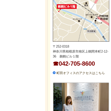
〒252-0318
神奈川県相模原市南区上鶴間本町2-12-
36 鵜鶴ビル１階
☎042-705-8600
町田オフィスのアクセスはこちら