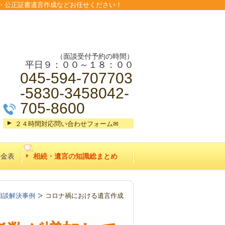
・公正証書遺言作成などお任せください！
（面談受付予約の時間）
平日９：００～１８：００
045-594-707703
-5830-3458042-
705-8600
２４時間対応問い合わせフォーム✉
料金表
相続・遺言の知識総まとめ
相談解決事例
コロナ禍における遺言作成