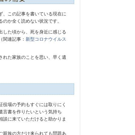
ず、この記事を書いている現在に
るのか全く読めない状況です。
出した頃から、死を身近に感じる
（関連記事：
新型コロナウイルス
された家族のことを思い、早く遺
。
証役場の予約もすぐには取りにく
遺言書を作りたいという気持ち
相談に来ていただけると助かりま
ご親族の方だけ来られても問題あ