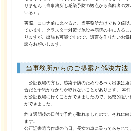
りません（当事務所も感染予防の観点から高齢者の方
いる）。
実際、コロナ前に比べると、当事務所だけでも３倍以
ています。クラスター対策で施設や病院の中に入るこ
りますが、出張も可能ですので、遺言を作りたいお気
談をお願いします。
当事務所からのご提案と解決方法
公証役場の方も、感染予防のためなるべく出張は避
合だと予約がなかなか取れないことがあります。 本
が公証役場に行くことができましたので、比較的近い
ができました。
約３週間後の日付で予約が取れましたので、それに向
ます。
公正証書遺言作成の当日、長女の車に乗って来られて