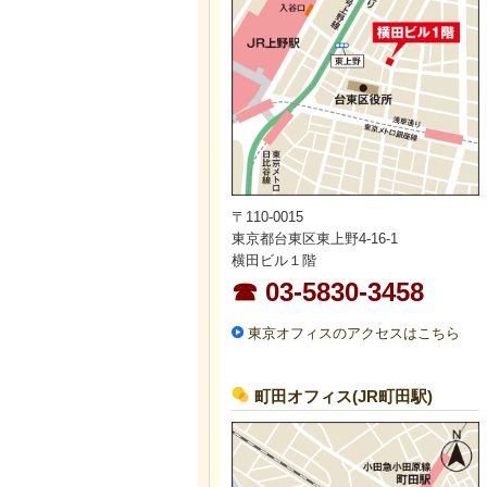
〒110-0015
東京都台東区東上野4-16-1
横田ビル１階
☎ 03-5830-3458
東京オフィスのアクセスはこちら
町田オフィス(JR町田駅)