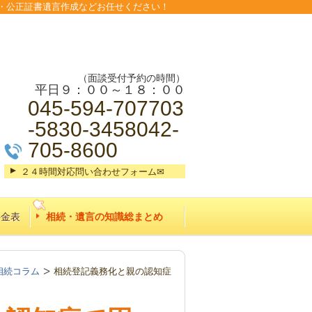
・公正証書遺言作成などお任せください！
（面談受付予約の時間）
平日９：００～１８：００
045-594-707703
-5830-3458042-
705-8600
２４時間対応問い合わせフォーム✉
料金表
相続・遺言の知識総まとめ
相続コラム
相続登記義務化と親の認知症