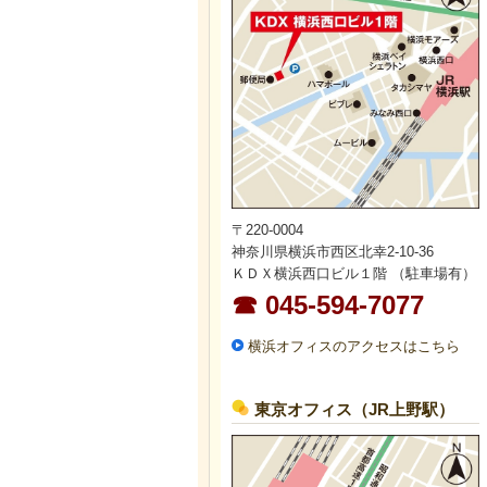
〒220-0004
神奈川県横浜市西区北幸2-10-36
ＫＤＸ横浜西口ビル１階 （駐車場有）
☎ 045-594-7077
横浜オフィスのアクセスはこちら
東京オフィス（JR上野駅）