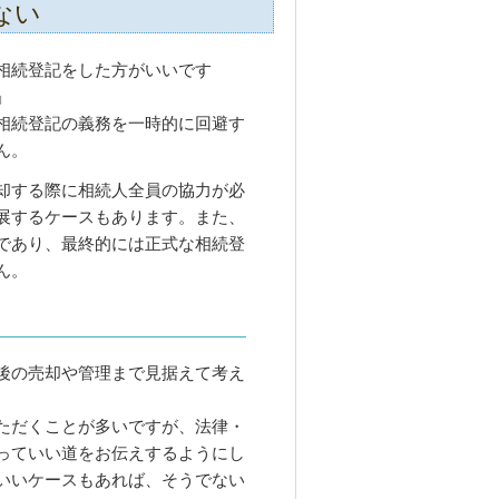
ない
相続登記をした方がいいです
」
相続登記の義務を一時的に回避す
ん。
却する際に相続人全員の協力が必
展するケースもあります。また、
であり、最終的には正式な相続登
ん。
後の売却や管理まで見据えて考え
ただくことが多いですが、法律・
っていい道をお伝えするようにし
いいケースもあれば、そうでない