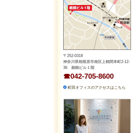
〒252-0318
神奈川県相模原市南区上鶴間本町2-12-
36 鵜鶴ビル１階
☎042-705-8600
町田オフィスのアクセスはこちら