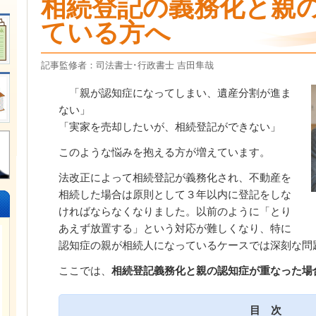
相続登記の義務化と親
ている方へ
記事監修者：司法書士･行政書士 吉田隼哉
「親が認知症になってしまい、遺産分割が進ま
ない」
「実家を売却したいが、相続登記ができない」
このような悩みを抱える方が増えています。
法改正によって相続登記が義務化され、不動産を
相続した場合は原則として３年以内に登記をしな
ければならなくなりました。以前のように「とり
あえず放置する」という対応が難しくなり、特に
認知症の親が相続人になっているケースでは深刻な問
ここでは、
相続登記義務化と親の認知症が重なった場
目 次