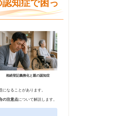
の認知症で困っ
相続登記義務化と親の認知症
題になることがあります。
合の注意点
について解説します。