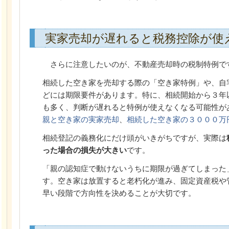
実家売却が遅れると税務控除が使
さらに注意したいのが、不動産売却時の税制特例で
相続した空き家を売却する際の「空き家特例」や、自
どには期限要件があります。特に、相続開始から３年
も多く、判断が遅れると特例が使えなくなる可能性が
親と空き家の実家売却
、
相続した空き家の３０００万
相続登記の義務化にだけ頭がいきがちですが、実際は
った場合の損失が大きい
です。
「親の認知症で動けないうちに期限が過ぎてしまった
す。空き家は放置すると老朽化が進み、固定資産税や
早い段階で方向性を決めることが大切です。