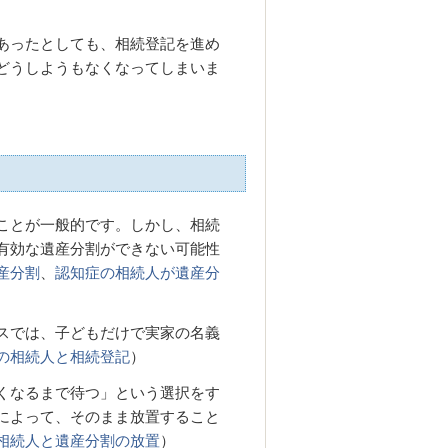
あったとしても、相続登記を進め
どうしようもなくなってしまいま
ことが一般的です。しかし、相続
有効な遺産分割ができない可能性
産分割
、
認知症の相続人が遺産分
スでは、子どもだけで実家の名義
の相続人と相続登記
）
くなるまで待つ」という選択をす
によって、そのまま放置すること
相続人と遺産分割の放置
）