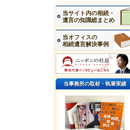
当サイト内の相続・
遺言の知識総まとめ
当オフィスの
相続遺言解決事例
当事務所の取材・執筆実績