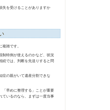
損失を受けることがありますか
い
に複雑です。
税制特例が使えるのかなど、状況
相続では、判断を先送りすると問
知症の親がいて遺産分割できな
。
、「早めに整理する」ことが重要
れているのなら、まずは一度当事