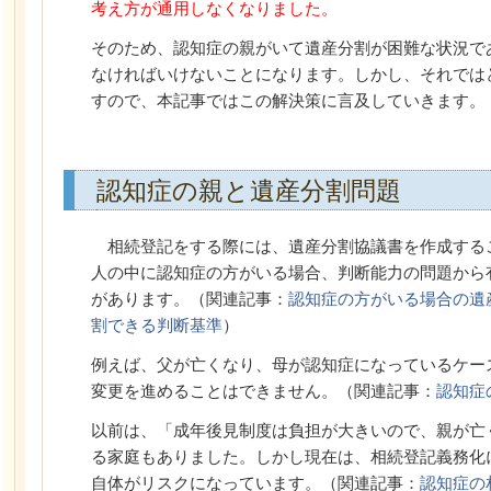
考え方が通用しなくなりました。
そのため、認知症の親がいて遺産分割が困難な状況で
なければいけないことになります。しかし、それでは
すので、本記事ではこの解決策に言及していきます。
認知症の親と遺産分割問題
相続登記をする際には、遺産分割協議書を作成する
人の中に認知症の方がいる場合、判断能力の問題から
があります。（関連記事：
認知症の方がいる場合の遺
割できる判断基準
）
例えば、父が亡くなり、母が認知症になっているケー
変更を進めることはできません。（関連記事：
認知症
以前は、「成年後見制度は負担が大きいので、親が亡
る家庭もありました。しかし現在は、相続登記義務化
自体がリスクになっています。（関連記事：
認知症の