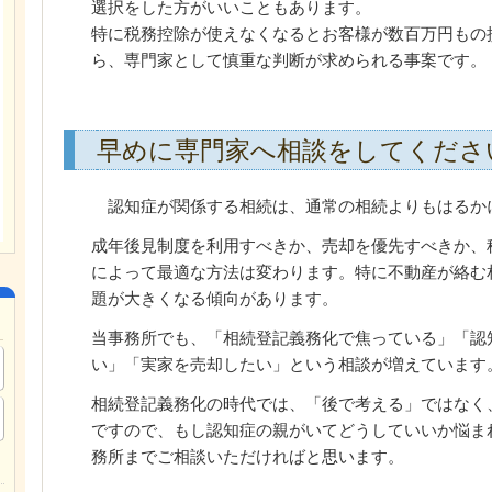
選択をした方がいいこともあります。
特に税務控除が使えなくなるとお客様が数百万円もの
ら、専門家として慎重な判断が求められる事案です。
早めに専門家へ相談をしてくださ
認知症が関係する相続は、通常の相続よりもはるか
成年後見制度を利用すべきか、売却を優先すべきか、
によって最適な方法は変わります。特に不動産が絡む
題が大きくなる傾向があります。
当事務所でも、「相続登記義務化で焦っている」「認
い」「実家を売却したい」という相談が増えています
相続登記義務化の時代では、「後で考える」ではなく
ですので、もし認知症の親がいてどうしていいか悩ま
務所までご相談いただければと思います。