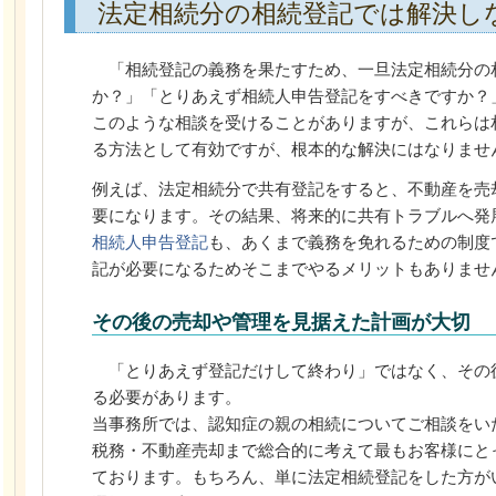
法定相続分の相続登記では解決し
「相続登記の義務を果たすため、一旦法定相続分の
か？」「とりあえず相続人申告登記をすべきですか？
このような相談を受けることがありますが、これらは
る方法として有効ですが、根本的な解決にはなりませ
例えば、法定相続分で共有登記をすると、不動産を売
要になります。その結果、将来的に共有トラブルへ発
相続人申告登記
も、あくまで義務を免れるための制度
記が必要になるためそこまでやるメリットもありませ
その後の売却や管理を見据えた計画が大切
「とりあえず登記だけして終わり」ではなく、その
る必要があります。
当事務所では、認知症の親の相続についてご相談をい
税務・不動産売却まで総合的に考えて最もお客様にと
ております。もちろん、単に法定相続登記をした方が