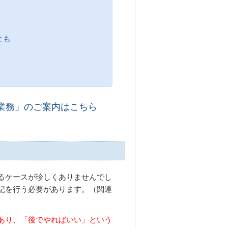
とも
業務」のご案内はこちら
るケースが珍しくありませんでし
記を行う必要があります。（関連
あり、「後でやればいい」という