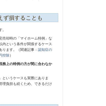
えず損することも
す。
宅売却時の「マイホーム特例」な
以内という条件が関係するケース
あります。（関連記事：
認知症の
円控除
）
税務上の特例の方が間に合わなか
」というケースも実際にありま
管理負担も続くため、できるだけ