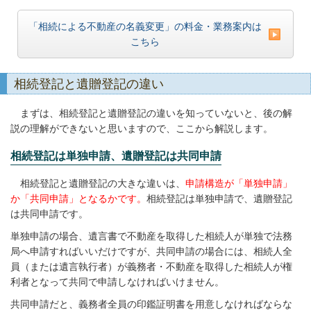
「相続による不動産の名義変更」の料金・業務案内は
こちら
相続登記と遺贈登記の違い
まずは、相続登記と遺贈登記の違いを知っていないと、後の解
説の理解ができないと思いますので、ここから解説します。
相続登記は単独申請、遺贈登記は共同申請
相続登記と遺贈登記の大きな違いは、
申請構造が「単独申請」
か「共同申請」となるかです。
相続登記は単独申請で、遺贈登記
は共同申請です。
単独申請の場合、遺言書で不動産を取得した相続人が単独で法務
局へ申請すればいいだけですが、共同申請の場合には、相続人全
員（または遺言執行者）が義務者・不動産を取得した相続人が権
利者となって共同で申請しなければいけません。
共同申請だと、義務者全員の印鑑証明書を用意しなければならな