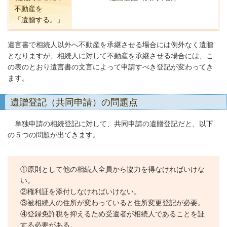
不動産を
「遺贈する。」
遺言書で相続人以外へ不動産を承継させる場合には例外なく遺贈
となりますが、相続人に対して不動産を承継させる場合には、こ
の表のとおり遺言書の文言によって申請すべき登記が変わってき
ます。
遺贈登記（共同申請）の問題点
単独申請の相続登記に対して、共同申請の遺贈登記だと、以下
の５つの問題が出てきます。
①原則として他の相続人全員から協力を得なければいけな
い。
②権利証を添付しなければいけない。
③被相続人の住所が変わっていると住所変更登記が必要。
④登録免許税を抑えるため受遺者が相続人であることを証
する必要がある。