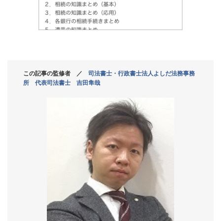
この記事の監修者 ／
司法書士・行政書士法人よしだ法務事務
所 代表司法書士 吉田隼哉