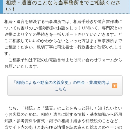
相続・遺言のことなら当事務所までご相談くださ
い！
相続・遺言を解決する当事務所では、相続手続きや遺言書作成に
ついてお困りのご相談者様のお話をじっくり聞いて、専門家との
連携により全ての手続きを一括サポートさせていただきます。ど
こに相談していいのかわからないといった方はまず当事務所まで
ご相談ください。親切丁寧に司法書士・行政書士が対応いたしま
す。
ご相談予約は下記のお電話番号または問い合わせフォームから
お願いいたします。
「相続による不動産の名義変更」の料金・業務案内は
こちら
なお、「相続」と「遺言」のことをもっと詳しく知りたいとい
うお客様のために、相続と遺言に関する情報・基本知識から応用
知識・参考資料や書式・銀行の相続手続きや相続税のことなど、
当サイト内のありとあらゆる情報を詰め込んだ総まとめページの