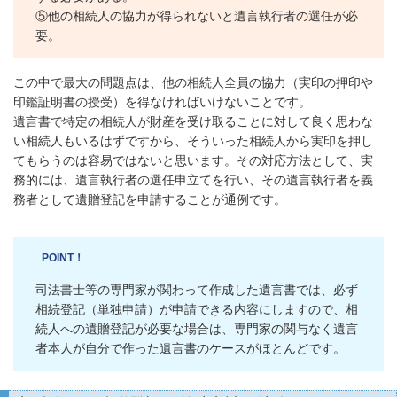
⑤他の相続人の協力が得られないと遺言執行者の選任が必
要。
この中で最大の問題点は、他の相続人全員の協力（実印の押印や
印鑑証明書の授受）を得なければいけないことです。
遺言書で特定の相続人が財産を受け取ることに対して良く思わな
い相続人もいるはずですから、そういった相続人から実印を押し
てもらうのは容易ではないと思います。その対応方法として、実
務的には、遺言執行者の選任申立てを行い、その遺言執行者を義
務者として遺贈登記を申請することが通例です。
POINT！
司法書士等の専門家が関わって作成した遺言書では、必ず
相続登記（単独申請）が申請できる内容にしますので、相
続人への遺贈登記が必要な場合は、専門家の関与なく遺言
者本人が自分で作った遺言書のケースがほとんどです。