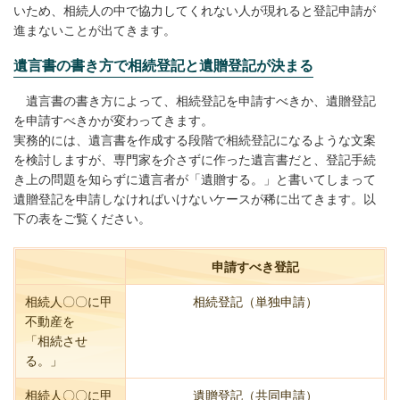
いため、相続人の中で協力してくれない人が現れると登記申請が
進まないことが出てきます。
遺言書の書き方で相続登記と遺贈登記が決まる
遺言書の書き方によって、相続登記を申請すべきか、遺贈登記
を申請すべきかが変わってきます。
実務的には、遺言書を作成する段階で相続登記になるような文案
を検討しますが、専門家を介さずに作った遺言書だと、登記手続
き上の問題を知らずに遺言者が「遺贈する。」と書いてしまって
遺贈登記を申請しなければいけないケースが稀に出てきます。以
下の表をご覧ください。
申請すべき登記
相続人〇〇に甲
相続登記（単独申請）
不動産を
「相続させ
る。」
相続人〇〇に甲
遺贈登記（共同申請）