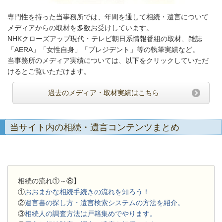
専門性を持った当事務所では、年間を通して相続・遺言について
メディアからの取材を多数お受けしています。
NHKクローズアップ現代・テレビ朝日系情報番組の取材、雑誌
「AERA」「女性自身」「プレジデント」等の執筆実績など。
当事務所のメディア実績については、以下をクリックしていただ
けるとご覧いただけます。
過去のメディア・取材実績はこちら
当サイト内の相続・遺言コンテンツまとめ
相続の流れ①～⑧】
①
おおまかな相続手続きの流れを知ろう！
②
遺言書の探し方・遺言検索システムの方法を紹介。
③
相続人の調査方法は戸籍集めでやります。