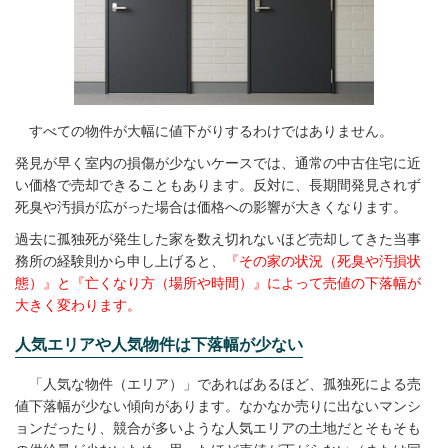
すべての物件が大幅に値下がりするわけではありません。
発見が早く室内の損傷が少ないケースでは、通常の中古住宅に近
い価格で売却できることもあります。反対に、長期間発見されず
死臭や汚損が広がった場合は価格への影響が大きくなります。
過去に孤独死が発生した家を数え切れないほど売却してきた当事
務所の経験則から申し上げると、
『その家の状況（死臭や汚損状
態）』と『亡くなり方（場所や時間）』によって売値の下落幅が
大きく変わります。
人気エリアや人気物件は下落幅が少ない
「人気な物件（エリア）」であればあるほど、孤独死による売
値下落幅が少ない傾向があります。なかなか売りに出ないマンシ
ョンだったり、競合が多いような人気エリアの土地だとそもそも