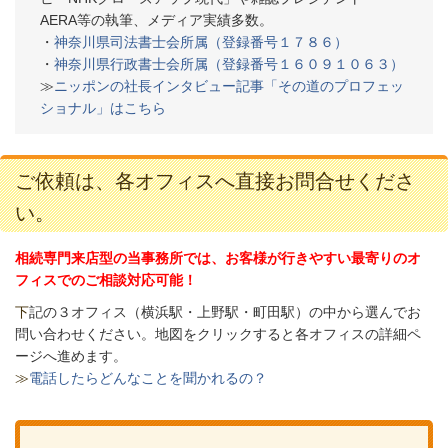
AERA等の執筆、メディア実績多数。
・
神奈川県司法書士会所属（登録番号１７８６）
・
神奈川県行政書士会所属（登録番号１６０９１０６３）
≫
ニッポンの社長インタビュー記事「その道のプロフェッ
ショナル」はこちら
ご依頼は、各オフィスへ直接お問合せくださ
い。
相続専門来店型の当事務所では、お客様が行きやすい最寄りのオ
フィスでのご相談対応可能！
下
記の３オフィス（
横浜駅・上野駅・町田駅）の中から選んでお
問い合わせください。
地図をクリックすると各オフィスの詳細ペ
ージへ進めます。
≫
電話したらどんなことを聞かれるの？