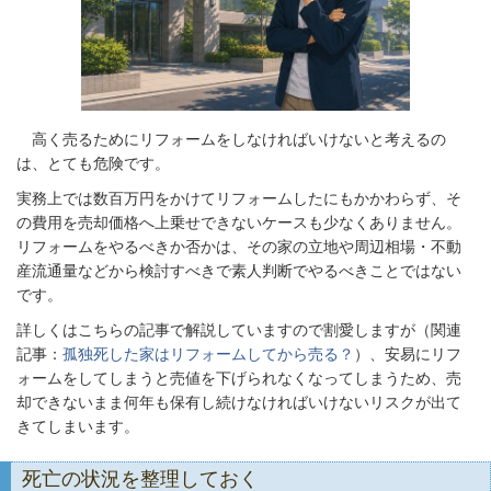
高く売るためにリフォームをしなければいけないと考えるの
は、とても危険です。
実務上では数百万円をかけてリフォームしたにもかかわらず、そ
の費用を売却価格へ上乗せできないケースも少なくありません。
リフォームをやるべきか否かは、その家の立地や周辺相場・不動
産流通量などから検討すべきで素人判断でやるべきことではない
です。
詳しくはこちらの記事で解説していますので割愛しますが（関連
記事：
孤独死した家はリフォームしてから売る？
）、安易にリフ
ォームをしてしまうと売値を下げられなくなってしまうため、売
却できないまま何年も保有し続けなければいけないリスクが出て
きてしまいます。
死亡の状況を整理しておく