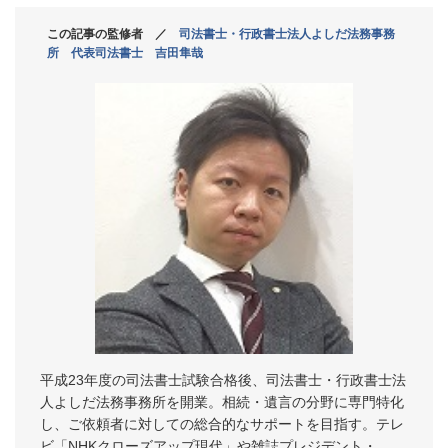
この記事の監修者 ／
司法書士・行政書士法人よしだ法務事務
所 代表司法書士 吉田隼哉
平成23年度の司法書士試験合格後、司法書士・行政書士法
人よしだ法務事務所を開業。相続・遺言の分野に専門特化
し、ご依頼者に対しての総合的なサポートを目指す。テレ
ビ「NHKクローズアップ現代」や雑誌プレジデント・