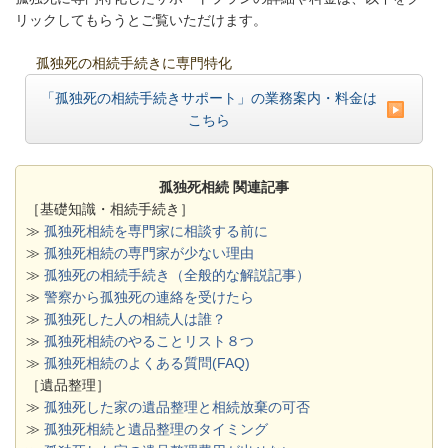
リックしてもらうとご覧いただけます。
孤独死の相続手続きに専門特化
「孤独死の相続手続きサポート」の業務案内・料金は
こちら
孤独死相続 関連記事
［基礎知識・相続手続き］
≫
孤独死相続を専門家に相談する前に
≫
孤独死相続の専門家が少ない理由
≫
孤独死の相続手続き（全般的な解説記事）
≫
警察から孤独死の連絡を受けたら
≫
孤独死した人の相続人は誰？
≫
孤独死相続のやることリスト８つ
≫
孤独死相続のよくある質問(FAQ)
［遺品整理］
≫
孤独死した家の遺品整理と相続放棄の可否
≫
孤独死相続と遺品整理のタイミング