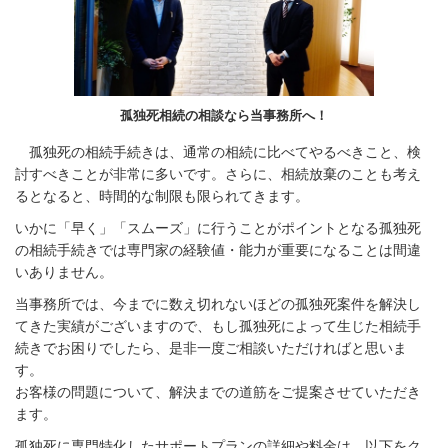
孤独死相続の相談なら当事務所へ！
孤独死の相続手続きは、通常の相続に比べてやるべきこと、検
討すべきことが非常に多いです。さらに、相続放棄のことも考え
るとなると、時間的な制限も限られてきます。
いかに「早く」「スムーズ」に行うことがポイントとなる孤独死
の相続手続きでは専門家の経験値・能力が重要になることは間違
いありません。
当事務所では、今までに数え切れないほどの孤独死案件を解決し
てきた実績がございますので、もし孤独死によって生じた相続手
続きでお困りでしたら、是非一度ご相談いただければと思いま
す。
お客様の問題について、解決までの道筋をご提案させていただき
ます。
孤独死に専門特化したサポートプランの詳細や料金は、以下をク