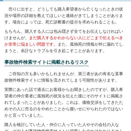
売りに出すと、どうしても購入希望者から亡くなったときの状
況や場所の詳細を教えてほしいと連絡がきてしまうことがありま
す。場合によっては、死亡診断書の提示を求められることも。
もちろん、購入する人には包み隠さず全てをお伝えしなければい
けませんが、
まだ購入するかわからない人にどこまで伝えるべき
か非常に悩ましい問題です。
また、孤独死の情報が外に漏れてし
まうと、余計なトラブルを引き起こすことがあります。
事故物件検索サイトに掲載されるリスク
ご存知の方も多いかもしれませんが、第三者があの有名な某事
故物件検索サイトに情報を流されてしまう可能性があります。
実際にあった話で過去にお客様からお聞きしたのですが、購入希
望者の仲介業者に孤独死の状況を伝えた後にそのサイトに掲載さ
れてしまったことがありました。これは、価格交渉をしてきたた
めその人に売るのをやめたことから腹いせにやられたのではない
かと言っていました。
購入を検討していた人・仲介に入っていた人やその会社の人な