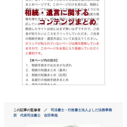
この記事の監修者 ／
司法書士・行政書士法人よしだ法務事務
所 代表司法書士 吉田隼哉