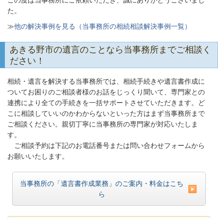
この度は当事務所にご依頼いただき、誠にありがとうございまし
た。
≫
他の解決事例を見る（当事務所の相続相談解決事例一覧）
あきる野市の遺言のことなら当事務所までご相談く
ださい！
相続・遺言を解決する当事務所では、相続手続きや遺言書作成に
ついてお困りのご相談者様のお話をじっくり聞いて、専門家との
連携により全ての手続きを一括サポートさせていただきます。ど
こに相談していいのかわからないといった方はまず当事務所まで
ご相談ください。親切丁寧に当事務所の専門家が対応いたしま
す。
ご相談予約は下記のお電話番号または問い合わせフォームから
お願いいたします。
当事務所の「遺言書作成業務」のご案内・料金はこち
ら