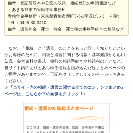
備考：登記簿謄本や公図の取得、相続登記の申請相談など
・あきる野市の管轄年金事務所
青梅年金事務所（東京都青梅市新町3-3-1宇源ビル３・４階）
TEL：0428-30-3410
備考：遺族年金・死亡一時金・死亡後の事務手続きの相談など
なお、「相続」と「遺言」のことをもっと詳しく知りたいとい
うお客様のために、相続と遺言に関する情報・基本知識から応用
知識・参考資料や書式・銀行の相続手続きや相続税のことなど、
当サイト内のありとあらゆる情報を詰め込んだ総まとめページの
ご用意がありますので、下記をクリックしてそのページへお進み
ください。
≫
『当サイト内の相続・遺言に関する全てのコンテンツまとめ』
ページは、こちらか下の画像をクリック！
↓