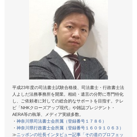
平成23年度の司法書士試験合格後、司法書士・行政書士法
人よしだ法務事務所を開業。相続・遺言の分野に専門特化
し、ご依頼者に対しての総合的なサポートを目指す。テレ
ビ「NHKクローズアップ現代」や雑誌プレジデント・
AERA等の執筆、メディア実績多数。
・
神奈川県司法書士会所属（登録番号１７８６）
・
神奈川県行政書士会所属（登録番号１６０９１０６３）
≫
ニッポンの社長インタビュー記事「その道のプロフェッ