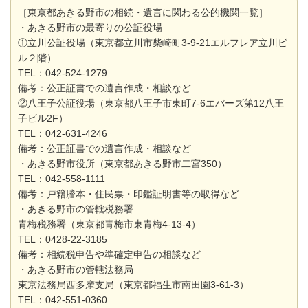
［東京都あきる野市の相続・遺言に関わる公的機関一覧］
・あきる野市の最寄りの公証役場
①立川公証役場（東京都立川市柴崎町3-9-21エルフレア立川ビ
ル２階）
TEL：042-524-1279
備考：公正証書での遺言作成・相談など
②八王子公証役場（東京都八王子市東町7-6エバーズ第12八王
子ビル2F）
TEL：042-631-4246
備考：公正証書での遺言作成・相談など
・あきる野市役所（東京都あきる野市二宮350）
TEL：042-558-1111
備考：戸籍謄本・住民票・印鑑証明書等の取得など
・あきる野市の管轄税務署
青梅税務署（東京都青梅市東青梅4-13-4）
TEL：0428-22-3185
備考：相続税申告や準確定申告の相談など
・あきる野市の管轄法務局
東京法務局西多摩支局（東京都福生市南田園3-61-3）
TEL：042-551-0360