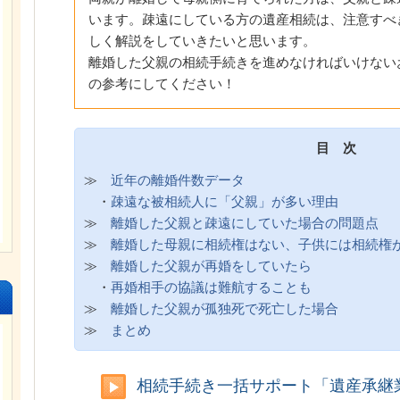
います。疎遠にしている方の遺産相続は、注意すべ
しく解説をしていきたいと思います。
離婚した父親の相続手続きを進めなければいけない
の参考にしてください！
目 次
≫
近年の離婚件数データ
・
疎遠な被相続人に「父親」が多い理由
≫
離婚した父親と疎遠にしていた場合の問題点
≫
離婚した母親に相続権はない、子供には相続権
≫
離婚した父親が再婚をしていたら
・
再婚相手の協議は難航することも
≫
離婚した父親が孤独死で死亡した場合
≫
まとめ
相続手続き一括サポート「遺産承継