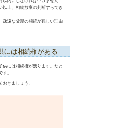
月以内にしなければいけません
い以上、相続放棄の判断すらでき
、疎遠な父親の相続が難しい理由
供には相続権がある
子供には相続権が残ります。たと
です。
ておきましょう。