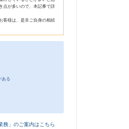
き点が多いので、本記事で詳
お客様は、是非ご自身の相続
がある
業務」のご案内はこちら