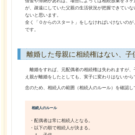
借金や滞納があれば、場合によっては相続放棄を３ヶ
が、疎遠にしていた父親の生活状況が把握できていな
ないと思います。
全く「０からのスタート」をしなければいけないのが
です。
離婚した母親に相続権はない、子
離婚をすれば、元配偶者の相続権は失われますが、
え親が離婚をしたとしても、実子に変わりはないから
念のため、相続人の範囲（相続人のルール）を確認し
相続人のルール
・配偶者は常に相続人となる。
・以下の順で相続人が決まる。
１．子供