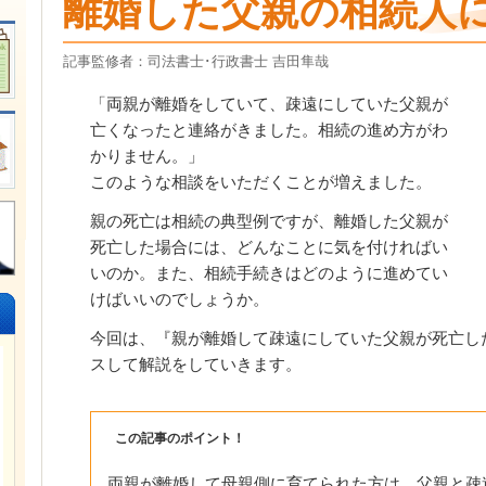
離婚した父親の相続人
記事監修者：司法書士･行政書士 吉田隼哉
「両親が離婚をしていて、疎遠にしていた父親が
亡くなったと連絡がきました。相続の進め方がわ
かりません。」
このような相談をいただくことが増えました。
親の死亡は相続の典型例ですが、離婚した父親が
死亡した場合には、どんなことに気を付ければい
いのか。また、相続手続きはどのように進めてい
けばいいのでしょうか。
今回は、『親が離婚して疎遠にしていた父親が死亡し
スして解説をしていきます。
この記事のポイント！
両親が離婚して母親側に育てられた方は、父親と疎