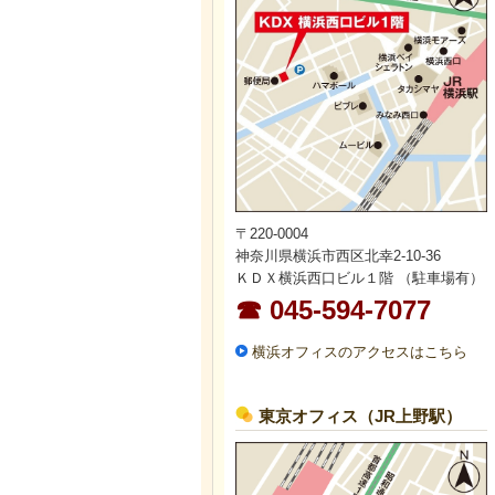
〒220-0004
神奈川県横浜市西区北幸2-10-36
ＫＤＸ横浜西口ビル１階 （駐車場有）
☎ 045-594-7077
横浜オフィスのアクセスはこちら
東京オフィス（JR上野駅）