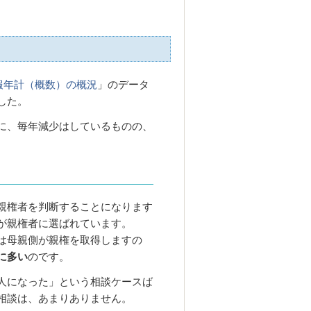
報年計（概数）の概況
」のデータ
した。
に、毎年減少はしているものの、
親権者を判断することになります
が親権者に選ばれています。
は母親側が親権を取得しますの
に多い
のです。
人になった」という相談ケースば
相談は、あまりありません。