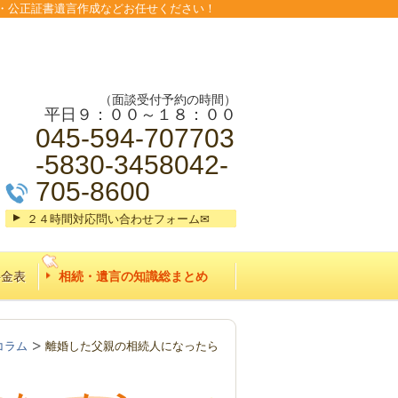
・公正証書遺言作成などお任せください！
（面談受付予約の時間）
平日９：００～１８：００
045-594-707703
-5830-3458042-
705-8600
２４時間対応問い合わせフォーム✉
料金表
相続・遺言の知識総まとめ
コラム
離婚した父親の相続人になったら