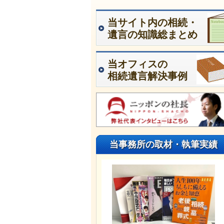
当サイト内の相続・
遺言の知識総まとめ
当オフィスの
相続遺言解決事例
当事務所の取材・執筆実績