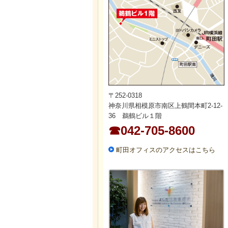
〒252-0318
神奈川県相模原市南区上鶴間本町2-12-
36 鵜鶴ビル１階
☎042-705-8600
町田オフィスのアクセスはこちら