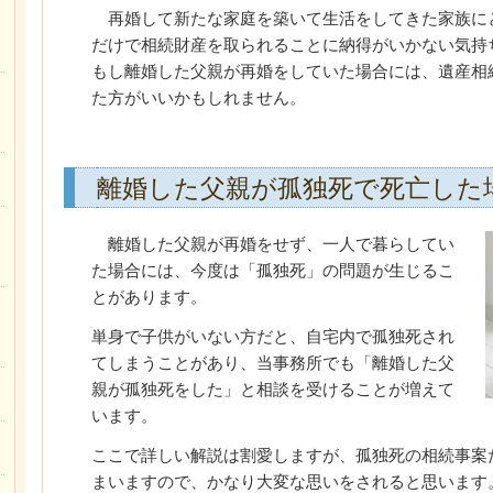
再婚して新たな家庭を築いて生活をしてきた家族に
だけで相続財産を取られることに納得がいかない気持
もし離婚した父親が再婚をしていた場合には、遺産相
た方がいいかもしれません。
離婚した父親が孤独死で死亡した
離婚した父親が再婚をせず、一人で暮らしてい
た場合には、今度は「孤独死」の問題が生じるこ
とがあります。
単身で子供がいない方だと、自宅内で孤独死され
てしまうことがあり、当事務所でも「離婚した父
親が孤独死をした」と相談を受けることが増えて
います。
ここで詳しい解説は割愛しますが、孤独死の相続事案
まいますので、かなり大変な思いをされると思います