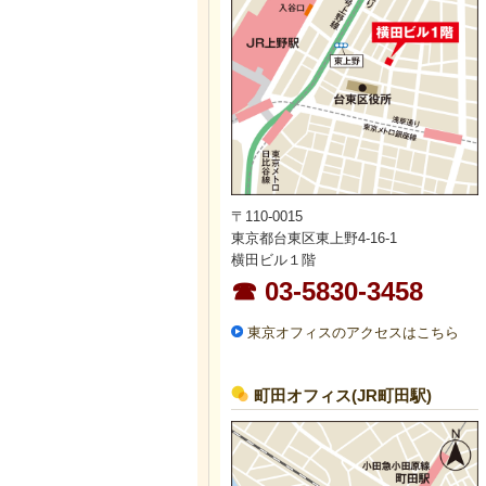
〒110-0015
東京都台東区東上野4-16-1
横田ビル１階
☎ 03-5830-3458
東京オフィスのアクセスはこちら
町田オフィス(JR町田駅)