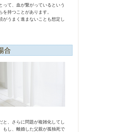
とって、血が繋がっているという
ちを持つことがあります。
続がうまく進まないことも想定し
場合
だと、さらに問題が複雑化してし
。もし、離婚した父親が孤独死で