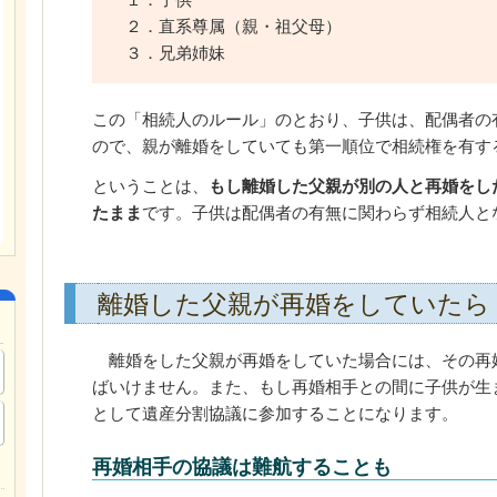
２．直系尊属（親・祖父母）
３．兄弟姉妹
この「相続人のルール」のとおり、子供は、配偶者の
ので、親が離婚をしていても第一順位で相続権を有す
ということは、
もし離婚した父親が別の人と再婚をし
たまま
です。子供は配偶者の有無に関わらず相続人と
離婚した父親が再婚をしていたら
離婚をした父親が再婚をしていた場合には、その再
ばいけません。また、もし再婚相手との間に子供が生
として遺産分割協議に参加することになります。
再婚相手の協議は難航することも