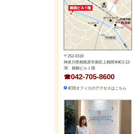
〒252-0318
神奈川県相模原市南区上鶴間本町2-12-
36 鵜鶴ビル１階
☎042-705-8600
町田オフィスのアクセスはこちら