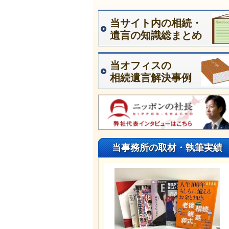
当サイト内の相続・
遺言の知識総まとめ
当オフィスの
相続遺言解決事例
当事務所の取材・執筆実績