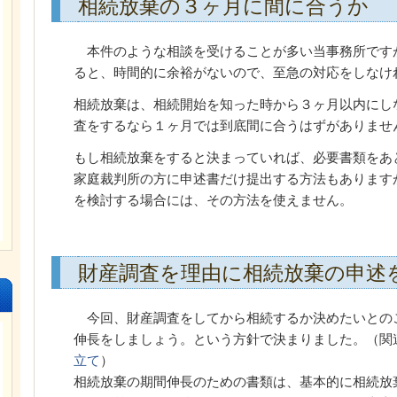
相続放棄の３ヶ月に間に合うか
本件のような相談を受けることが多い当事務所です
ると、時間的に余裕がないので、至急の対応をしなけ
相続放棄は、相続開始を知った時から３ヶ月以内にし
査をするなら１ヶ月では到底間に合うはずがありませ
もし相続放棄をすると決まっていれば、必要書類をあ
家庭裁判所の方に申述書だけ提出する方法もあります
を検討する場合には、その方法を使えません。
財産調査を理由に相続放棄の申述
今回、財産調査をしてから相続するか決めたいとの
伸長をしましょう。という方針で決まりました。（関
立て
）
相続放棄の期間伸長のための書類は、基本的に相続放