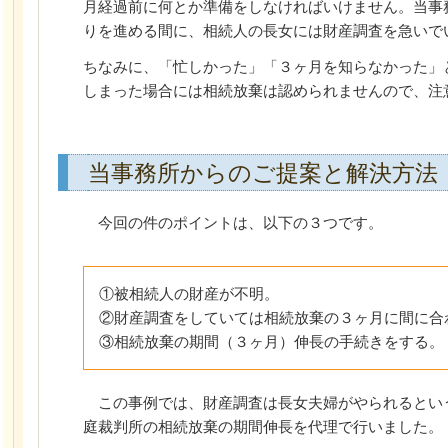
月経過前に何とか準備をしなければいけません。当事
りを進める間に、相続人の長女には財産調査を急いで
ちなみに、「忙しかった」「３ヶ月を知らなかった」
しまった場合には相続放棄は認められませんので、注
当事務所からのご提案と解決方法
今回の件のポイントは、以下の３つです。
①被相続人の財産が不明。
②財産調査をしていては相続放棄の３ヶ月に間に合
③相続放棄の期間（３ヶ月）伸長の手続きをする。
この事例では、財産調査は長女夫婦がやられるとい
庭裁判所の相続放棄の期間伸長を代理で行いました。