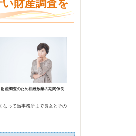
行い財産調査を
財産調査のため相続放棄の期間伸長
くなって当事務所まで長女とその