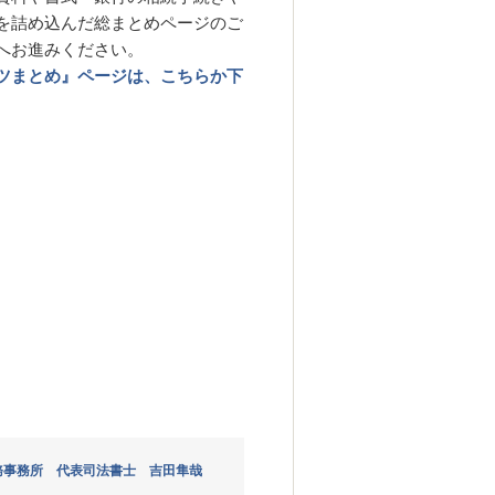
を詰め込んだ総まとめページのご
へお進みください。
ツまとめ』ページは、こちらか下
務事務所 代表司法書士 吉田隼哉