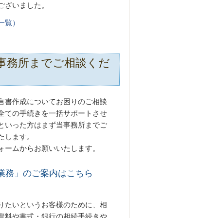
ございました。
一覧）
事務所までご相談くだ
言書作成についてお困りのご相談
全ての手続きを一括サポートさせ
といった方はまず当事務所までご
たします。
ォームからお願いいたします。
業務」のご案内はこちら
りたいというお客様のために、相
資料や書式・銀行の相続手続きや