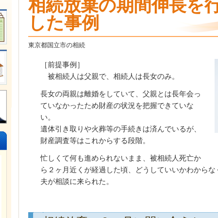
相続放棄の期間伸長を
した事例
東京都国立市の相続
［前提事例］
被相続人は父親で、相続人は長女のみ。
長女の両親は離婚をしていて、父親とは長年会っ
ていなかったため財産の状況を把握できていな
い。
遺体引き取りや火葬等の手続きは済んでいるが、
財産調査等はこれからする段階。
忙しくて何も進められないまま、被相続人死亡か
ら２ヶ月近くが経過した頃、どうしていいかわからな
夫が相談に来られた。