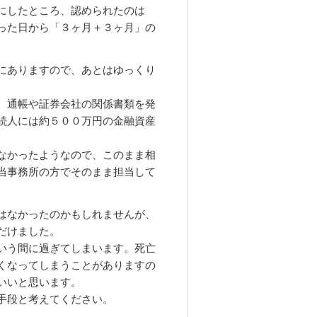
にしたところ、認められたのは
った日から「３ヶ月＋３ヶ月」の
にありますので、あとはゆっくり
、通帳や証券会社の関係書類を発
続人には約５００万円の金融資産
なかったようなので、このまま相
当事務所の方でそのまま担当して
はなかったのかもしれませんが、
だけました。
いう間に過ぎてしまいます。死亡
くなってしまうことがありますの
いいと思います。
手段と考えてください。