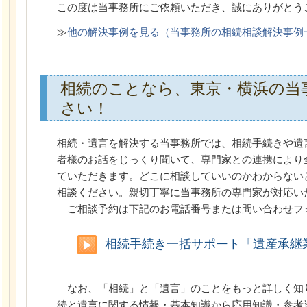
この度は当事務所にご依頼いただき、誠にありがとう
≫
他の解決事例を見る（当事務所の相続相談解決事例
相続のことなら、東京・横浜の当
さい！
相続・遺言を解決する当事務所では、相続手続きや遺
者様のお話をじっくり聞いて、専門家との連携により
ていただきます。どこに相談していいのかわからない
相談ください。親切丁寧に当事務所の専門家が対応い
ご相談予約は下記のお電話番号または問い合わせフ
相続手続き一括サポート「遺産承継
なお、「相続」と「遺言」のことをもっと詳しく知
続と遺言に関する情報・基本知識から応用知識・参考