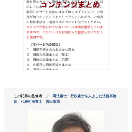
この記事の監修者 ／
司法書士・行政書士法人よしだ法務事務
所 代表司法書士 吉田隼哉