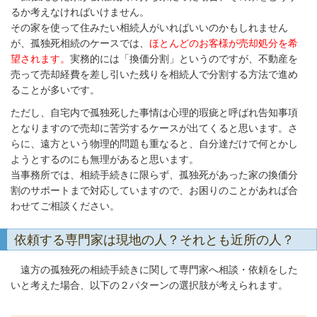
るか考えなければいけません。
その家を使って住みたい相続人がいればいいのかもしれません
が、孤独死相続のケースでは、
ほとんどのお客様が売却処分を希
望されます。
実務的には「換価分割」というのですが、不動産を
売って売却経費を差し引いた残りを相続人で分割する方法で進め
ることが多いです。
ただし、自宅内で孤独死した事情は心理的瑕疵と呼ばれ告知事項
となりますので売却に苦労するケースが出てくると思います。さ
らに、遠方という物理的問題も重なると、自分達だけで何とかし
ようとするのにも無理があると思います。
当事務所では、相続手続きに限らず、孤独死があった家の換価分
割のサポートまで対応していますので、お困りのことがあれば合
わせてご相談ください。
依頼する専門家は現地の人？それとも近所の人？
遠方の孤独死の相続手続きに関して専門家へ相談・依頼をした
いと考えた場合、以下の２パターンの選択肢が考えられます。