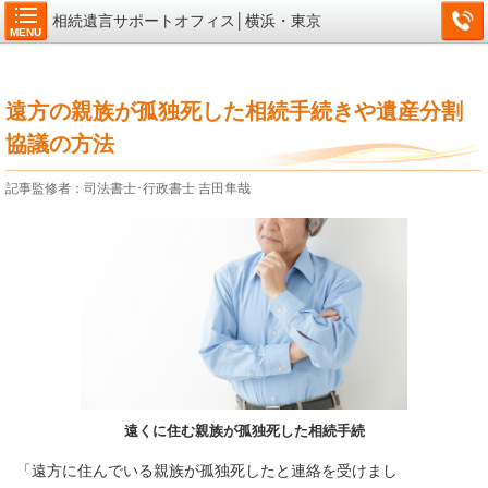
相続遺言サポートオフィス│横浜・東京
MENU
遠方の親族が孤独死した相続手続きや遺産分割
協議の方法
記事監修者：司法書士･行政書士 吉田隼哉
遠くに住む親族が孤独死した相続手続
「遠方に住んでいる親族が孤独死したと連絡を受けまし