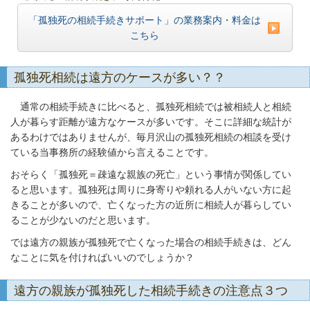
「孤独死の相続手続きサポート」の業務案内・料金は
こちら
孤独死相続は遠方のケースが多い？？
通常の相続手続きに比べると、孤独死相続では被相続人と相続
人が暮らす距離が遠方なケースが多いです。そこに詳細な統計が
あるわけではありませんが、毎月沢山の孤独死相続の相談を受け
ている当事務所の経験値から言えることです。
おそらく「孤独死＝疎遠な親族の死亡」という事情が関係してい
ると思います。孤独死は周りに身寄りや頼れる人がいない方に起
きることが多いので、亡くなった方の近所に相続人が暮らしてい
ることが少ないのだと思います。
では遠方の親族が孤独死で亡くなった場合の相続手続きは、どん
なことに気を付ければいいのでしょうか？
遠方の親族が孤独死した相続手続きの注意点３つ