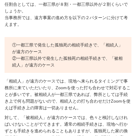
任割合としては、一都三県が８割・一都三県以外が２割くらいで
しょうか。
当事務所では、遠方事案の進め方を以下の２パターンに分けて考
えます。
①一都三県で発生した孤独死の相続手続きで、「相続人」
が遠方のケース
②一都三県以外で発生した孤独死の相続手続きで、「被相
続人」が遠方のケース
「相続人」が遠方のケースでは、現地へ来られるタイミングで事
務所に来ていただいたり、Zoomを使った打ち合わせで対応するこ
とが多いです。被相続人が一都三県であれば、弊所としては手続
き上で何も問題がないので、相続人との打ち合わせだけZoomを使
えば手続き上の障害は一切ありません。
対して、「被相続人」が遠方のケースでは、色々と検討しなけれ
ばいけないことがでてきます。通常の相続手続きは、現地へ行か
ずとも手続きを進められることもありますが、孤独死した家の換