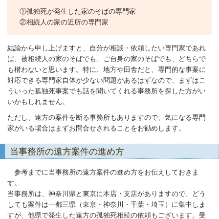
①孤独死が発生した家のそばの専門家
②相続人の家の近所の専門家
結論から申し上げますと、自分が相談・依頼したい専門家であれ
ば、被相続人の家のそばでも、ご自身の家のそばでも、どちらで
も構わないと思います。特に、地方や田舎だと、専門的な事案に
対応できる専門家自体が少ない問題があるはずなので、まずはこ
ういった孤独死事案でも話を聞いてくれる事務所を探した方がい
いかもしれません。
ただし、遠方の案件を断る事務所もありますので、気になる専門
家がいる場合はまずお問合せされることをお勧めします。
当事務所の遠方案件の進め方
参考までに当事務所の遠方案件の進め方をお伝えしておきま
す。
当事務所は、神奈川県と東京に本店・支店がありますので、どう
しても案件は一都三県（東京・神奈川・千葉・埼玉）に集中しま
すが、他県で発生した遠方の孤独死相続の依頼もございます。受