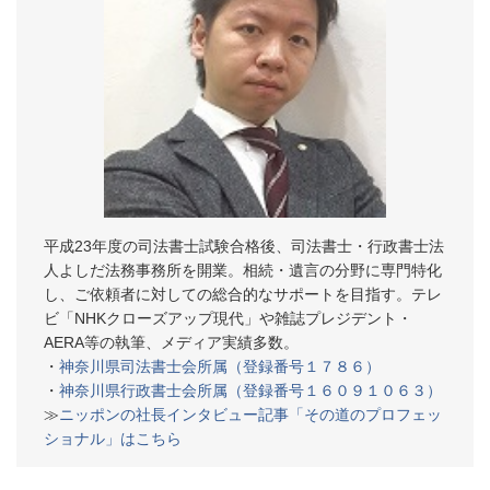
平成23年度の司法書士試験合格後、司法書士・行政書士法
人よしだ法務事務所を開業。相続・遺言の分野に専門特化
し、ご依頼者に対しての総合的なサポートを目指す。テレ
ビ「NHKクローズアップ現代」や雑誌プレジデント・
AERA等の執筆、メディア実績多数。
・
神奈川県司法書士会所属（登録番号１７８６）
・
神奈川県行政書士会所属（登録番号１６０９１０６３）
≫
ニッポンの社長インタビュー記事「その道のプロフェッ
ショナル」はこちら