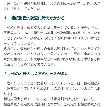
遠くに住む親族が孤独死した場合の相続手続きでは、以下のこ
とに注意をしてください。
１．相続財産の調査に時間がかかる
相続財産は、被相続人の近所に集中していることが多いです。
不動産はもちろん、預貯金も地元の金融機関の口座で持っている
ことが多いので、調査をするだけでも銀行等のやり取りに時間が
かかってしまいます。
遠方だと、孤独死した家に通帳類の家捜しに行きたいと考えても
なかなか行くことができないと思いますので、早急に進めるべき
孤独死相続では、相続放棄などの時間的な制約がある手続きが間
に合わなくなる問題が出てきます。
２．他の相続人も遠方のケースが多い
亡くなった方が遠方に暮らしていたということは、他の相続人
も遠方に住んでいたり相続人同士の居住地がバラバラの場合もあ
ります。
相続人同士が近くにいないと、遺産分割の話し合いであったり、
相続手続きの進め方に難儀しますので、この点でも相続手続きに