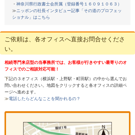
・
神奈川県行政書士会所属（登録番号１６０９１０６３）
≫
ニッポンの社長インタビュー記事「その道のプロフェッ
ショナル」はこちら
ご依頼は、各オフィスへ直接お問合せくださ
い。
相続専門来店型の当事務所では、お客様が行きやすい最寄りのオ
フィスでのご相談対応可能！
下
記の３オフィス（
横浜駅・上野駅・町田駅）の中から選んでお
問い合わせください。
地図をクリックすると各オフィスの詳細ペ
ージへ進めます。
≫
電話したらどんなことを聞かれるの？