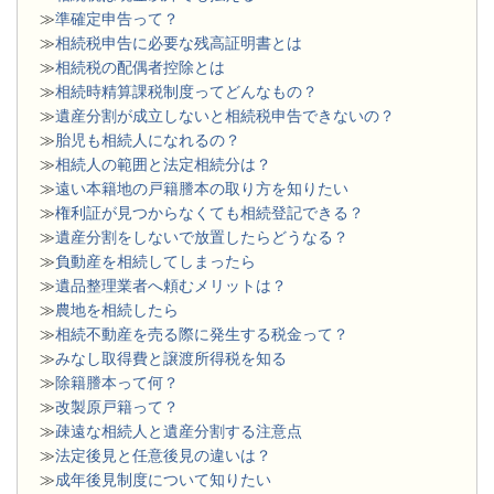
≫
準確定申告って？
≫
相続税申告に必要な残高証明書とは
≫
相続税の配偶者控除とは
≫
相続時精算課税制度ってどんなもの？
≫
遺産分割が成立しないと相続税申告できないの？
≫
胎児も相続人になれるの？
≫
相続人の範囲と法定相続分は？
≫
遠い本籍地の戸籍謄本の取り方を知りたい
≫
権利証が見つからなくても相続登記できる？
≫
遺産分割をしないで放置したらどうなる？
≫
負動産を相続してしまったら
≫
遺品整理業者へ頼むメリットは？
≫
農地を相続したら
≫
相続不動産を売る際に発生する税金って？
≫
みなし取得費と譲渡所得税を知る
≫
除籍謄本って何？
≫
改製原戸籍って？
≫
疎遠な相続人と遺産分割する注意点
≫
法定後見と任意後見の違いは？
≫
成年後見制度について知りたい