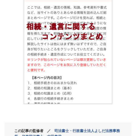
この記事の監修者 ／
司法書士・行政書士法人よしだ法務事務