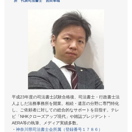
所 代表司法書士 吉田隼哉
平成23年度の司法書士試験合格後、司法書士・行政書士法
人よしだ法務事務所を開業。相続・遺言の分野に専門特化
し、ご依頼者に対しての総合的なサポートを目指す。テレ
ビ「NHKクローズアップ現代」や雑誌プレジデント・
AERA等の執筆、メディア実績多数。
・
神奈川県司法書士会所属（登録番号１７８６）