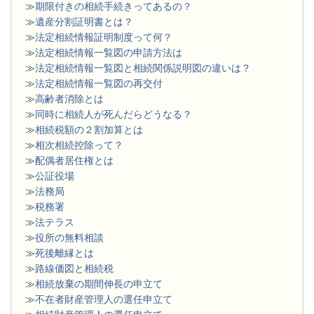
≫
期限付きの相続手続きってあるの？
≫
遺産分割証明書とは？
≫
法定相続情報証明制度って何？
≫
法定相続情報一覧図の申請方法は
≫
法定相続情報一覧図と相続関係説明図の違いは？
≫
法定相続情報一覧図の再交付
≫
高齢者消除とは
≫
同時に相続人が死んだらどうなる？
≫
相続税額の２割加算とは
≫
相次相続控除って？
≫
配偶者居住権とは
≫
公証役場
≫
法務局
≫
税務署
≫
法テラス
≫
役所の無料相談
≫
死後離縁とは
≫
路線価図と相続税
≫
相続放棄の期間伸長の申立て
≫
不在者財産管理人の選任申立て