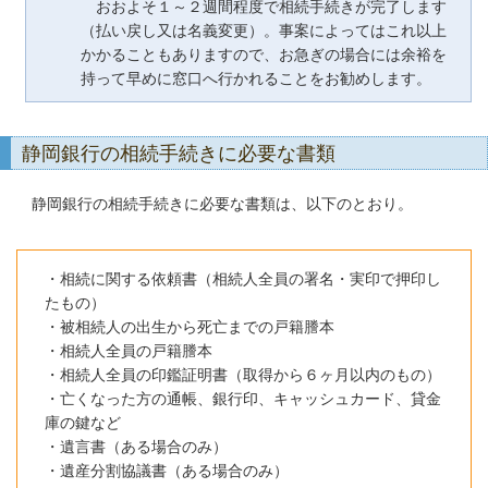
おおよそ１～２週間程度で相続手続きが完了します
（払い戻し又は名義変更）。事案によってはこれ以上
かかることもありますので、お急ぎの場合には余裕を
持って早めに窓口へ行かれることをお勧めします。
静岡銀行の相続手続きに必要な書類
静岡銀行の相続手続きに必要な書類は、以下のとおり。
・相続に関する依頼書（相続人全員の署名・実印で押印し
たもの）
・被相続人の出生から死亡までの戸籍謄本
・相続人全員の戸籍謄本
・相続人全員の印鑑証明書（取得から６ヶ月以内のもの）
・亡くなった方の通帳、銀行印、キャッシュカード、貸金
庫の鍵など
・遺言書（ある場合のみ）
・遺産分割協議書（ある場合のみ）