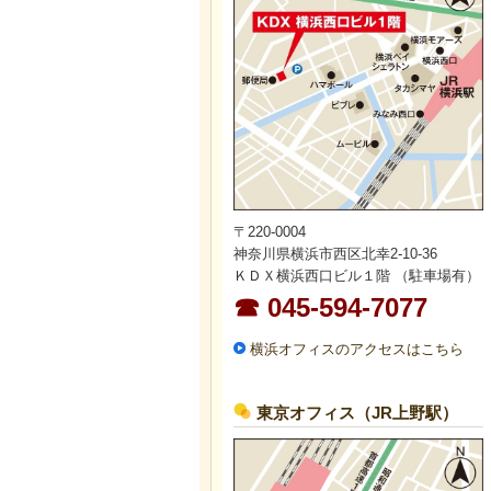
〒220-0004
神奈川県横浜市西区北幸2-10-36
ＫＤＸ横浜西口ビル１階 （駐車場有）
☎ 045-594-7077
横浜オフィスのアクセスはこちら
東京オフィス（JR上野駅）