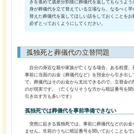
きを進めて遺産分割後に葬儀代を返してもらうよう
身が葬儀代を立て替えている立場なら、なるべく早
替えた葬儀代を返してほしい話をしておくことをお
必ずとっておくようにしてください。
孤独死と葬儀代の立替問題
自分の身近な親や家族が亡くなる場合、ある程度、
事前に当面のお金（葬儀代など）を預金から引き出し
で、葬儀代はそのお金から支出できるので、立替金の
のが現実です。（亡くなりそうな方から暗証番号を聞
引き出す方も多いです）
孤独死では葬儀代を事前準備できない
突然に起きる孤独死では、事前に葬儀代などのお金
ません。生前のうちに暗証番号を聞いておくこともで