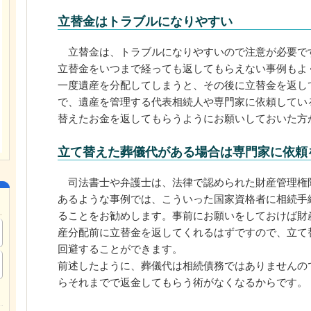
立替金はトラブルになりやすい
立替金は、トラブルになりやすいので注意が必要で
立替金をいつまで経っても返してもらえない事例もよ
一度遺産を分配してしまうと、その後に立替金を返し
で、遺産を管理する代表相続人や専門家に依頼してい
替えたお金を返してもらうようにお願いしておいた方
立て替えた葬儀代がある場合は専門家に依頼
司法書士や弁護士は、法律で認められた財産管理権
あるような事例では、こういった国家資格者に相続手
ることをお勧めします。事前にお願いをしておけば財
産分配前に立替金を返してくれるはずですので、立て
回避することができます。
前述したように、葬儀代は相続債務ではありませんの
らそれまでで返金してもらう術がなくなるからです。