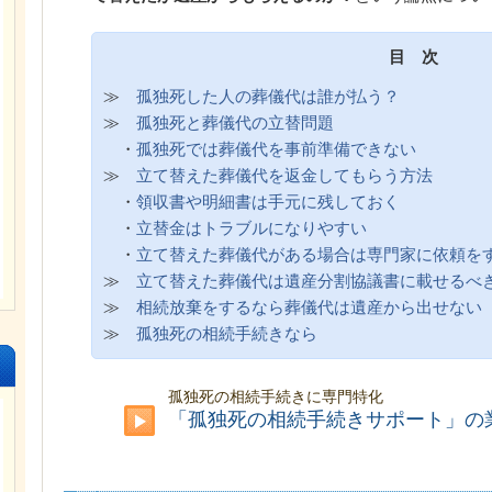
目 次
≫
孤独死した人の葬儀代は誰が払う？
≫
孤独死と葬儀代の立替問題
・
孤独死では葬儀代を事前準備できない
≫
立て替えた葬儀代を返金してもらう方法
・
領収書や明細書は手元に残しておく
・
立替金はトラブルになりやすい
・
立て替えた葬儀代がある場合は専門家に依頼を
≫
立て替えた葬儀代は遺産分割協議書に載せるべ
≫
相続放棄をするなら葬儀代は遺産から出せない
≫
孤独死の相続手続きなら
孤独死の相続手続きに専門特化
「孤独死の相続手続きサポート」の