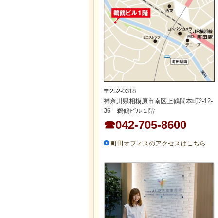
〒252-0318
神奈川県相模原市南区上鶴間本町2-12-
36 鵜鶴ビル１階
☎042-705-8600
町田オフィスのアクセスはこちら