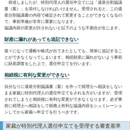
前述しましたが、特別代理人の選任申立てには「遺産分割協議
書（案）」を添付しなければいけません。受理されると、この遺
産分割協議書の内容で確定されて変更することができなくなるの
で、事前準備が非常に重要になります。
協議内容の変更が許されないと以下のような不都合が生じます。
財産に漏れがあっても追記できない
後々になって通帳や株式が出てきたとしても、簡単に追記するこ
とができなくなってしまいます。相続財産に漏れがないよう事前
に財産調査をした上で、選任申立てを行います。
相続税に有利な変更ができない
自分なりに遺産分割協議書（案）を作って税理士へ相談をしない
まま家裁に特別代理人の選任申立てをされる方がいますが、受理
されてしまうと相続税に有利な変更ができなくなります。必ず事
前に税理士へ相談をして税務上有利な協議内容をシュミレーショ
ンしてから家裁へ申立てを行うべきです。
家裁が特別代理人選任申立てを受理する審査基準