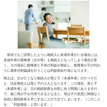
冒頭でもご説明したように相続人に未成年者がいる場合には、
未成年者の親権者（父や母）も相続人となってしまう場合が多
く、その場合に親権者と子供の利益が相反し、親権者が子の代わ
りに遺産分割協議を行うことは利益相反行為になります。
例えば、父が亡くなり相続人が母と子（未成年者）のケースだ
と、法定相続人は母と子の２人となります。この場合、母と子
（未成年者）は、父の相続財産を分割し合う関係にありますの
で、仮に母が子を代理できるとなると、母は子の意思に関係なく
自由に相続財産を手にすることができてしまいます。（このこと
を、「利益相反」と言います。）