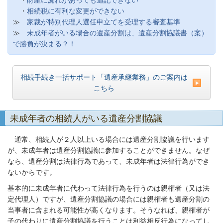
・
財産に漏れがあっても追記できない
・
相続税に有利な変更ができない
≫
家裁が特別代理人選任申立てを受理する審査基準
≫
未成年者がいる場合の遺産分割は、遺産分割協議書（案）
で勝負が決まる？！
相続手続き一括サポート「遺産承継業務」のご案内は
こちら
未成年者の相続人がいる遺産分割協議
通常、相続人が２人以上いる場合には遺産分割協議を行います
が、未成年者は遺産分割協議に参加することができません。なぜ
なら、遺産分割は法律行為であって、未成年者は法律行為ができ
ないからです。
基本的に未成年者に代わって法律行為を行うのは親権者（又は法
定代理人）ですが、遺産分割協議の場合には親権者も遺産分割の
当事者に含まれる可能性が高くなります。そうなれば、親権者が
子の代わりに遺産分割協議を行うことは利益相反行為になってし