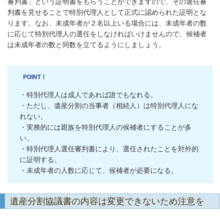
審判書」という証明書をもらうことができますので、その選任審
判書を見せることで特別代理人として正式に認められた証明とな
ります。なお、未成年者が２名以上いる場合には、未成年者の数
に応じて特別代理人の選任をしなければいけませんので、候補者
は未成年者の数と同数を立てるようにしましょう。
POINT！
・特別代理人は成人であれば誰でもなれる。
・ただし、遺産分割の当事者（相続人）は特別代理人にな
れない。
・実務的には親族を特別代理人の候補者にすることが多
い。
・特別代理人選任審判書により、選任されたことを対外的
に証明する。
・未成年者の人数に応じて、候補者が必要になる。
遺産分割協議書の内容は変更できないため注意を