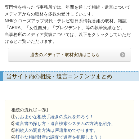
専門性を持った当事務所では、年間を通して相続・遺言について
メディアからの取材を多数お受けしています。
NHKクローズアップ現代・テレビ朝日系情報番組の取材、雑誌
「AERA」「女性自身」「プレジデント」等の執筆実績など。
当事務所のメディア実績については、以下をクリックしていただ
けるとご覧いただけます。
過去のメディア・取材実績はこちら
当サイト内の相続・遺言コンテンツまとめ
相続の流れ①～⑧】
①
おおまかな相続手続きの流れを知ろう！
②
遺言書の探し方・遺言検索システムの方法を紹介。
③
相続人の調査方法は戸籍集めでやります。
④
肝心な相続財産の調査で遺産を把握しよう！