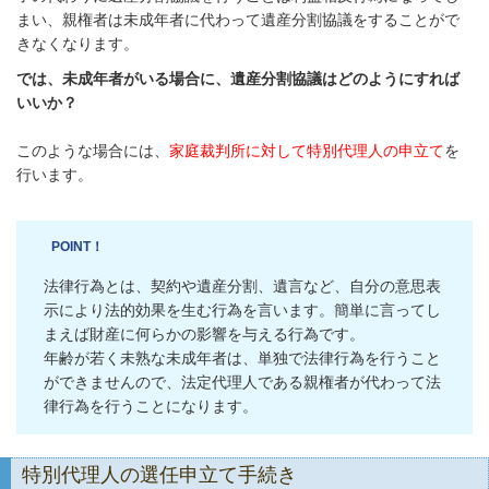
まい、親権者は未成年者に代わって遺産分割協議をすることがで
きなくなります。
では、未成年者がいる場合に、遺産分割協議はどのようにすれば
いいか？
このような場合には、
家庭裁判所に対して特別代理人の申立て
を
行います。
POINT！
法律行為とは、契約や遺産分割、遺言など、自分の意思表
示により法的効果を生む行為を言います。簡単に言ってし
まえば財産に何らかの影響を与える行為です。
年齢が若く未熟な未成年者は、単独で法律行為を行うこと
ができませんので、法定代理人である親権者が代わって法
律行為を行うことになります。
特別代理人の選任申立て手続き