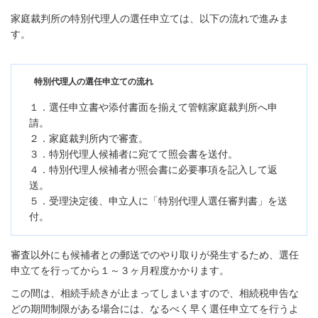
家庭裁判所の特別代理人の選任申立ては、以下の流れで進みま
す。
特別代理人の選任申立ての流れ
１．選任申立書や添付書面を揃えて管轄家庭裁判所へ申
請。
２．家庭裁判所内で審査。
３．特別代理人候補者に宛てて照会書を送付。
４．特別代理人候補者が照会書に必要事項を記入して返
送。
５．受理決定後、申立人に「特別代理人選任審判書」を送
付。
審査以外にも候補者との郵送でのやり取りが発生するため、選任
申立てを行ってから１～３ヶ月程度かかります。
この間は、相続手続きが止まってしまいますので、相続税申告な
どの期間制限がある場合には、なるべく早く選任申立てを行うよ