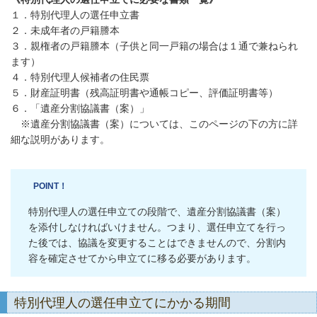
１．特別代理人の選任申立書
２．未成年者の戸籍謄本
３．親権者の戸籍謄本（子供と同一戸籍の場合は１通で兼ねられ
ます）
４．特別代理人候補者の住民票
５．財産証明書（残高証明書や通帳コピー、評価証明書等）
６．「遺産分割協議書（案）」
※遺産分割協議書（案）については、このページの下の方に詳
細な説明があります。
POINT！
特別代理人の選任申立ての段階で、遺産分割協議書（案）
を添付しなければいけません。つまり、選任申立てを行っ
た後では、協議を変更することはできませんので、分割内
容を確定させてから申立てに移る必要があります。
特別代理人の選任申立てにかかる期間