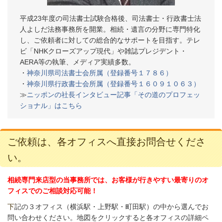
平成23年度の司法書士試験合格後、司法書士・行政書士法
人よしだ法務事務所を開業。相続・遺言の分野に専門特化
し、ご依頼者に対しての総合的なサポートを目指す。テレ
ビ「NHKクローズアップ現代」や雑誌プレジデント・
AERA等の執筆、メディア実績多数。
・
神奈川県司法書士会所属（登録番号１７８６）
・
神奈川県行政書士会所属（登録番号１６０９１０６３）
≫
ニッポンの社長インタビュー記事「その道のプロフェッ
ショナル」はこちら
ご依頼は、各オフィスへ直接お問合せくださ
い。
相続専門来店型の当事務所では、お客様が行きやすい最寄りのオ
フィスでのご相談対応可能！
下
記の３オフィス（
横浜駅・上野駅・町田駅）の中から選んでお
問い合わせください。
地図をクリックすると各オフィスの詳細ペ