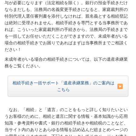
与が必要になります（法定相続を除く）。銀行の預金手続きだけ
ならまだしも、法務局の名義変更手続きになると、家庭裁判所の
特別代理人選任審判書を添付しなければ、親名義とする相続登記
は絶対に受理されません。相続手続きを専門とする当事務所であ
れば、こういった家庭裁判所の手続きから、法務局の手続きまで
を一括してお任せいただくことができますので、未成年者がいる
場合の相続手続きでお困りであればまずは当事務所までご相談く
ださい！
未成年者がいる場合の相続手続きについては、以下の遺産承継業
務をご覧ください。
相続手続き一括サポート「遺産承継業務」のご案内は
こちら
なお、「相続」と「遺言」のことをもっと詳しく知りたいとい
うお客様のために、相続と遺言に関する情報・基本知識から応用
知識・参考資料や書式・銀行の相続手続きや相続税のことなど、
当サイト内のありとあらゆる情報を詰め込んだ総まとめページの