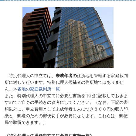
特別代理人の申
立ては、
未成年者の
住所地を管轄する家庭裁判
所に対して行います。特別代理人候補者の住所地ではありませ
ん。≫
各地の家庭裁判所一覧
また、特別代理人の申立てに必要な書類を下記に記載しておきま
すのでご自身の手続きの参考にしてください。（なお、下記の書
類以外に、申立費用として未成年者１人につき８００円の収入印
紙と、郵送のための郵便切手が必要になります。これらは、郵便
局で取得できます。）
《特別代理人の選任申立てに必要な書類一覧》