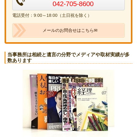
042-705-8600
電話受付：9:00～18:00（土日祝を除く）
メールのお問合せはこちら✉
当事務所は相続と遺言の分野でメディアや取材実績が多
数あります