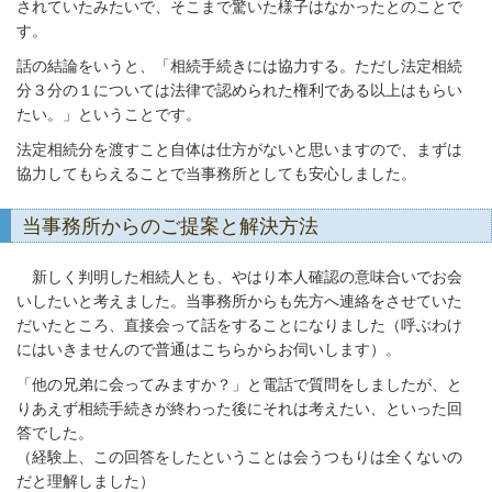
されていたみたいで、そこまで驚いた様子はなかったとのことで
す。
話の結論をいうと、「相続手続きには協力する。ただし法定相続
分３分の１については法律で認められた権利である以上はもらい
たい。」ということです。
法定相続分を渡すこと自体は仕方がないと思いますので、まずは
協力してもらえることで当事務所としても安心しました。
当事務所からのご提案と解決方法
新しく判明した相続人とも、やはり本人確認の意味合いでお会
いしたいと考えました。当事務所からも先方へ連絡をさせていた
だいたところ、直接会って話をすることになりました（呼ぶわけ
にはいきませんので普通はこちらからお伺いします）。
「他の兄弟に会ってみますか？」と電話で質問をしましたが、と
りあえず相続手続きが終わった後にそれは考えたい、といった回
答でした。
（経験上、この回答をしたということは会うつもりは全くないの
だと理解しました）