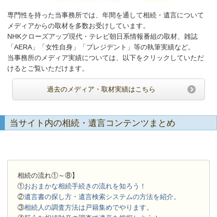
専門性を持った当事務所では、年間を通して相続・遺言について
メディアからの取材を多数お受けしています。
NHKクローズアップ現代・テレビ朝日系情報番組の取材、雑誌
「AERA」「女性自身」「プレジデント」等の執筆実績など。
当事務所のメディア実績については、以下をクリックしていただ
けるとご覧いただけます。
過去のメディア・取材実績はこちら
当サイト内の相続・遺言コンテンツまとめ
相続の流れ①～⑧】
①
おおまかな相続手続きの流れを知ろう！
②
遺言書の探し方・遺言検索システムの方法を紹介。
③
相続人の調査方法は戸籍集めでやります。