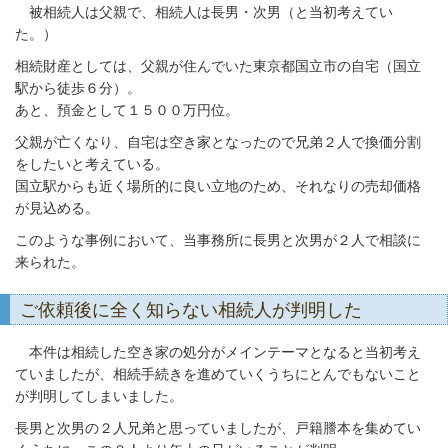
被相続人は父親で、相続人は長男・次男（と当初考えてい
た。）
相続財産としては、父親が住んでいた東京都国立市の自宅（国立
駅から徒歩６分）。
あと、預金として１５００万円位。
父親が亡くなり、自宅は空き家となったので兄弟２人で換価分割
をしたいと考えている。
国立駅からも近く場所的に良い立地のため、それなりの売却価格
が見込める。
このような事例において、当事務所に長男と次男が２人で相談に
来られた。
ご依頼後に全く知らない相続人が判明した
本件は相続した空き家の処分がメインテーマとなると当初考え
ていましたが、相続手続きを進めていくうちにとんでもないこと
が判明してしまいました。
長男と次男の２人兄弟と思っていましたが、戸籍謄本を集めてい