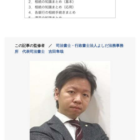
この記事の監修者 ／
司法書士・行政書士法人よしだ法務事務
所 代表司法書士 吉田隼哉