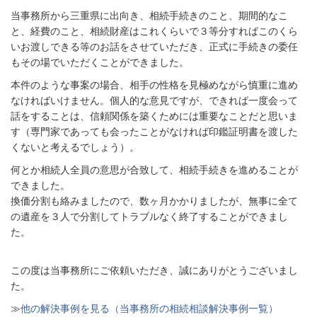
当事務所から三重県に出向き、相続手続きのこと、期間的なこ
と、経費のこと、相続財産はこれくらいで３等分すればこのくら
いお渡しできる等のお話をさせていただき、正式に手続きの委任
もその場でいただくことができました。
本件のような事案の場合、相手の性格を見極めながら慎重に進め
なければいけません。個人的な意見ですが、できれば一度会って
話をすることは、信頼関係を築くためには重要なことだと思いま
す（専門家であっても会ったことがなければ印鑑証明書を渡した
くないと考えるでしょう）。
何とか相続人全員の意思が合致して、相続手続きを進めることが
できました。
換価分割も絡みましたので、数ヶ月かかりましたが、無事に全て
の遺産を３人で分割してトラブルなく終了することができまし
た。
この度は当事務所にご依頼いただき、誠にありがとうございまし
た。
≫
他の解決事例を見る（当事務所の相続相談解決事例一覧）