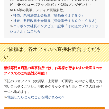
ビ「NHKクローズアップ現代」や雑誌プレジデント・
AERA等の執筆、メディア実績多数。
・
神奈川県司法書士会所属（登録番号１７８６）
・
神奈川県行政書士会所属（登録番号１６０９１０６３）
≫
ニッポンの社長インタビュー記事「その道のプロフェッ
ショナル」はこちら
ご依頼は、各オフィスへ直接お問合せくださ
い。
相続専門来店型の当事務所では、お客様が行きやすい最寄りのオ
フィスでのご相談対応可能！
下
記の３オフィス（
横浜駅・上野駅・町田駅）の中から選んでお
問い合わせください。
地図をクリックすると各オフィスの詳細ペ
ージへ進めます。
≫
電話したらどんなことを聞かれるの？