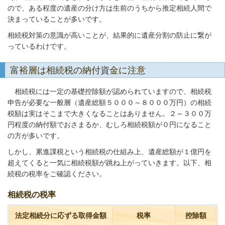
ので、ある程度の遺産の分け方は生前のうちから推定相続人間で
決まっていることが多いです。
相続税対策の意識が高いことが、結果的に遺産分割の防止に繋が
っているわけです。
富裕層は相続税の納付資金に注意
相続税には一定の基礎控除額が認められていますので、相続税
申告が必要な一般層（遺産総額５０００～８０００万円）の相続
税額は実はそこまで大きくなることはありません。２～３００万
円程度の納付額でおさまるか、むしろ相続税額が０円になること
の方が多いです。
しかし、累進課税という相続税の仕組み上、遺産総額が１億円を
超えてくると一気に相続税額が跳ね上がっていきます。以下、相
続税の税率をご確認ください。
相続税の税率
法定相続分に応ずる取得金額
税率
控除額