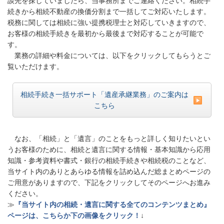
談先を探していましたら、当事務所までご連絡ください。相続手
続きから相続不動産の換価分割まで一括してご対応いたします。
税務に関しては相続に強い提携税理士と対応していきますので、
お客様の相続手続きを最初から最後まで対応することが可能で
す。
業務の詳細や料金については、以下をクリックしてもらうとご
覧いただけます。
相続手続き一括サポート「遺産承継業務」のご案内は
こちら
なお、「相続」と「遺言」のことをもっと詳しく知りたいとい
うお客様のために、相続と遺言に関する情報・基本知識から応用
知識・参考資料や書式・銀行の相続手続きや相続税のことなど、
当サイト内のありとあらゆる情報を詰め込んだ総まとめページの
ご用意がありますので、下記をクリックしてそのページへお進み
ください。
≫
『当サイト内の相続・遺言に関する全てのコンテンツまとめ』
ページは、こちらか下の画像をクリック！
↓