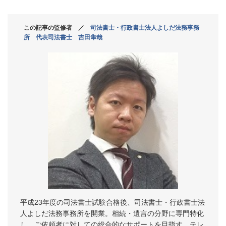
この記事の監修者 ／
司法書士・行政書士法人よしだ法務事務
所 代表司法書士 吉田隼哉
平成23年度の司法書士試験合格後、司法書士・行政書士法
人よしだ法務事務所を開業。相続・遺言の分野に専門特化
し、ご依頼者に対しての総合的なサポートを目指す。テレ