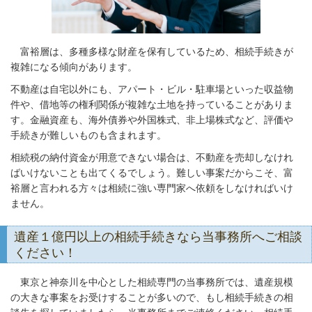
富裕層は、多種多様な財産を保有しているため、相続手続きが
複雑になる傾向があります。
不動産は自宅以外にも、アパート・ビル・駐車場といった収益物
件や、借地等の権利関係が複雑な土地を持っていることがありま
す。金融資産も、海外債券や外国株式、非上場株式など、評価や
手続きが難しいものも含まれます。
相続税の納付資金が用意できない場合は、不動産を売却しなけれ
ばいけないことも出てくるでしょう。難しい事案だからこそ、富
裕層と言われる方々は相続に強い専門家へ依頼をしなければいけ
ません。
遺産１億円以上の相続手続きなら当事務所へご相談
ください！
東京と神奈川を中心とした相続専門の当事務所では、遺産規模
の大きな事案をお受けすることが多いので、もし相続手続きの相