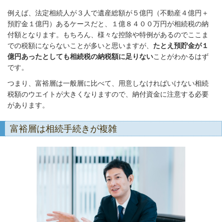
例えば、法定相続人が３人で遺産総額が５億円（不動産４億円＋
預貯金１億円）あるケースだと、１億８４００万円が相続税の納
付額となります。もちろん、様々な控除や特例があるのでここま
での税額にならないことが多いと思いますが、
たとえ預貯金が１
億円あったとしても相続税の納税額に足りない
ことがわかるはず
です。
つまり、富裕層は一般層に比べて、用意しなければいけない相続
税額のウエイトが大きくなりますので、納付資金に注意する必要
があります。
富裕層は相続手続きが複雑