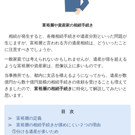
富裕層や資産家の相続手続き
相続が発生すると、各種相続手続きや遺産分割といった問題が
生じますが、富裕層と言われる方の遺産相続は、どういったこと
に注意すべきでしょうか。
一般家庭では考えられないかもしれませんが、遺産が億を超える
ような富裕層や資産家は、想像以上に多いものです。
当事務所でも、都内に支店を構えるようになってから、遺産が数
億円から数十億円規模の相続手続きの依頼を受けることも増えて
きましたので、
富裕層の相続手続き
に特化して解説してみたいと
思います。
目 次
≫
富裕層の定義
≫
富裕層の相続手続きが揉めにくい２つの理由
①
分ける遺産が多いため