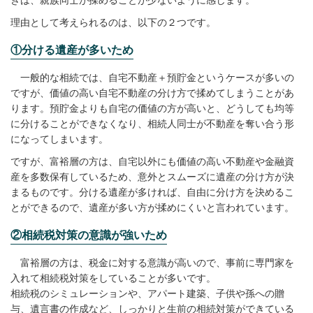
きは、親族同士が揉めることが少ないように感じます。
理由として考えられるのは、以下の２つです。
①分ける遺産が多いため
一般的な相続では、自宅不動産＋預貯金というケースが多いの
ですが、価値の高い自宅不動産の分け方で揉めてしまうことがあ
ります。預貯金よりも自宅の価値の方が高いと、どうしても均等
に分けることができなくなり、相続人同士が不動産を奪い合う形
になってしまいます。
ですが、富裕層の方は、自宅以外にも価値の高い不動産や金融資
産を多数保有しているため、意外とスムーズに遺産の分け方が決
まるものです。分ける遺産が多ければ、自由に分け方を決めるこ
とができるので、遺産が多い方が揉めにくいと言われています。
②相続税対策の意識が強いため
富裕層の方は、税金に対する意識が高いので、事前に専門家を
入れて相続税対策をしていることが多いです。
相続税のシミュレーションや、アパート建築、子供や孫への贈
与、遺言書の作成など、しっかりと生前の相続対策ができている