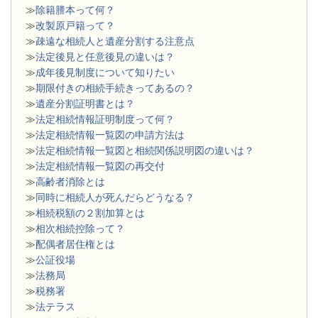
≫
除籍謄本って何？
≫
改製原戸籍って？
≫
疎遠な相続人と遺産分割する注意点
≫
法定後見と任意後見の違いは？
≫
成年後見制度について知りたい
≫
期限付きの相続手続きってあるの？
≫
遺産分割証明書とは？
≫
法定相続情報証明制度って何？
≫
法定相続情報一覧図の申請方法は
≫
法定相続情報一覧図と相続関係説明図の違いは？
≫
法定相続情報一覧図の再交付
≫
高齢者消除とは
≫
同時に相続人が死んだらどうなる？
≫
相続税額の２割加算とは
≫
相次相続控除って？
≫
配偶者居住権とは
≫
公証役場
≫
法務局
≫
税務署
≫
法テラス