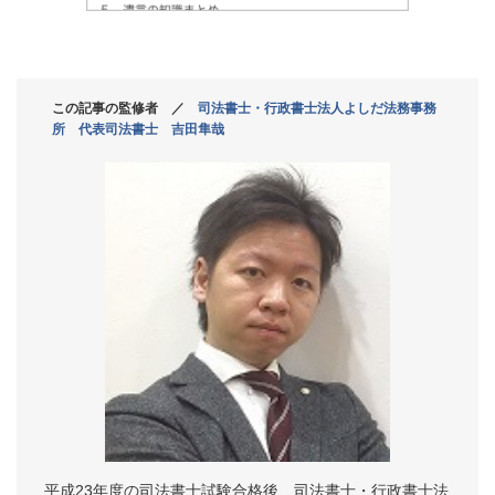
この記事の監修者 ／
司法書士・行政書士法人よしだ法務事務
所 代表司法書士 吉田隼哉
平成23年度の司法書士試験合格後、司法書士・行政書士法