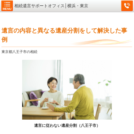
相続遺言サポートオフィス│横浜・東京
MENU
遺言の内容と異なる遺産分割をして解決した事
例
東京都八王子市の相続
遺言に従わない遺産分割（八王子市）