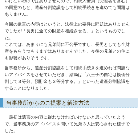
いけないわけではありませんので、相続人全員（受遺者を含む）
の同意のもと、遺産分割協議をして相続手続きを進めても問題は
ありません。
今回の遺言の内容はというと、法律上の要件に問題はありません
でしたが「長男に全ての財産を相続させる。」というものでし
た。
これでは、あまりにも兄弟間に不公平ですし、長男としても全財
産をもらうつもりまではありませんでした。今後の兄弟との仲に
も影響がありそうです。
当事務所から、遺産分割協議をして相続手続きを進めれば問題な
いアドバイスをさせていただき、結局は「八王子の自宅は換価分
割して３等分、預貯金も３等分する。」といった遺産分割協議を
することになりました。
当事務所からのご提案と解決方法
最初は遺言の内容に従わなければいけないと思っていたよう
で、当事務所のアドバイスを聞いて兄弟３人は安心された様子で
した。