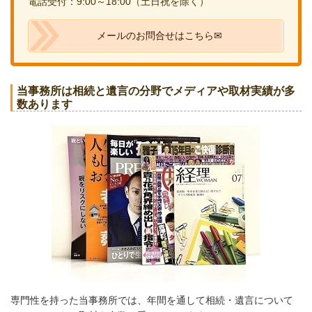
電話受付：9:00～18:00（土日祝を除く）
メールのお問合せはこちら✉
当事務所は相続と遺言の分野でメディアや取材実績が多
数あります
専門性を持った当事務所では、年間を通して相続・遺言について