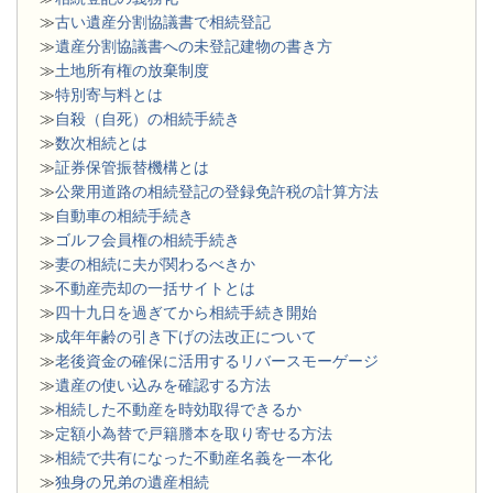
≫
古い遺産分割協議書で相続登記
≫
遺産分割協議書への未登記建物の書き方
≫
土地所有権の放棄制度
≫
特別寄与料とは
≫
自殺（自死）の相続手続き
≫
数次相続とは
≫
証券保管振替機構とは
≫
公衆用道路の相続登記の登録免許税の計算方法
≫
自動車の相続手続き
≫
ゴルフ会員権の相続手続き
≫
妻の相続に夫が関わるべきか
≫
不動産売却の一括サイトとは
≫
四十九日を過ぎてから相続手続き開始
≫
成年年齢の引き下げの法改正について
≫
老後資金の確保に活用するリバースモーゲージ
≫
遺産の使い込みを確認する方法
≫
相続した不動産を時効取得できるか
≫
定額小為替で戸籍謄本を取り寄せる方法
≫
相続で共有になった不動産名義を一本化
≫
独身の兄弟の遺産相続