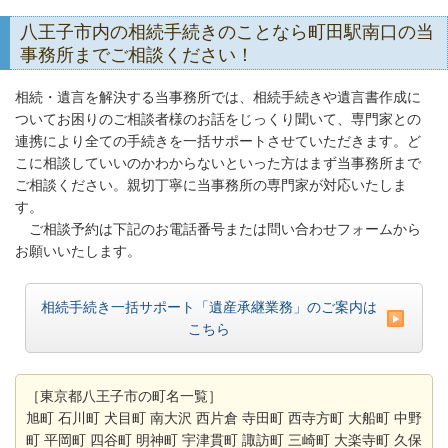
八王子市内の相続手続きのことなら町田駅南口の当
事務所までご相談ください！
相続・遺言を解決する当事務所では、相続手続きや遺言書作成に
ついてお困りのご相談者様のお話をじっくり聞いて、専門家との
連携により全ての手続きを一括サポートさせていただきます。ど
こに相談していいのかわからないといった方はまず当事務所まで
ご相談ください。親切丁寧に当事務所の専門家が対応いたしま
す。
ご相談予約は下記のお電話番号または問い合わせフォームから
お願いいたします。
相続手続き一括サポート「遺産承継業務」のご案内は
こちら
［東京都八王子市の町名一覧］
旭町 石川町 犬目町 南大沢 西片倉 寺田町 西寺方町 大船町 中野
町 平岡町 四谷町 明神町 宇津貫町 諏訪町 三崎町 大楽寺町 久保