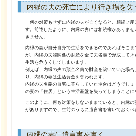
内縁の夫の死亡により行き場を失
何の対策もせずに内縁の夫が亡くなると、相続財産
す。前述したように、内縁の妻には相続権がありませ
きません。
内縁の妻が自分自身で生活をできるのであればそこま
が、内縁の夫婦関係の財産を全て夫名義で形成してき
生活を危うくしてしまいます。
例えば、内縁の夫の預金名義で財産を築いていた場合
り、内縁の妻は生活資金を奪われます。
内縁の夫名義の自宅に暮らしていた場合はどうでしょ
の妻の「住居」という生活基盤を失ってしまうことに
このように、何も対策をしないままでいると、内縁の
がありますので、生前のうちに遺言書を書いておくべ
内縁の妻に遺言書を書く