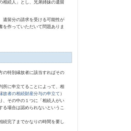
の相続人」とし、兄弟姉妹の遺留
、遺留分の請求を受ける可能性が
書を作っていただいて問題ありま
方の特別縁故者に該当すればその
判所に申立てることによって、相
縁故者の相続財産分与の申立て
）
り、その中の１つに「相続人がい
する場合は認められないというこ
相続完了までかなりの時間を要し