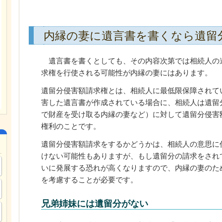
内縁の妻に遺言書を書くなら遺留
遺言書を書くとしても、その内容次第では相続人の
求権を行使される可能性が内縁の妻にはあります。
遺留分侵害額請求権とは、相続人に最低限保障されて
害した遺言書が作成されている場合に、相続人は遺留
で財産を受け取る内縁の妻など）に対して遺留分侵害
権利のことです。
遺留分侵害額請求をするかどうかは、相続人の意思に
けない可能性もありますが、もし遺留分の請求をされ
いに発展する恐れが高くなりますので、内縁の妻のた
を考慮することが必要です。
兄弟姉妹には遺留分がない