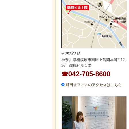
〒252-0318
神奈川県相模原市南区上鶴間本町2-12-
36 鵜鶴ビル１階
☎042-705-8600
町田オフィスのアクセスはこちら