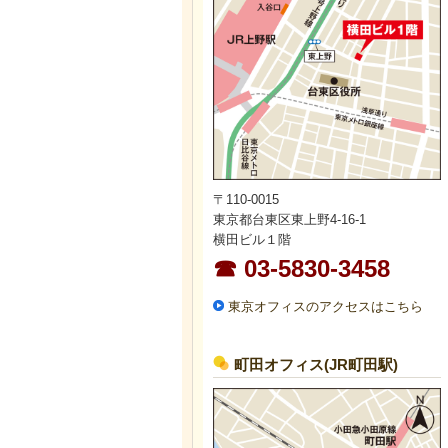
〒110-0015
東京都台東区東上野4-16-1
横田ビル１階
☎ 03-5830-3458
東京オフィスのアクセスはこちら
町田オフィス(JR町田駅)