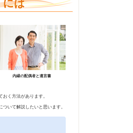
くには
内縁の配偶者と遺言書
ておく方法があります。
について解説したいと思います。