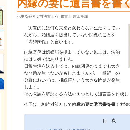
内縁の妻に遺言書を書
記事監修者：司法書士･行政書士 吉田隼哉
実質的には何ら夫婦と変わらない生活をしてい
ながら、婚姻届を提出していない関係のことを
「内縁関係」と言います。
内縁関係は婚姻届を提出していない以上は、法的
には夫婦ではありません。
日常生活を送る中では、内縁関係のままでも大き
な問題が生じないかもしれませんが、「相続」の
分野においては、相続権という大きな問題が発生
します。
その問題を解決する方法の１つとして遺言書を作成し
今回は、相続対策として
内縁の妻に遺言書を書く方法
目 次