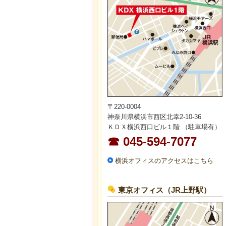
〒220-0004
神奈川県横浜市西区北幸2-10-36
ＫＤＸ横浜西口ビル１階 （駐車場有）
☎ 045-594-7077
横浜オフィスのアクセスはこちら
東京オフィス（JR上野駅）