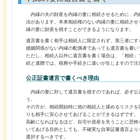
内縁の夫の財産を内縁の妻に相続させるために、内
法があります。本来相続権のない内縁の妻に相続させ
縁の妻に財産を残すことができるようになります。
遺言書を書く相手は相続人に限定されず、第三者にす
婚姻関係がない内縁の配偶者であっても遺言書を書い
ただし、相続人以外に遺言書を書く場合は、「相続」
続と遺贈では、税務や手続きに違いが生じますので注
公正証書遺言で書くべき理由
内縁の妻に対して遺言書を残すのであれば、必ず公
う。
その方が、相続開始時に他の相続人と揉めるリスクを
りも相手に安心させてあげることができるはずです。
高齢になればなるほど、自宅や資産を失うことに恐怖
いてあげる目的としても、不確実な自筆証書遺言より
選択するべきです。