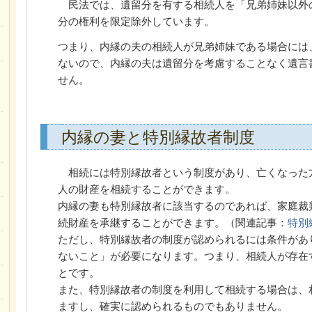
民法では、遺留分を有する相続人を「兄弟姉妹以外
分の権利を限定除外しています。
つまり、内縁の夫の相続人が兄弟姉妹である場合には
ないので、内縁の夫は遺留分を考慮することなく遺言
せん。
内縁の妻と特別縁故者制度
相続には特別縁故者という制度があり、亡くなった
人の財産を相続することができます。
内縁の妻も特別縁故者に該当するのであれば、家庭裁
続財産を承継することができます。（関連記事：
特別
ただし、特別縁故者の制度が認められるには条件があ
ないこと」が必要になります。つまり、相続人が存在
とです。
また、特別縁故者の制度を利用して相続する場合は、
ますし、確実に認められるものでもありません。