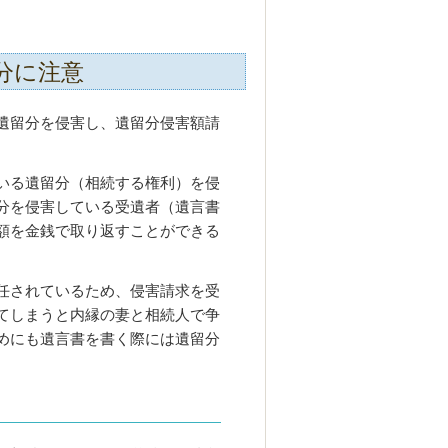
分に注意
遺留分を侵害し、遺留分侵害額請
いる遺留分（相続する権利）を侵
分を侵害している受遺者（遺言書
額を金銭で取り返すことができる
任されているため、侵害請求を受
てしまうと内縁の妻と相続人で争
めにも遺言書を書く際には遺留分