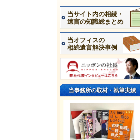
当サイト内の相続・
遺言の知識総まとめ
当オフィスの
相続遺言解決事例
当事務所の取材・執筆実績