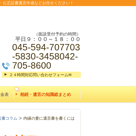
・公正証書遺言作成などお任せください！
（面談受付予約の時間）
平日９：００～１８：００
045-594-707703
-5830-3458042-
705-8600
２４時間対応問い合わせフォーム✉
料金表
相続・遺言の知識総まとめ
言書コラム
内縁の妻に遺言書を書くには