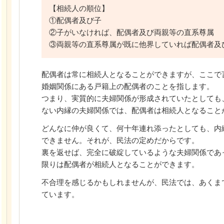
【相続人の順位】
①配偶者及び子
②子がいなければ、配偶者及び両親等の直系尊属
③両親等の直系尊属が既に他界していれば配偶者及
配偶者は常に相続人となることができますが、ここで
婚姻関係にある戸籍上の配偶者のことを指します。
つまり、実質的に夫婦関係が形成されていたとしても
ない内縁の夫婦関係では、配偶者は相続人となること
どんなに仲が良くて、何十年連れ添ったとしても、内
できません。それが、民法の定めだからです。
裏を返せば、完全に破綻しているような夫婦関係であ
限りは配偶者が相続人となることができます。
不合理を感じるかもしれませんが、民法では、あくま
ています。