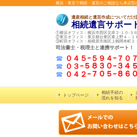
横浜・東京で相続・遺言のご相談なら来店型
遺産相続と遺言作成についてだけ
相続遺言サポー
①横浜オフィス：横浜市西区北幸２-１０-３
②東京オフィス：東京都台東区東上野４－１
③町田オフィス：相模原市南区上鶴間本町２
司法書士・税理士と連携サポート！
☎
０４５ｰ５９４ｰ７０
☎
０３ｰ５８３０ｰ３４
☎
０４２ｰ７０５ｰ８
相続手続の
トップページ
流れを知る