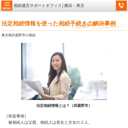
相続遺言サポートオフィス│横浜・東京
MENU
法定相続情報を使った相続手続きの解決事例
東京都武蔵野市の相続
法定相続情報とは？（武蔵野市）
［前提事例］
被相続人は父親、相続人は長女と次女の２人。