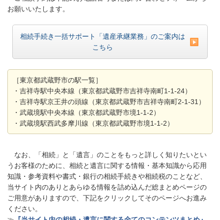
お願いいたします。
相続手続き一括サポート「遺産承継業務」のご案内は
こちら
［東京都武蔵野市の駅一覧］
・吉祥寺駅中央本線（東京都武蔵野市吉祥寺南町1-1-24）
・吉祥寺駅京王井の頭線（東京都武蔵野市吉祥寺南町2-1-31）
・武蔵境駅中央本線（東京都武蔵野市境1-1-2）
・武蔵境駅西武多摩川線（東京都武蔵野市境1-1-2）
なお、「相続」と「遺言」のことをもっと詳しく知りたいとい
うお客様のために、相続と遺言に関する情報・基本知識から応用
知識・参考資料や書式・銀行の相続手続きや相続税のことなど、
当サイト内のありとあらゆる情報を詰め込んだ総まとめページの
ご用意がありますので、下記をクリックしてそのページへお進み
ください。
≫
『当サイト内の相続・遺言に関する全てのコンテンツまとめ』