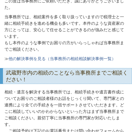
この度は当事務所にご依頼いただき、誠にありがとうございまし
た。
当事務所では、相続案件を多く取り扱っていますので税理士と一
緒に相続手続きを進める機会も多いです。本件のような資産家の
方にとっては、安心して任せることができるのが強みだと感じて
います。
もし本件のような事例でお困りの方がいらっしゃれば当事務所ま
でご相談ください。
≫
他の解決事例を見る（当事務所の相続相談解決事例一覧）
武蔵野市内の相続のことなら当事務所までご相談く
ださい！
相続・遺言を解決する当事務所では、相続手続きや遺言書作成に
ついてお困りのご相談者様のお話をじっくり聞いて、専門家との
連携により全ての手続きを一括サポートさせていただきます。ど
こに相談していいのかわからないといった方はまず当事務所まで
ご相談ください。親切丁寧に当事務所の専門家が対応いたしま
す。
ご相談予約は下記のお電話番号または問い合わせフォームから