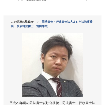
この記事の監修者 ／
司法書士・行政書士法人よしだ法務事務
所 代表司法書士 吉田隼哉
平成23年度の司法書士試験合格後、司法書士・行政書士法