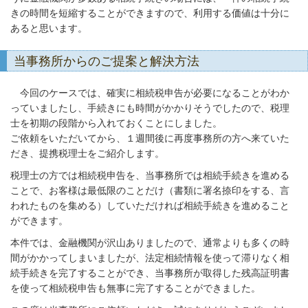
きの時間を短縮することができますので、利用する価値は十分に
あると思います。
当事務所からのご提案と解決方法
今回のケースでは、確実に相続税申告が必要になることがわか
っていましたし、手続きにも時間がかかりそうでしたので、税理
士を初期の段階から入れておくことにしました。
ご依頼をいただいてから、１週間後に再度事務所の方へ来ていた
だき、提携税理士をご紹介します。
税理士の方では相続税申告を、当事務所では相続手続きを進める
ことで、お客様は最低限のことだけ（書類に署名捺印をする、言
われたものを集める）していただければ相続手続きを進めること
ができます。
本件では、金融機関が沢山ありましたので、通常よりも多くの時
間がかかってしまいましたが、法定相続情報を使って滞りなく相
続手続きを完了することができ、当事務所が取得した残高証明書
を使って相続税申告も無事に完了することができました。