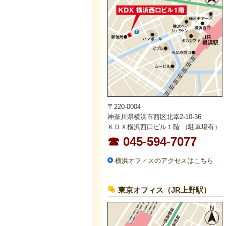
〒220-0004
神奈川県横浜市西区北幸2-10-36
ＫＤＸ横浜西口ビル１階 （駐車場有）
☎ 045-594-7077
横浜オフィスのアクセスはこちら
東京オフィス（JR上野駅）