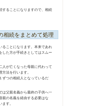
続することになりますので、相続
の相続をまとめて処理
いることになります。本来であれ
をした方が手続きとしてはスムー
二人が亡くなった母親に代わって
理方法を行います。
１ずつの相続人となっているだ
では父親名義から最終の子供へ一
母親の名義を経由する必要はな
います。