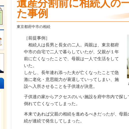
遺産分割前に相続人の
た事例
東京都府中市の相続
［前提事例］
相続人は長男と長女の二人。両親は、東京都府
中市の自宅で二人で暮らしていたが、父親が１年
前に亡くなったことで、母親は一人で生活をして
いた。
しかし、長年連れ添った夫が亡くなったことで急
激に老化・意思能力が衰退していってしまい、施
設へ入所させることを子供達が決意。
子供達の家からアクセスのいい施設を府中市内で探し
倒れて亡くなってしまった。
本来であれば父親の相続を進めるべきだったが、母親
続が連続で発生してしまった。