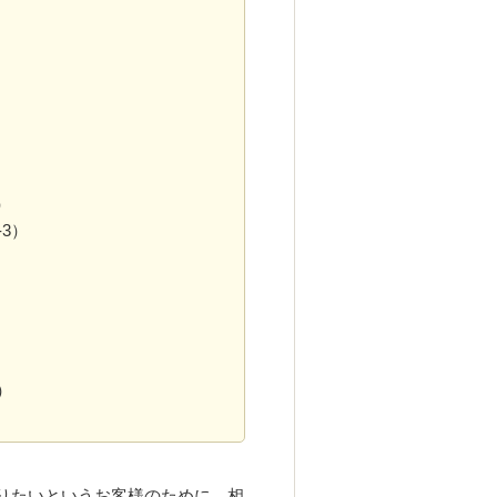
）
3）
）
りたいというお客様のために、相