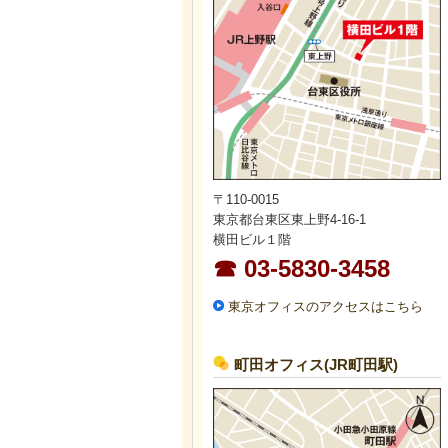
〒110-0015
東京都台東区東上野4-16-1
横田ビル１階
☎ 03-5830-3458
東京オフィスのアクセスはこちら
町田オフィス(JR町田駅)