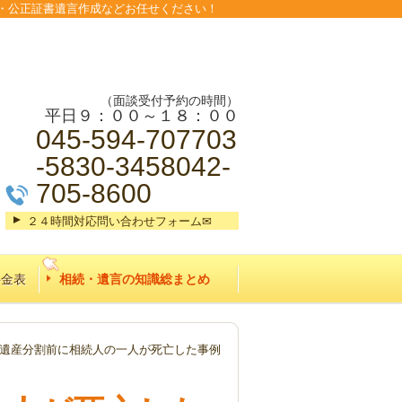
・公正証書遺言作成などお任せください！
（面談受付予約の時間）
平日９：００～１８：００
045-594-707703
-5830-3458042-
705-8600
２４時間対応問い合わせフォーム✉
料金表
相続・遺言の知識総まとめ
遺産分割前に相続人の一人が死亡した事例