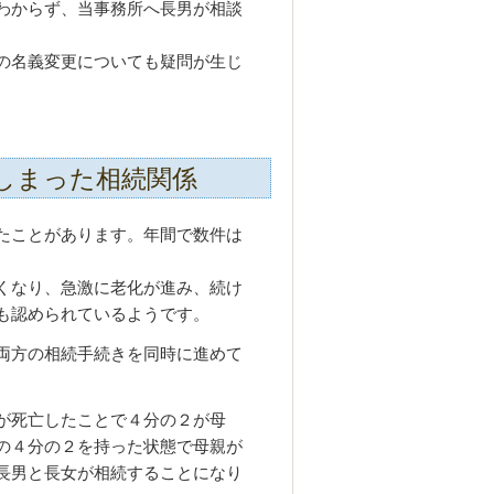
わからず、当事務所へ長男が相談
の名義変更についても疑問が生じ
しまった相続関係
たことがあります。年間で数件は
くなり、急激に老化が進み、続け
も認められているようです。
両方の相続手続きを同時に進めて
が死亡したことで４分の２が母
の４分の２を持った状態で母親が
長男と長女が相続することになり