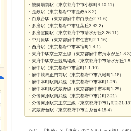
・競艇場前駅（東京都府中市小柳町4-10-11）
・是政駅（東京都府中市是政5-8-2）
・白糸台駅（東京都府中市白糸台2-71-6）
・多磨駅（東京都府中市紅葉丘3-42-2）
・多磨霊園駅（東京都府中市清水が丘3-26-11）
・中河原駅（東京都府中市住吉町2-1-16）
・西府駅（東京都府中市本宿町1-4-1）
・東府中駅京王京王線（東京都府中市清水が丘1-8-3
・東府中駅京王競馬場線（東京都府中市清水が丘1-8-
・府中駅（東京都府中市宮町1-1-10）
・府中競馬正門前駅（東京都府中市八幡町1-18）
・府中本町駅南武線（東京都府中市本町1-29）
・府中本町駅武蔵野線（東京都府中市本町1-29）
・分倍河原駅南武線（東京都府中市片町2-21）
・分倍河原駅京王京王線（東京都府中市片町2-21-18
・武蔵野台駅（東京都府中市白糸台4-18-4）
なお、「相続」と「遺言」のことをもっと詳しく知