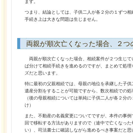
ます。
つまり、結論としては、子供二人が各２分の１ずつ相
手続き上は大きな問題は生じません。
両親が順次亡くなった場合、２つ
両親が順次亡くなった場合、相続案件が２つ生じて
ば分けて相続手続きを進めるのですが、まとめて処理
ズだと思います。
特に最初の父親相続では、母親の地位を承継した子供
遺産分割をすることが可能ですから、数次相続での処
（後の母親相続については単純に子供二人が各２分の
け）
また、不動産の名義変更についてですが、本件の事例
回で移転する方法がありますので（途中で亡くなった
い）、司法書士に確認しながら進めるべき事案だと思