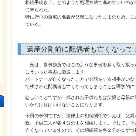
相続手続き上、どのような処理方法で進めていいのか
に来られた。
特に府中の自宅の名義が父親になったままのため、こ
ている。
遺産分割前に配偶者も亡くなって
実は、当事務所ではこのような事例を多く取り扱っ
こういった事案に遭遇します。
パートナーが亡くなったことで会話をする相手がいな
て残された配偶者も亡くなってしまうことは医学的に
悲しいことですが、残された子供たちは父親と母親の
いかなければいけないことになります。
今回の事例ですが、法律上の相続関係でいえば、父親
親、子供二人が各４分の１を相続します。そして、そ
亡くなっていますので、その相続権を各２分の１ずつ