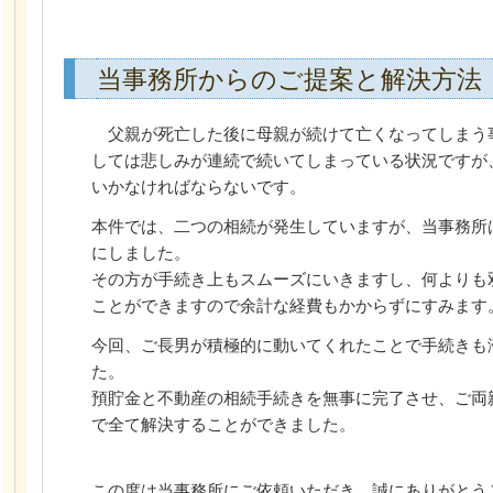
当事務所からのご提案と解決方法
父親が死亡した後に母親が続けて亡くなってしまう
しては悲しみが連続で続いてしまっている状況ですが
いかなければならないです。
本件では、二つの相続が発生していますが、当事務所
にしました。
その方が手続き上もスムーズにいきますし、何よりも
ことができますので余計な経費もかからずにすみます
今回、ご長男が積極的に動いてくれたことで手続きも
た。
預貯金と不動産の相続手続きを無事に完了させ、ご両
で全て解決することができました。
この度は当事務所にご依頼いただき、誠にありがとう