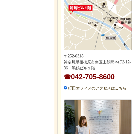
〒252-0318
神奈川県相模原市南区上鶴間本町2-12-
36 鵜鶴ビル１階
☎042-705-8600
町田オフィスのアクセスはこちら