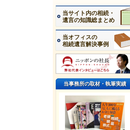
当サイト内の相続・
遺言の知識総まとめ
当オフィスの
相続遺言解決事例
当事務所の取材・執筆実績