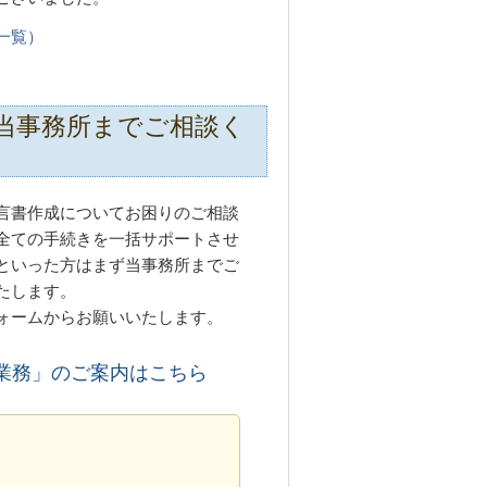
一覧）
当事務所までご相談く
言書作成についてお困りのご相談
全ての手続きを一括サポートさせ
といった方はまず当事務所までご
たします。
ォームからお願いいたします。
業務」のご案内はこちら