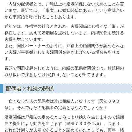
内縁の配偶者とは、戸籍法上の婚姻関係にない夫婦のことを言
います。最近では、「事実上は婚姻関係にある」という意味合い
から事実婚と呼ばれることもあります。
近年では、多様性の社会と言われ、夫婦関係にも様々な「形」が
存在します。あえて婚姻届を提出しないまま、内縁関係を続ける
夫婦も増えています。
また、同性パートナーのように、戸籍上の婚姻関係が認められな
い夫婦が事実婚として夫婦関係を築き上げている場合もありま
す。
冒頭で問題提起をしたように、内縁の配偶者関係では、相続権の
取り扱いで注意しなければいけないことが出てきます。
配偶者と相続の関係
亡くなった人の配偶者は常に相続人となります（民法８９０
条）。それではその配偶者の定義とはなんでしょうか？
婚姻関係は戸籍法の定めるところにより効力を生じますので婚姻
届の提出により効力を生じます（民法７３０条１項）。つまり、
どれだけ周りが夫婦であることを認めていたとしても、何年一緒