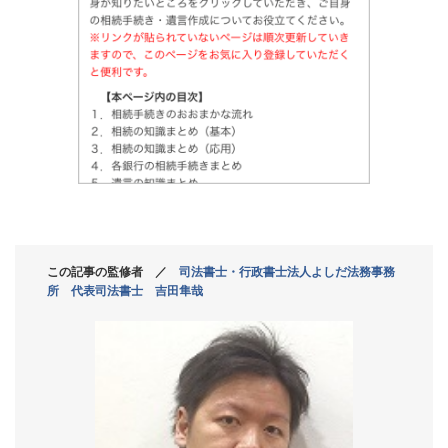
この記事の監修者 ／
司法書士・行政書士法人よしだ法務事務
所 代表司法書士 吉田隼哉