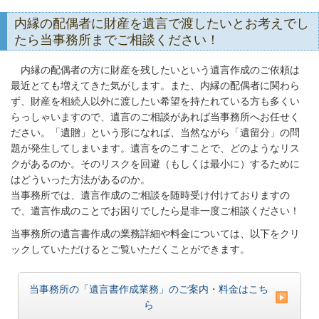
内縁の配偶者に財産を遺言で渡したいとお考えでし
たら当事務所までご相談ください！
内縁の配偶者の方に財産を残したいという遺言作成のご依頼は
最近とても増えてきた気がします。また、内縁の配偶者に関わら
ず、財産を相続人以外に渡したい希望を持たれている方も多くい
らっしゃいますので、遺言のご相談があれば当事務所へお任せく
ださい。「遺贈」という形になれば、当然ながら「遺留分」の問
題が発生してしまいます。遺言をのこすことで、どのようなリス
クがあるのか。そのリスクを回避（もしくは最小に）するために
はどういった方法があるのか。
当事務所では、遺言作成のご相談を随時受け付けておりますの
で、遺言作成のことでお困りでしたら是非一度ご相談ください！
当事務所の遺言書作成の業務詳細や料金については、以下をクリ
ックしていただけるとご覧いただくことができます。
当事務所の「遺言書作成業務」のご案内・料金はこち
ら