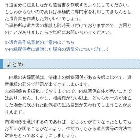
う遺留分に注意しながら遺言書を作成するようにしてください。
もしわからないのであれば積極的に専門家を利用してきちんとし
た遺言書を作成した方がいいでしょう。
当事務所は遺言書の相談も随時受け付けておりますので、お困り
のことがありましたらお気軽にお問い合わせください。
≫
遺言書作成業務のご案内はこちら
≫
内縁配偶者に遺贈した場合の遺留分について詳しく
まとめ
内縁の夫婦関係は、法律上の婚姻関係がある夫婦に比べて、遺
産相続の部分で問題が出てきてしまいます。
夫婦関係も多様化しておりますので、内縁関係自体が悪いことで
はありません。しかし、相続権がない以上、どちらか一方が死亡
した場合に残された配偶者の生活基盤が失われてしまうことがあ
りえます。
内縁関係を選択するのであれば、どちらかが亡くなったとしても
お互いが困ることがないよう、生前のうちから遺言書等の方法で
対策をとっておくようにしましょう。