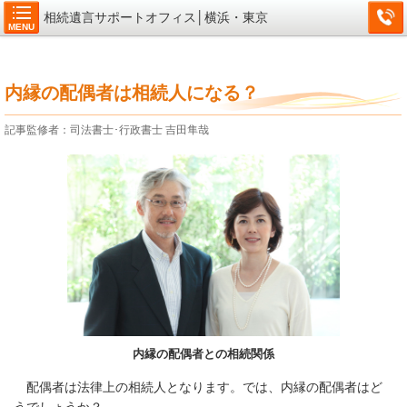
相続遺言サポートオフィス│横浜・東京
MENU
内縁の配偶者は相続人になる？
記事監修者：司法書士･行政書士 吉田隼哉
内縁の配偶者との相続関係
配偶者は法律上の相続人となります。では、内縁の配偶者はど