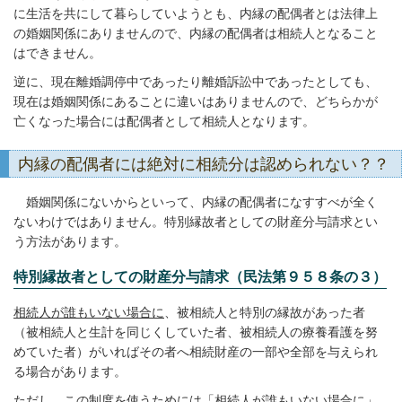
に生活を共にして暮らしていようとも、内縁の配偶者とは法律上
の婚姻関係にありませんので、内縁の配偶者は相続人となること
はできません。
逆に、現在離婚調停中であったり離婚訴訟中であったとしても、
現在は婚姻関係にあることに違いはありませんので、どちらかが
亡くなった場合には配偶者として相続人となります。
内縁の配偶者には絶対に相続分は認められない？？
婚姻関係にないからといって、内縁の配偶者になすすべが全く
ないわけではありません。特別縁故者としての財産分与請求とい
う方法があります。
特別縁故者としての財産分与請求（民法第９５８条の３）
相続人が誰もいない場合に
、被相続人と特別の縁故があった者
（被相続人と生計を同じくしていた者、被相続人の療養看護を努
めていた者）がいればその者へ相続財産の一部や全部を与えられ
る場合があります。
ただし、この制度を使うためには「相続人が誰もいない場合に」