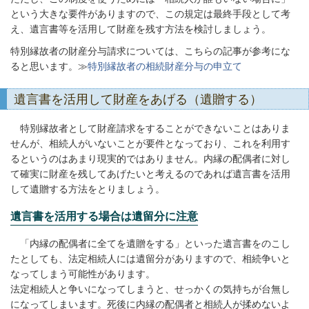
という大きな要件がありますので、この規定は最終手段として考
え、遺言書等を活用して財産を残す方法を検討しましょう。
特別縁故者の財産分与請求については、こちらの記事が参考にな
ると思います。≫
特別縁故者の相続財産分与の申立て
遺言書を活用して財産をあげる（遺贈する）
特別縁故者として財産請求をすることができないことはありま
せんが、相続人がいないことが要件となっており、これを利用す
るというのはあまり現実的ではありません。内縁の配偶者に対し
て確実に財産を残してあげたいと考えるのであれば遺言書を活用
して遺贈する方法をとりましょう。
遺言書を活用する場合は遺留分に注意
「内縁の配偶者に全てを遺贈をする」といった遺言書をのこし
たとしても、法定相続人には遺留分がありますので、相続争いと
なってしまう可能性があります。
法定相続人と争いになってしまうと、せっかくの気持ちが台無し
になってしまいます。死後に内縁の配偶者と相続人が揉めないよ