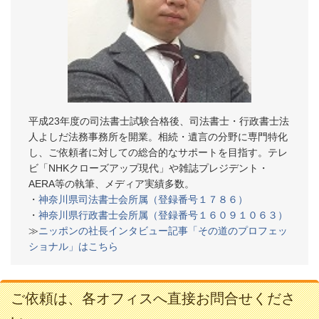
平成23年度の司法書士試験合格後、司法書士・行政書士法
人よしだ法務事務所を開業。相続・遺言の分野に専門特化
し、ご依頼者に対しての総合的なサポートを目指す。テレ
ビ「NHKクローズアップ現代」や雑誌プレジデント・
AERA等の執筆、メディア実績多数。
・
神奈川県司法書士会所属（登録番号１７８６）
・
神奈川県行政書士会所属（登録番号１６０９１０６３）
≫
ニッポンの社長インタビュー記事「その道のプロフェッ
ショナル」はこちら
ご依頼は、各オフィスへ直接お問合せくださ