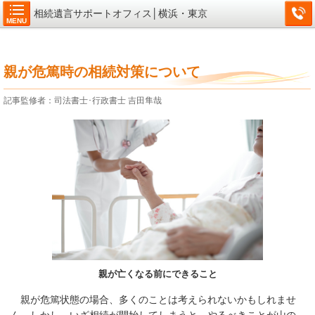
相続遺言サポートオフィス│横浜・東京
MENU
親が危篤時の相続対策について
記事監修者：司法書士･行政書士 吉田隼哉
親が亡くなる前にできること
親が危篤状態の場合、多くのことは考えられないかもしれませ