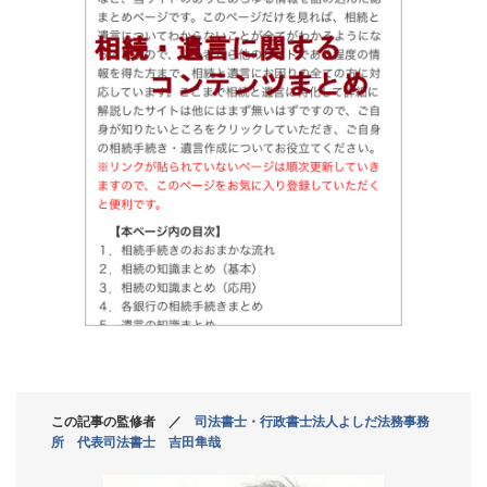
この記事の監修者 ／
司法書士・行政書士法人よしだ法務事務
所 代表司法書士 吉田隼哉