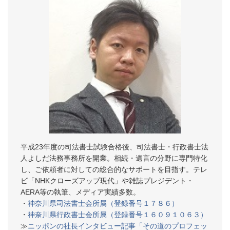
平成23年度の司法書士試験合格後、司法書士・行政書士法
人よしだ法務事務所を開業。相続・遺言の分野に専門特化
し、ご依頼者に対しての総合的なサポートを目指す。テレ
ビ「NHKクローズアップ現代」や雑誌プレジデント・
AERA等の執筆、メディア実績多数。
・
神奈川県司法書士会所属（登録番号１７８６）
・
神奈川県行政書士会所属（登録番号１６０９１０６３）
≫
ニッポンの社長インタビュー記事「その道のプロフェッ