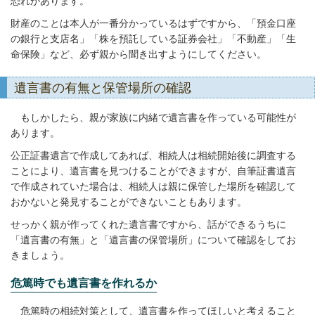
恐れがあります。
財産のことは本人が一番分かっているはずですから、「預金口座
の銀行と支店名」「株を預託している証券会社」「不動産」「生
命保険」など、必ず親から聞き出すようにしてください。
遺言書の有無と保管場所の確認
もしかしたら、親が家族に内緒で遺言書を作っている可能性が
あります。
公正証書遺言で作成してあれば、相続人は相続開始後に調査する
ことにより、遺言書を見つけることができますが、自筆証書遺言
で作成されていた場合は、相続人は親に保管した場所を確認して
おかないと発見することができないこともあります。
せっかく親が作ってくれた遺言書ですから、話ができるうちに
「遺言書の有無」と「遺言書の保管場所」について確認をしてお
きましょう。
危篤時でも遺言書を作れるか
危篤時の相続対策として、遺言書を作ってほしいと考えること