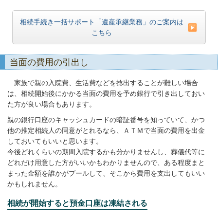
相続手続き一括サポート「遺産承継業務」のご案内は
こちら
当面の費用の引出し
家族で親の入院費、生活費などを捻出することが難しい場合
は、相続開始後にかかる当面の費用を予め銀行で引き出しておい
た方が良い場合もあります。
親の銀行口座のキャッシュカードの暗証番号を知っていて、かつ
他の推定相続人の同意がとれるなら、ＡＴＭで当面の費用を出金
しておいてもいいと思います。
今後どれくらいの期間入院するかも分かりませんし、葬儀代等に
どれだけ用意した方がいいかもわかりませんので、ある程度まと
まった金額を誰かがプールして、そこから費用を支出してもいい
かもしれません。
相続が開始すると預金口座は凍結される