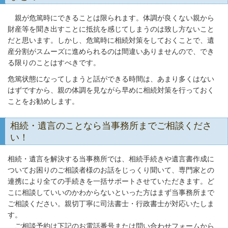
親が危篤時にできることは限られます。体調が良くない親から
財産等を聞き出すことに抵抗を感じてしまうのは致し方ないこと
だと思います。しかし、危篤時に相続対策をしておくことで、遺
産分割がスムーズに進められるのは間違いありませんので、でき
る限りのことはすべきです。
危篤状態になってしまうと話ができる時間は、あまり多くはない
はずですから、親の体調を見ながら早めに相続対策を行っておく
ことをお勧めします。
相続・遺言のことなら当事務所までご相談くださ
い！
相続・遺言を解決する当事務所では、相続手続きや遺言書作成に
ついてお困りのご相談者様のお話をじっくり聞いて、専門家との
連携により全ての手続きを一括サポートさせていただきます。ど
こに相談していいのかわからないといった方はまず当事務所まで
ご相談ください。親切丁寧に司法書士・行政書士が対応いたしま
す。
ご相談予約は下記のお電話番号または問い合わせフォームから