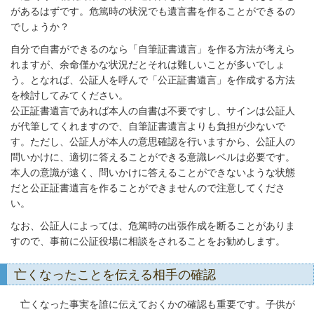
があるはずです。危篤時の状況でも遺言書を作ることができるの
でしょうか？
自分で自書ができるのなら「自筆証書遺言」を作る方法が考えら
れますが、余命僅かな状況だとそれは難しいことが多いでしょ
う。となれば、公証人を呼んで「公正証書遺言」を作成する方法
を検討してみてください。
公正証書遺言であれば本人の自書は不要ですし、サインは公証人
が代筆してくれますので、自筆証書遺言よりも負担が少ないで
す。ただし、公証人が本人の意思確認を行いますから、公証人の
問いかけに、適切に答えることができる意識レベルは必要です。
本人の意識が遠く、問いかけに答えることができないような状態
だと公正証書遺言を作ることができませんので注意してくださ
い。
なお、公証人によっては、危篤時の出張作成を断ることがありま
すので、事前に公証役場に相談をされることをお勧めします。
亡くなったことを伝える相手の確認
亡くなった事実を誰に伝えておくかの確認も重要です。子供が