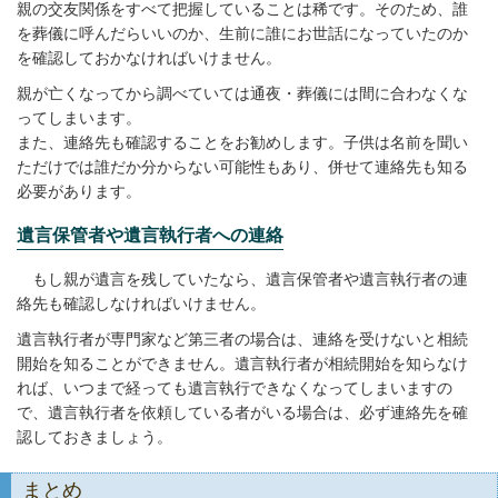
親の交友関係をすべて把握していることは稀です。そのため、誰
を葬儀に呼んだらいいのか、生前に誰にお世話になっていたのか
を確認しておかなければいけません。
親が亡くなってから調べていては通夜・葬儀には間に合わなくな
ってしまいます。
また、連絡先も確認することをお勧めします。子供は名前を聞い
ただけでは誰だか分からない可能性もあり、併せて連絡先も知る
必要があります。
遺言保管者や遺言執行者への連絡
もし親が遺言を残していたなら、遺言保管者や遺言執行者の連
絡先も確認しなければいけません。
遺言執行者が専門家など第三者の場合は、連絡を受けないと相続
開始を知ることができません。遺言執行者が相続開始を知らなけ
れば、いつまで経っても遺言執行できなくなってしまいますの
で、遺言執行者を依頼している者がいる場合は、必ず連絡先を確
認しておきましょう。
まとめ