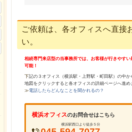
ご依頼は、各オフィスへ直接
い。
相続専門来店型の当事務所では、お客様が行きやすい
可能！
下
記の３オフィス（
横浜駅・上野駅・町田駅）の中か
地図をクリックすると各オフィスの詳細ページへ進め
≫
電話したらどんなことを聞かれるの？
横浜オフィス
のお問合せはこちら
横浜駅西口より徒歩５分
045-594-7077