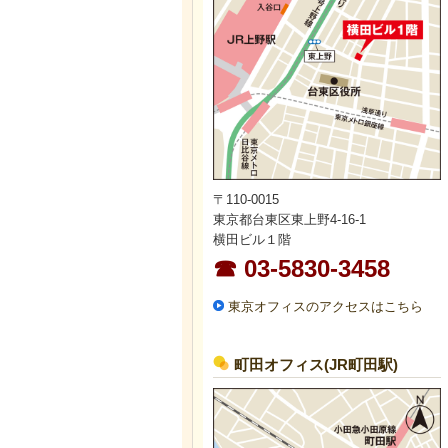
〒110-0015
東京都台東区東上野4-16-1
横田ビル１階
☎ 03-5830-3458
東京オフィスのアクセスはこちら
町田オフィス(JR町田駅)