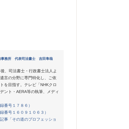
務事務所 代表司法書士 吉田隼哉
格後、司法書士・行政書士法人よ
遺言の分野に専門特化し、ご依
トを目指す。テレビ「NHKクロ
デント・AERA等の執筆、メディ
録番号１７８６）
録番号１６０９１０６３）
記事「その道のプロフェッショ