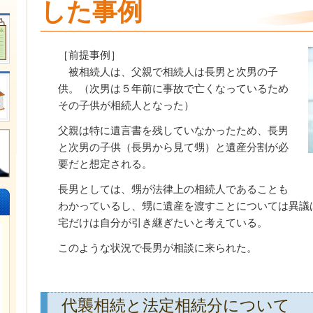
した事例
［前提事例］
被相続人は、父親で相続人は長男と次男の子
供。（次男は５年前に事故で亡くなっているため
その子供が相続人となった）
父親は特に遺言書を残していなかったため、長男
と次男の子供（長男から見て甥）と遺産分割が必
要だと想定される。
長男としては、甥が法律上の相続人であることも
わかっているし、甥に遺産を渡すことについては異議
宅だけは自分が引き継ぎたいと考えている。
このような状況で長男が相談に来られた。
代襲相続と法定相続分について