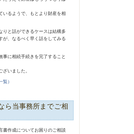
ているようで、もとより財産を相
なりと話ができるケースは結構多
すが、なるべく早く話をしてみる
無事に相続手続きを完了すること
ございました。
一覧）
なら当事務所までご相
言書作成についてお困りのご相談