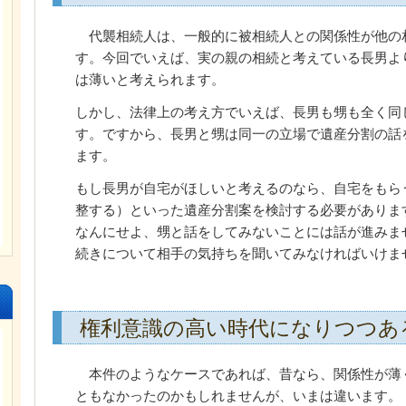
代襲相続人は、一般的に被相続人との関係性が他の
す。今回でいえば、実の親の相続と考えている長男よ
は薄いと考えられます。
しかし、法律上の考え方でいえば、長男も甥も全く同
す。ですから、長男と甥は同一の立場で遺産分割の話
ます。
もし長男が自宅がほしいと考えるのなら、自宅をもら
整する）といった遺産分割案を検討する必要がありま
なんにせよ、甥と話をしてみないことには話が進みま
続きについて相手の気持ちを聞いてみなければいけま
権利意識の高い時代になりつつあ
本件のようなケースであれば、昔なら、関係性が薄
ともなかったのかもしれませんが、いまは違います。