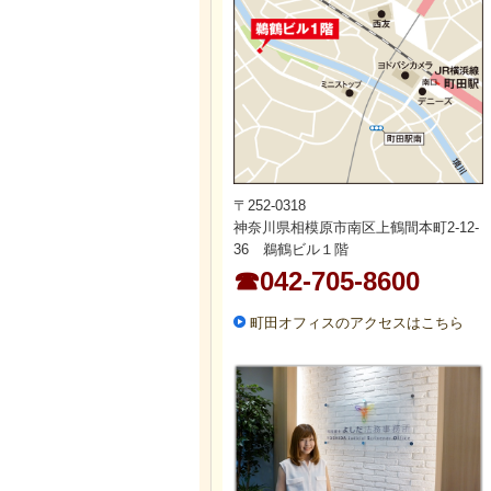
〒252-0318
神奈川県相模原市南区上鶴間本町2-12-
36 鵜鶴ビル１階
☎042-705-8600
町田オフィスのアクセスはこちら