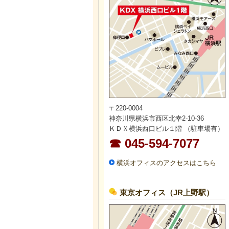
〒220-0004
神奈川県横浜市西区北幸2-10-36
ＫＤＸ横浜西口ビル１階 （駐車場有）
☎ 045-594-7077
横浜オフィスのアクセスはこちら
東京オフィス（JR上野駅）