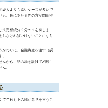
相続人よりも遠いケースが多いで
りも、孫にあたる甥の方が関係性
じ法定相続分２分の１を有しま
をしなければいけないことになり
うかわりに、金融資産を渡す（調
す。
せんから、話の場を設けて相続手
せん。
る
くて年齢も下の甥が意見を言うこ