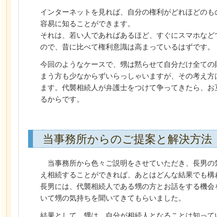
インターネットを見れば、自分の権利がどれほどのも
容易に知ることができます。
それは、若い人であればあるほど、すぐにスマホなど
ので、昔に比べて権利意識は高まっているはずです。
今回のようなケースで、甥は黙らせて自分だけ全ての
まう方も少なからずいらっしゃいますが、その考え方
ます。代襲相続人が弁護士をつけて争ってきたら、お
るからです。
当事務所からのご提案と解決方法
当事務所から色々ご説明をさせていただき、長男の
え相続することができれば、あとはどんな結果でも構
長男には、代襲相続人である甥の方とお話をする機会
いて甥の気持ちを聞いてきてもらいました。
結果として、甥は、自分が相続人となることは知って