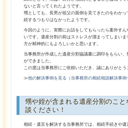
ないと言ってくれたようです。
甥としても、長男が祖父の面倒を見てきたのをわかっ
続するつもりはなかったようです。
今回のように、実際にお話をしてもらったら案外すん
いです。遺産分割の前はストレスが溜まってしまいま
方が精神的にもよろしいかと思います。
当事務所が作成した遺産分割協議書に調印をもらい、
ができました。
この度は当事務所にご依頼いただき、誠にありがとう
≫
他の解決事例を見る（当事務所の相続相談解決事例
甥や姪が含まれる遺産分割のこと
談ください！
相続・遺言を解決する当事務所では、相続手続きや遺