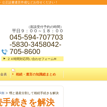
・公正証書遺言作成などお任せください！
（面談受付予約の時間）
平日９：００～１８：００
045-594-707703
-5830-3458042-
705-8600
２４時間対応問い合わせフォーム✉
料金表
相続・遺言の知識総まとめ
事例
甥と遺産分割して相続手続きを解決
続手続きを解決