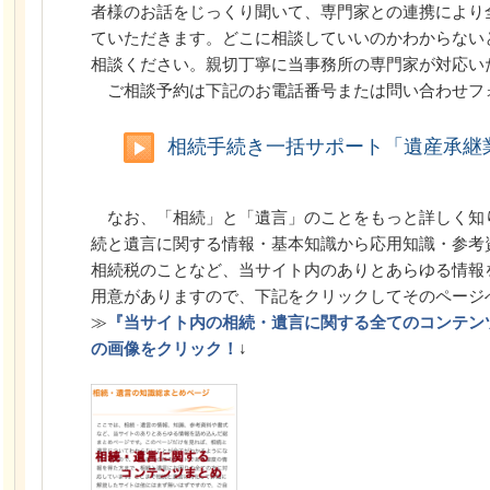
者様のお話をじっくり聞いて、専門家との連携により
ていただきます。どこに相談していいのかわからない
相談ください。親切丁寧に当事務所の専門家が対応い
ご相談予約は下記のお電話番号または問い合わせフ
相続手続き一括サポート「遺産承継
なお、「相続」と「遺言」のことをもっと詳しく知
続と遺言に関する情報・基本知識から応用知識・参考
相続税のことなど、当サイト内のありとあらゆる情報
用意がありますので、下記をクリックしてそのページ
≫
『当サイト内の相続・遺言に関する全てのコンテン
の画像をクリック！
↓