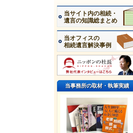
当サイト内の相続・
遺言の知識総まとめ
当オフィスの
相続遺言解決事例
当事務所の取材・執筆実績