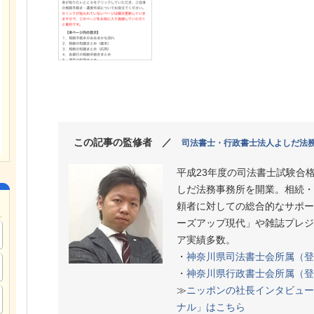
この記事の監修者 ／
司法書士・行政書士法人よしだ法
平成23年度の司法書士試験合
しだ法務事務所を開業。相続・
頼者に対しての総合的なサポー
ーズアップ現代」や雑誌プレジ
ア実績多数。
・
神奈川県司法書士会所属（登
・
神奈川県行政書士会所属（登
≫
ニッポンの社長インタビュー
ナル」はこちら