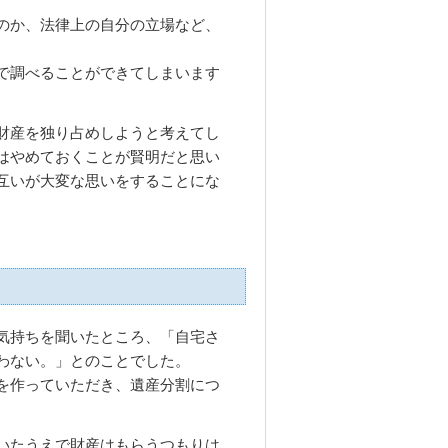
のか、法律上の自分の立場など、
で調べることができてしまいます
財産を独り占めしようと考えてし
はやめておくことが賢明だと思い
互いが大変な思いをすることにな
気持ちを聞いたところ、「自宅さ
わない。」とのことでした。
を作っていただき、遺産分割につ
いたうえで財産はもらうつもりは