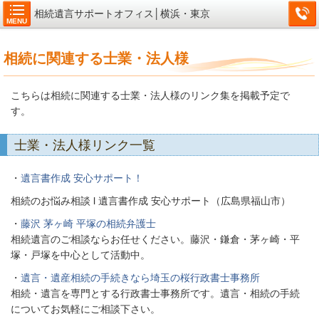
相続遺言サポートオフィス│横浜・東京
MENU
相続に関連する士業・法人様
こちらは相続に関連する士業・法人様のリンク集を掲載予定で
す。
士業・法人様リンク一覧
・
遺言書作成 安心サポート！
相続のお悩み相談 l 遺言書作成 安心サポート（広島県福山市）
・
藤沢 茅ヶ崎 平塚の相続弁護士
相続遺言のご相談ならお任せください。藤沢・鎌倉・茅ヶ崎・平
塚・戸塚を中心として活動中。
・
遺言・遺産相続の手続きなら埼玉の桜行政書士事務所
相続・遺言を専門とする行政書士事務所です。遺言・相続の手続
についてお気軽にご相談下さい。