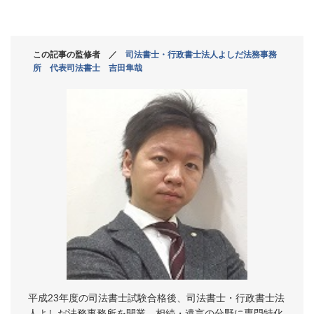
この記事の監修者 ／
司法書士・行政書士法人よしだ法務事務
所 代表司法書士 吉田隼哉
平成23年度の司法書士試験合格後、司法書士・行政書士法
人よしだ法務事務所を開業。相続・遺言の分野に専門特化