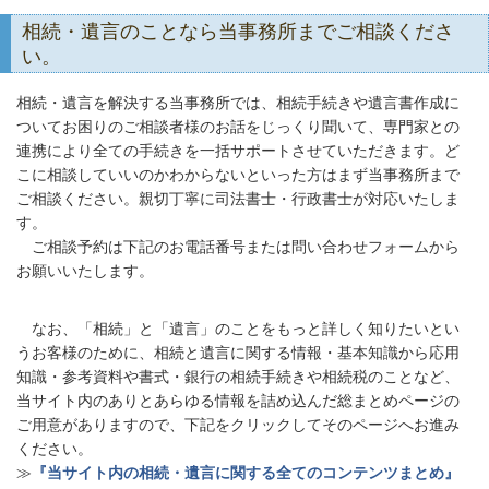
相続・遺言のことなら当事務所までご相談くださ
い。
相続・遺言を解決する当事務所では、相続手続きや遺言書作成に
ついてお困りのご相談者様のお話をじっくり聞いて、専門家との
連携により全ての手続きを一括サポートさせていただきます。ど
こに相談していいのかわからないといった方はまず当事務所まで
ご相談ください。親切丁寧に司法書士・行政書士が対応いたしま
す。
ご相談予約は下記のお電話番号または問い合わせフォームから
お願いいたします。
なお、「相続」と「遺言」のことをもっと詳しく知りたいとい
うお客様のために、相続と遺言に関する情報・基本知識から応用
知識・参考資料や書式・銀行の相続手続きや相続税のことなど、
当サイト内のありとあらゆる情報を詰め込んだ総まとめページの
ご用意がありますので、下記をクリックしてそのページへお進み
ください。
≫
『当サイト内の相続・遺言に関する全てのコンテンツまとめ』