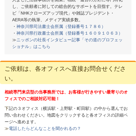
し、ご依頼者に対しての総合的なサポートを目指す。テレ
ビ「NHKクローズアップ現代」や雑誌プレジデント・
AERA等の執筆、メディア実績多数。
・
神奈川県司法書士会所属（登録番号１７８６）
・
神奈川県行政書士会所属（登録番号１６０９１０６３）
≫
ニッポンの社長インタビュー記事「その道のプロフェッ
ショナル」はこちら
ご依頼は、各オフィスへ直接お問合せくださ
い。
相続専門来店型の当事務所では、お客様が行きやすい最寄りのオ
フィスでのご相談対応可能！
下
記の３オフィス（
横浜駅・上野駅・町田駅）の中から選んでお
問い合わせください。
地図をクリックすると各オフィスの詳細ペ
ージへ進めます。
≫
電話したらどんなことを聞かれるの？